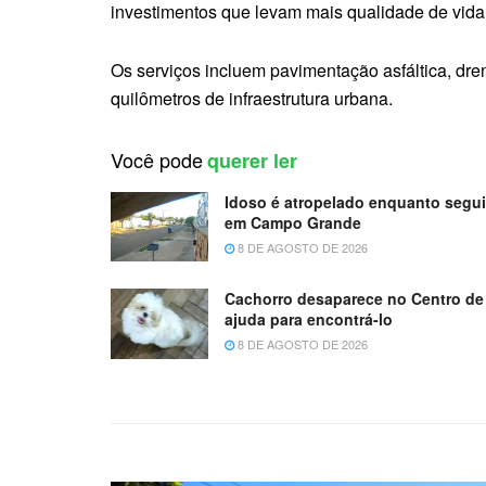
investimentos que levam mais qualidade de vida,
Os serviços incluem pavimentação asfáltica, dr
quilômetros de infraestrutura urbana.
Você pode
querer ler
Idoso é atropelado enquanto seguia
em Campo Grande
8 DE AGOSTO DE 2026
Cachorro desaparece no Centro de
ajuda para encontrá-lo
8 DE AGOSTO DE 2026