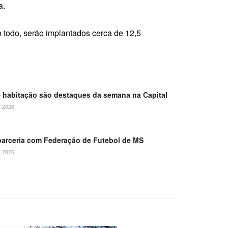
a.
 todo, serão implantados cerca de 12,5
 e habitação são destaques da semana na Capital
 2026
arceria com Federação de Futebol de MS
 2026