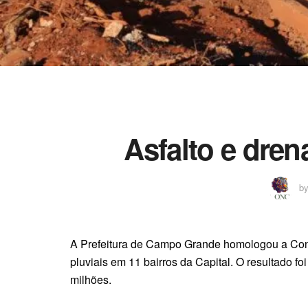
Asfalto e dre
b
A Prefeitura de Campo Grande homologou a Conc
pluviais em 11 bairros da Capital. O resultado fo
milhões.