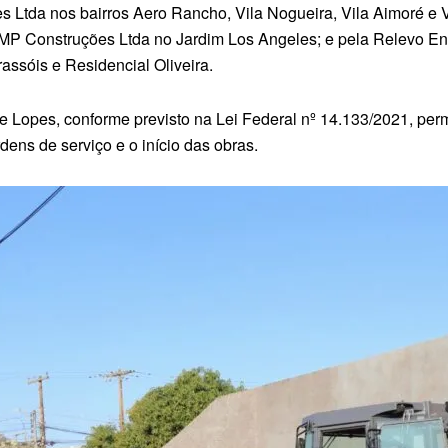
 Ltda nos bairros Aero Rancho, Vila Nogueira, Vila Aimoré e
MP Construções Ltda no Jardim Los Angeles; e pela Relevo En
assóis e Residencial Oliveira.
ne Lopes, conforme previsto na Lei Federal nº 14.133/2021, pe
ens de serviço e o início das obras.