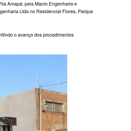
 Vila Amapá; pela Macro Engenharia e
genharia Ltda no Residencial Flores, Parque
rmitindo o avanço dos procedimentos