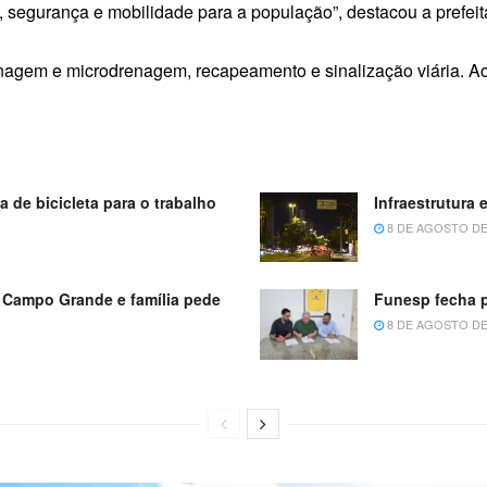
 segurança e mobilidade para a população”, destacou a prefeit
enagem e microdrenagem, recapeamento e sinalização viária. Ao
 de bicicleta para o trabalho
Infraestrutura
8 DE AGOSTO DE
 Campo Grande e família pede
Funesp fecha p
8 DE AGOSTO DE