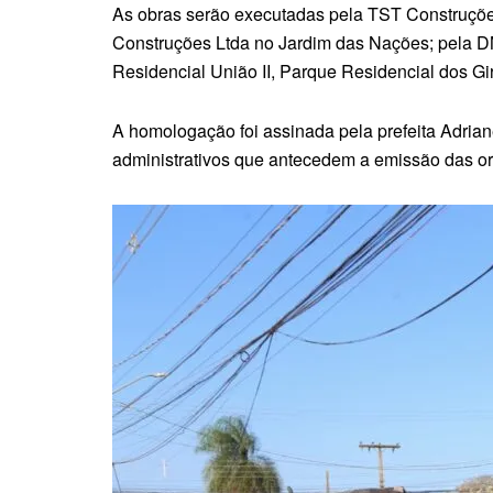
As obras serão executadas pela TST Construções
Construções Ltda no Jardim das Nações; pela D
Residencial União II, Parque Residencial dos Gir
A homologação foi assinada pela prefeita Adria
administrativos que antecedem a emissão das ord