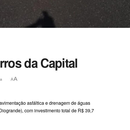
ros da Capital
A
ra
A
avimentação asfáltica e drenagem de águas
 (Diogrande), com investimento total de R$ 39,7