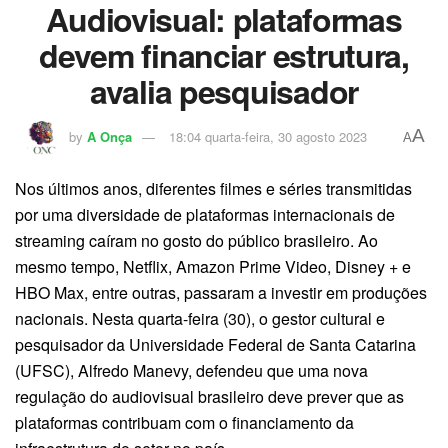
Audiovisual: plataformas
devem financiar estrutura,
avalia pesquisador
A
by
A Onça
18:04 quarta-feira, 30 agosto 2023
A
Nos últimos anos, diferentes filmes e séries transmitidas
por uma diversidade de plataformas internacionais de
streaming caíram no gosto do público brasileiro. Ao
mesmo tempo, Netflix, Amazon Prime Video, Disney + e
HBO Max, entre outras, passaram a investir em produções
nacionais. Nesta quarta-feira (30), o gestor cultural e
pesquisador da Universidade Federal de Santa Catarina
(UFSC), Alfredo Manevy, defendeu que uma nova
regulação do audiovisual brasileiro deve prever que as
plataformas contribuam com o financiamento da