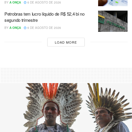
BY
A ONÇA
6 DE AGOSTO DE 2026
Petrobras tem lucro líquido de R$ 52,4 bi no
segundo trimestre
BY
A ONÇA
6 DE AGOSTO DE 2026
LOAD MORE