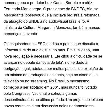
homenageou o produtor Luiz Carlos Barreto e a atriz
Fernanda Montenegro. O presidente do BNDES, Aloizio
Mercadante, observou que a iniciava registra a retomada
da atuação do BNDES no audiovisual brasileiro. A
ministra da Cultura, Margareth Menezes, também marcou
presença no evento.
O pesquisador da UFSC mediou o painel que discutiu a
infraestrutura do audiovisual no país. Em sua visão, uma
nova regulação é necessária. Ele citou a dificuldade de se
avançar no debate da “cota de tela”, nome dado à
obrigação legal, adotada por muitos países, de exibição de
um mínimo de produções nacionais, seja no cinema, na
televisão ou no streaming. No Brasil, o mecanismo
começou a ser adotado em 2001, mas nunca foi votado
pelo Congresso Nacional e sofreu algumas
descontinuidades no último período. Um projeto de lei com
novas regras está em discussão pelos parlamentares.