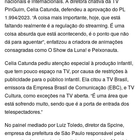
nacionais e internacionais. A diretora criativa da TV
PinGuim, Celia Catunda, defendeu a aprovação do PL
1.994/2023. “A coisa mais importante, hoje, que está
faltando realmente é a regulação do streaming. É uma
coisa absurda que está acontecendo, é o ponto que não
dá para aguentar”, enfatizou a criadora de animações
consagradas como O Show da Luna! e Peixonauta.
Celia Catunda pediu atenção especial à produção infantil,
que tem pouco espaço na TV, por causa de restrições à
publicidade para o público infantil. Ela citou a TV Brasil,
emissora da Empresa Brasil de Comunicação (EBC), e TV
Cultura, como exceções na TV aberta. “É uma área que
está sofrendo muito, sendo que é a porta de entrada dos
telespectadores.”
No painel mediado por Luiz Toledo, diretor da Spcine,
empresa da prefeitura de São Paulo responsável pela