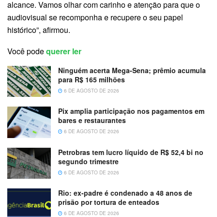
alcance. Vamos olhar com carinho e atenção para que o
audiovisual se recomponha e recupere o seu papel
histórico”, afirmou.
Você pode
querer ler
Ninguém acerta Mega-Sena; prêmio acumula
para R$ 165 milhões
6 DE AGOSTO DE 2026
Pix amplia participação nos pagamentos em
bares e restaurantes
6 DE AGOSTO DE 2026
Petrobras tem lucro líquido de R$ 52,4 bi no
segundo trimestre
6 DE AGOSTO DE 2026
Rio: ex-padre é condenado a 48 anos de
prisão por tortura de enteados
6 DE AGOSTO DE 2026