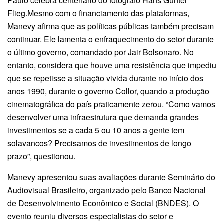
Paulo celebra centenário do fotógrafo Hans Gunter
Flieg.Mesmo com o financiamento das plataformas,
Manevy afirma que as políticas públicas também precisam
continuar. Ele lamenta o enfraquecimento do setor durante
o último governo, comandado por Jair Bolsonaro. No
entanto, considera que houve uma resistência que impediu
que se repetisse a situação vivida durante no início dos
anos 1990, durante o governo Collor, quando a produção
cinematográfica do país praticamente zerou. “Como vamos
desenvolver uma infraestrutura que demanda grandes
investimentos se a cada 5 ou 10 anos a gente tem
solavancos? Precisamos de investimentos de longo
prazo”, questionou.
Manevy apresentou suas avaliações durante Seminário do
Audiovisual Brasileiro, organizado pelo Banco Nacional
de Desenvolvimento Econômico e Social (BNDES). O
evento reuniu diversos especialistas do setor e