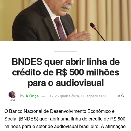
BNDES quer abrir linha de
crédito de R$ 500 milhões
para o audiovisual
A
by
A Onça
17:26 quarta-feira, 30 agosto 2023
A
O Banco Nacional de Desenvolvimento Econômico e
Social (BNDES) quer abrir uma linha de crédito de R$ 500
milhões para o setor de audiovisual brasileiro. A afirmação