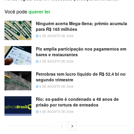
Você pode
querer ler
Ninguém acerta Mega-Sena; prêmio acumula
para R$ 165 milhões
6 DE AGOSTO DE 2026
Pix amplia participação nos pagamentos em
bares e restaurantes
6 DE AGOSTO DE 2026
Petrobras tem lucro líquido de R$ 52,4 bi no
segundo trimestre
6 DE AGOSTO DE 2026
Rio: ex-padre é condenado a 48 anos de
prisão por tortura de enteados
6 DE AGOSTO DE 2026