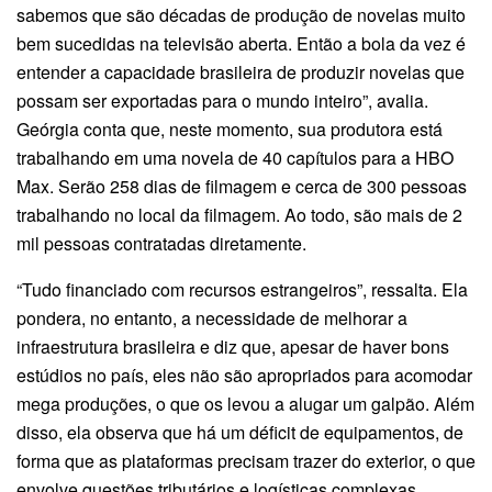
sabemos que são décadas de produção de novelas muito
bem sucedidas na televisão aberta. Então a bola da vez é
entender a capacidade brasileira de produzir novelas que
possam ser exportadas para o mundo inteiro”, avalia.
Geórgia conta que, neste momento, sua produtora está
trabalhando em uma novela de 40 capítulos para a HBO
Max. Serão 258 dias de filmagem e cerca de 300 pessoas
trabalhando no local da filmagem. Ao todo, são mais de 2
mil pessoas contratadas diretamente.
“Tudo financiado com recursos estrangeiros”, ressalta. Ela
pondera, no entanto, a necessidade de melhorar a
infraestrutura brasileira e diz que, apesar de haver bons
estúdios no país, eles não são apropriados para acomodar
mega produções, o que os levou a alugar um galpão. Além
disso, ela observa que há um déficit de equipamentos, de
forma que as plataformas precisam trazer do exterior, o que
envolve questões tributários e logísticas complexas.