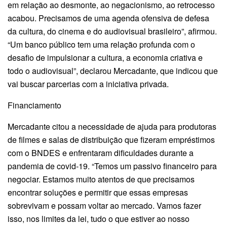
em relação ao desmonte, ao negacionismo, ao retrocesso
acabou. Precisamos de uma agenda ofensiva de defesa
da cultura, do cinema e do audiovisual brasileiro”, afirmou.
“Um banco público tem uma relação profunda com o
desafio de impulsionar a cultura, a economia criativa e
todo o audiovisual”, declarou Mercadante, que indicou que
vai buscar parcerias com a iniciativa privada.
Financiamento
Mercadante citou a necessidade de ajuda para produtoras
de filmes e salas de distribuição que fizeram empréstimos
com o BNDES e enfrentaram dificuldades durante a
pandemia de covid-19. “Temos um passivo financeiro para
negociar. Estamos muito atentos de que precisamos
encontrar soluções e permitir que essas empresas
sobrevivam e possam voltar ao mercado. Vamos fazer
isso, nos limites da lei, tudo o que estiver ao nosso