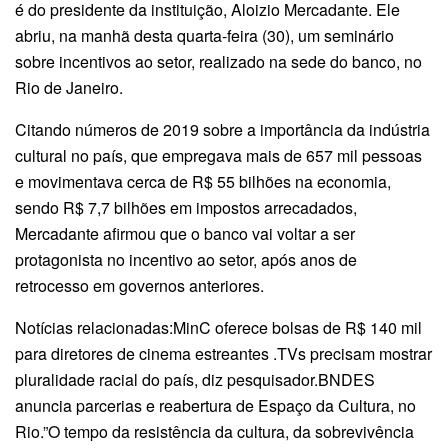
é do presidente da instituição, Aloizio Mercadante. Ele
abriu, na manhã desta quarta-feira (30), um seminário
sobre incentivos ao setor, realizado na sede do banco, no
Rio de Janeiro.
Citando números de 2019 sobre a importância da indústria
cultural no país, que empregava mais de 657 mil pessoas
e movimentava cerca de R$ 55 bilhões na economia,
sendo R$ 7,7 bilhões em impostos arrecadados,
Mercadante afirmou que o banco vai voltar a ser
protagonista no incentivo ao setor, após anos de
retrocesso em governos anteriores.
Notícias relacionadas:MinC oferece bolsas de R$ 140 mil
para diretores de cinema estreantes .TVs precisam mostrar
pluralidade racial do país, diz pesquisador.BNDES
anuncia parcerias e reabertura de Espaço da Cultura, no
Rio.”O tempo da resistência da cultura, da sobrevivência