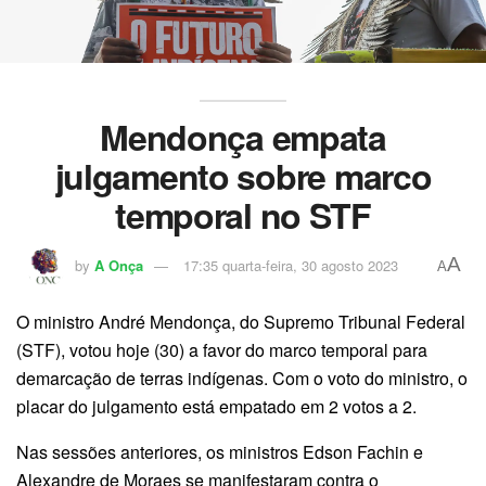
Mendonça empata
julgamento sobre marco
temporal no STF
A
by
A Onça
17:35 quarta-feira, 30 agosto 2023
A
O ministro André Mendonça, do Supremo Tribunal Federal
(STF), votou hoje (30) a favor do marco temporal para
demarcação de terras indígenas. Com o voto do ministro, o
placar do julgamento está empatado em 2 votos a 2.
Nas sessões anteriores, os ministros Edson Fachin e
Alexandre de Moraes se manifestaram contra o