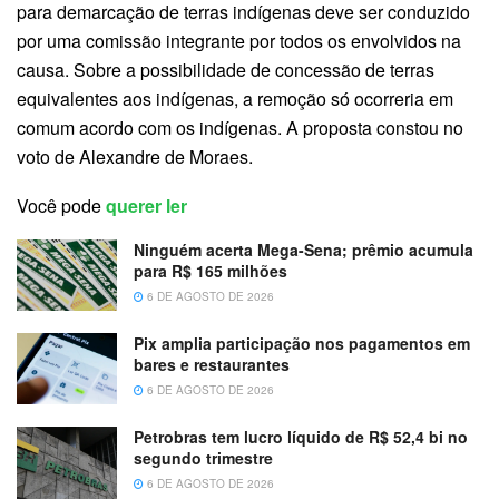
para demarcação de terras indígenas deve ser conduzido
por uma comissão integrante por todos os envolvidos na
causa. Sobre a possibilidade de concessão de terras
equivalentes aos indígenas, a remoção só ocorreria em
comum acordo com os indígenas. A proposta constou no
voto de Alexandre de Moraes.
Você pode
querer ler
Ninguém acerta Mega-Sena; prêmio acumula
para R$ 165 milhões
6 DE AGOSTO DE 2026
Pix amplia participação nos pagamentos em
bares e restaurantes
6 DE AGOSTO DE 2026
Petrobras tem lucro líquido de R$ 52,4 bi no
segundo trimestre
6 DE AGOSTO DE 2026