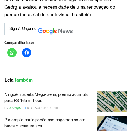
Geórgia avaliou a necessidade de uma renovação do
parque industrial do audiovisual brasileiro.
Siga A Onça no
Compartilhe isso:
Leia
também
Ninguém acerta Mega-Sena; prêmio acumula
para R$ 165 milhões
BY
A ONÇA
6 DE AGOSTO DE 2026
Pix amplia participação nos pagamentos em
bares e restaurantes