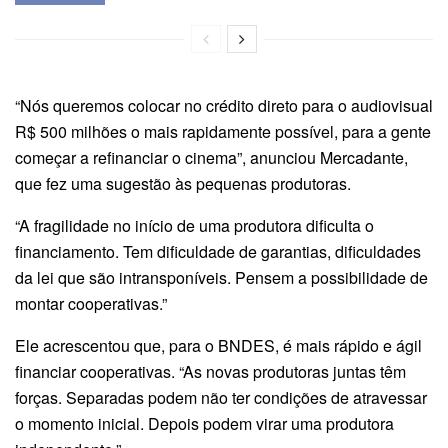
“Nós queremos colocar no crédito direto para o audiovisual
R$ 500 milhões o mais rapidamente possível, para a gente
começar a refinanciar o cinema”, anunciou Mercadante,
que fez uma sugestão às pequenas produtoras.
“A fragilidade no início de uma produtora dificulta o
financiamento. Tem dificuldade de garantias, dificuldades
da lei que são intransponíveis. Pensem a possibilidade de
montar cooperativas.”
Ele acrescentou que, para o BNDES, é mais rápido e ágil
financiar cooperativas. “As novas produtoras juntas têm
forças. Separadas podem não ter condições de atravessar
o momento inicial. Depois podem virar uma produtora