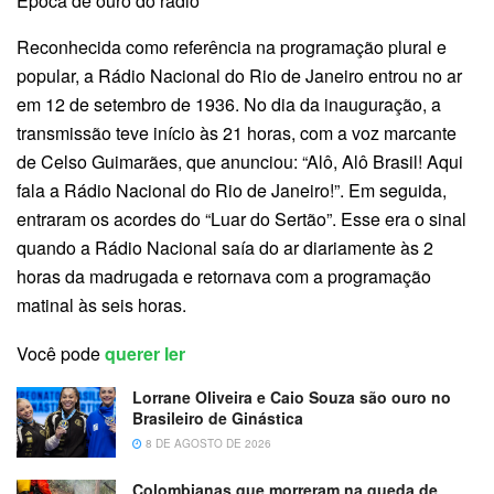
Época de ouro do rádio
Reconhecida como referência na programação plural e
popular, a Rádio Nacional do Rio de Janeiro entrou no ar
em 12 de setembro de 1936. No dia da inauguração, a
transmissão teve início às 21 horas, com a voz marcante
de Celso Guimarães, que anunciou: “Alô, Alô Brasil! Aqui
fala a Rádio Nacional do Rio de Janeiro!”. Em seguida,
entraram os acordes do “Luar do Sertão”. Esse era o sinal
quando a Rádio Nacional saía do ar diariamente às 2
horas da madrugada e retornava com a programação
matinal às seis horas.
Você pode
querer ler
Lorrane Oliveira e Caio Souza são ouro no
Brasileiro de Ginástica
8 DE AGOSTO DE 2026
Colombianas que morreram na queda de