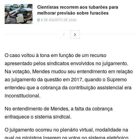
Cientistas recorrem aos tubarões para
melhorar previsão sobre furacões
8 DE AGOSTO DE 2026
O caso voltou à tona em função de um recurso
apresentado pelos sindicatos envolvidos no julgamento.
Na votação, Mendes mudou seu entendimento em relação
ao julgamento da questão em 2017, quando o Supremo
entendeu que a cobrança da contribuição assistencial era
inconstitucional.
No entendimento de Mendes, a falta da cobrança
enfraquece o sistema sindical.
O julgamento ocorreu no plenário virtual, modalidade na
qual os ministros inserem os votos no sistema eletrônico