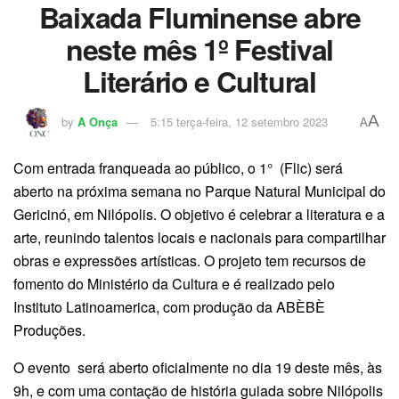
Baixada Fluminense abre
neste mês 1º Festival
Literário e Cultural
A
by
A Onça
5:15 terça-feira, 12 setembro 2023
A
Com entrada franqueada ao público, o 1° (Flic) será
aberto na próxima semana no Parque Natural Municipal do
Gericinó, em Nilópolis. O objetivo é celebrar a literatura e a
arte, reunindo talentos locais e nacionais para compartilhar
obras e expressões artísticas. O projeto tem recursos de
fomento do Ministério da Cultura e é realizado pelo
Instituto Latinoamerica, com produção da ABÈBÈ
Produções.
O evento será aberto oficialmente no dia 19 deste mês, às
9h, e com uma contação de história guiada sobre Nilópolis