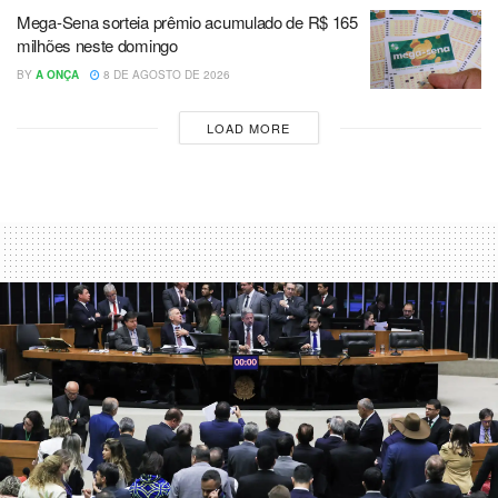
Mega-Sena sorteia prêmio acumulado de R$ 165
milhões neste domingo
BY
A ONÇA
8 DE AGOSTO DE 2026
LOAD MORE