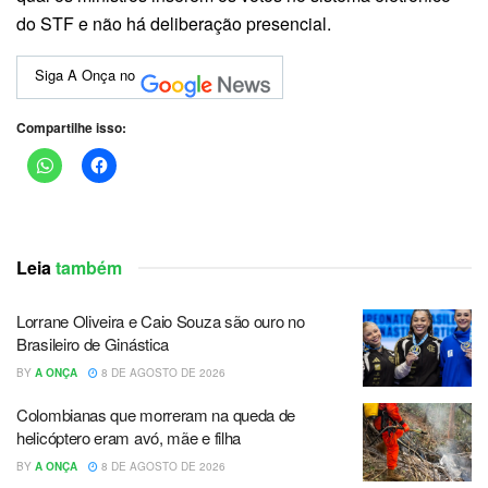
do STF e não há deliberação presencial.
Siga A Onça no
Compartilhe isso:
Leia
também
Lorrane Oliveira e Caio Souza são ouro no
Brasileiro de Ginástica
BY
A ONÇA
8 DE AGOSTO DE 2026
Colombianas que morreram na queda de
helicóptero eram avó, mãe e filha
BY
A ONÇA
8 DE AGOSTO DE 2026