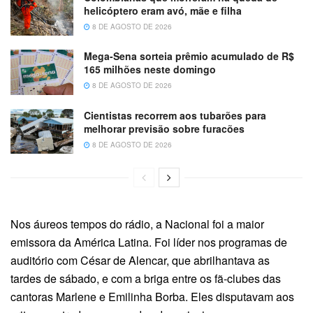
helicóptero eram avó, mãe e filha
8 DE AGOSTO DE 2026
Mega-Sena sorteia prêmio acumulado de R$
165 milhões neste domingo
8 DE AGOSTO DE 2026
Cientistas recorrem aos tubarões para
melhorar previsão sobre furacões
8 DE AGOSTO DE 2026
Nos áureos tempos do rádio, a Nacional foi a maior
emissora da América Latina. Foi líder nos programas de
auditório com César de Alencar, que abrilhantava as
tardes de sábado, e com a briga entre os fã-clubes das
cantoras Marlene e Emilinha Borba. Eles disputavam aos