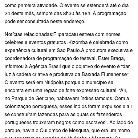
como primeira atividade. O evento se estenderá até o dia
24 deste mês, sempre das 8h30 às 18h. A programação
pode ser consultada neste endereço.
Notícias relacionadas:Fliparacatu estreia com nomes
célebres e eventos gratuitos .Kizomba é celebrada como
experiência cultural em São Paulo.A produtora executiva e
coordenadora de programação do festival, Ester Braga,
informou à Agência Brasil que o objetivo do evento é “dar
luz à cadeia criativa e produtiva da Baixada Fluminense”.
O evento será em Nilópolis porque o município se
encontra em uma região de forte expressão cultural. “Ali,
no Parque de Gericinó, habitavam índios tamoios. Com a
colonização portuguesa, esses índios foram expulsos e ali
se construíram fazendas para as quais os fazendeiros
portugueses trouxeram negros como escravos”. Ao lado do
parque, havia o Quilombo de Mesquita, que era um morro