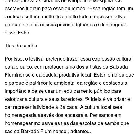
que separava as cidades de Nilópolis e Mesquita. Os
escravos fugiam para esse quilombo. “Essa região tem um
contexto cultural muito rico, muito forte e representativo,
porque fala dos nossos povos originários e dos negros”,
disse Ester.
Tias do samba
Por isso, o festival pretende trazer essa expressão cultural
para o palco, com protagonismo dos artistas da Baixada
Fluminense e da cadeia produtiva local. Ester lembrou que
o parque é patrimônio ambiental da região e destacou a
importância de se usar um equipamento público para
valorizar a cultura e seus fazedores. “A ideia é valorizar e
dar representatividade à Baixada. A cultura local será
homenageada através dos ancestrais. Pensamos em
homenagear inclusive as tias das escolas de samba que
são da Baixada Fluminense”, adiantou.