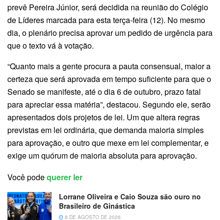
prevê Pereira Júnior, será decidida na reunião do Colégio
de Líderes marcada para esta terça-feira (12). No mesmo
dia, o plenário precisa aprovar um pedido de urgência para
que o texto vá à votação.
“Quanto mais a gente procura a pauta consensual, maior a
certeza que será aprovada em tempo suficiente para que o
Senado se manifeste, até o dia 6 de outubro, prazo fatal
para apreciar essa matéria”, destacou. Segundo ele, serão
apresentados dois projetos de lei. Um que altera regras
previstas em lei ordinária, que demanda maioria simples
para aprovação, e outro que mexe em lei complementar, e
exige um quórum de maioria absoluta para aprovação.
Você pode
querer ler
Lorrane Oliveira e Caio Souza são ouro no
Brasileiro de Ginástica
8 DE AGOSTO DE 2026