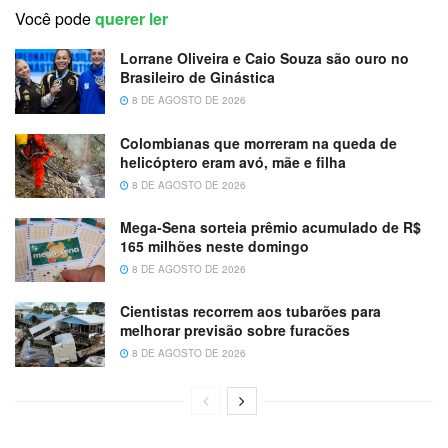
Você pode
querer ler
Lorrane Oliveira e Caio Souza são ouro no
Brasileiro de Ginástica
8 DE AGOSTO DE 2026
Colombianas que morreram na queda de
helicóptero eram avó, mãe e filha
8 DE AGOSTO DE 2026
Mega-Sena sorteia prêmio acumulado de R$
165 milhões neste domingo
8 DE AGOSTO DE 2026
Cientistas recorrem aos tubarões para
melhorar previsão sobre furacões
8 DE AGOSTO DE 2026