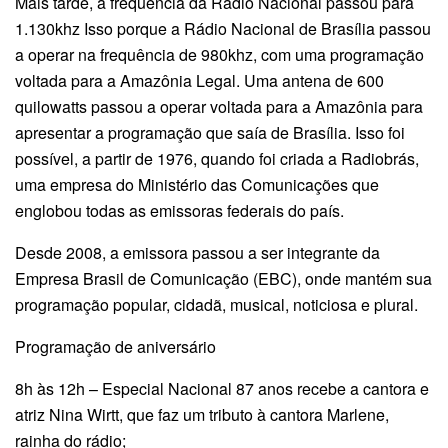
Mais tarde, a frequência da Rádio Nacional passou para
1.130khz Isso porque a Rádio Nacional de Brasília passou
a operar na frequência de 980khz, com uma programação
voltada para a Amazônia Legal. Uma antena de 600
quilowatts passou a operar voltada para a Amazônia para
apresentar a programação que saía de Brasília. Isso foi
possível, a partir de 1976, quando foi criada a Radiobrás,
uma empresa do Ministério das Comunicações que
englobou todas as emissoras federais do país.
Desde 2008, a emissora passou a ser integrante da
Empresa Brasil de Comunicação (EBC), onde mantém sua
programação popular, cidadã, musical, noticiosa e plural.
Programação de aniversário
8h às 12h – Especial Nacional 87 anos recebe a cantora e
atriz Nina Wirtt, que faz um tributo à cantora Marlene,
rainha do rádio;