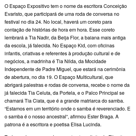
O Espaço Expositivo tem o nome da escritora Conceição
Evaristo, que participará de uma roda de conversa no
festival no dia 24. No local, haverá um coreto para
contação de histórias de hora em hora. Esse coreto
lembrará a Tia Nadir, da Beija Flor, a baiana mais antiga
da escola, já falecida. No Espaço Kid, com oficinas
infantis, criativas e referentes à produção cultural e de
negócios, a madrinha é Tia Nilda, da Mocidade
Independente de Padre Miguel, que estará na cerimônia
de abertura, no dia 19. O Espaço Multicultural, que
abrigará palestras e rodas de conversa, recebe o nome da
já falecida Tia Celuta, da Portela, e o Palco Principal se
chamará Tia Ciata, que é a grande matriarca do samba.
“Estamos em um território onde o samba é reverenciado. E
o samba é o nosso ancestral”, afirmou Ester Braga. A
patrona é a escritora e poetisa Elisa Lucinda.