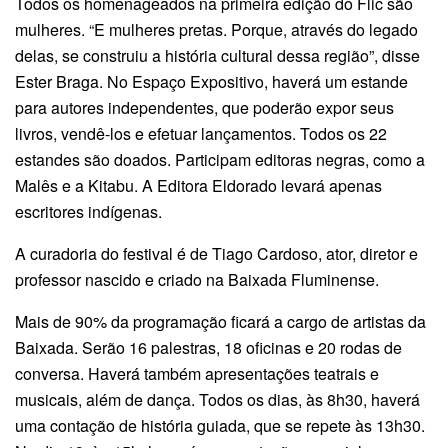
Todos os homenageados na primeira edição do Flic são
mulheres. “E mulheres pretas. Porque, através do legado
delas, se construiu a história cultural dessa região”, disse
Ester Braga. No Espaço Expositivo, haverá um estande
para autores independentes, que poderão expor seus
livros, vendê-los e efetuar lançamentos. Todos os 22
estandes são doados. Participam editoras negras, como a
Malês e a Kitabu. A Editora Eldorado levará apenas
escritores indígenas.
A curadoria do festival é de Tiago Cardoso, ator, diretor e
professor nascido e criado na Baixada Fluminense.
Mais de 90% da programação ficará a cargo de artistas da
Baixada. Serão 16 palestras, 18 oficinas e 20 rodas de
conversa. Haverá também apresentações teatrais e
musicais, além de dança. Todos os dias, às 8h30, haverá
uma contação de história guiada, que se repete às 13h30.