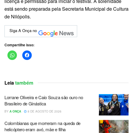
licença e permissão para iniciar o festival. A solenidade
está sendo preparada pela Secretaria Municipal de Cultura
de Nilópolis.
Siga A Onça no
Compartilhe isso:
Leia
também
Lorrane Oliveira e Caio Souza são ouro no
Brasileiro de Ginástica
BY
A ONÇA
8 DE AGOSTO DE 2026
Colombianas que morreram na queda de
helicóptero eram avó, mãe e filha