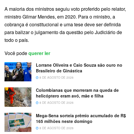
A maioria dos ministros seguiu voto proferido pelo relator,
ministro Gilmar Mendes, em 2020. Para o ministro, a
cobrança é constitucional e uma tese deve ser definida
para balizar o julgamento da questão pelo Judiciário de
todo o país.
Você pode
querer ler
Lorrane Oliveira e Caio Souza são ouro no
Brasileiro de Ginástica
8 DE AGOSTO DE 2026
Colombianas que morreram na queda de
helicóptero eram avó, mãe e filha
8 DE AGOSTO DE 2026
Mega-Sena sorteia prêmio acumulado de R$
165 milhões neste domingo
8 DE AGOSTO DE 2026