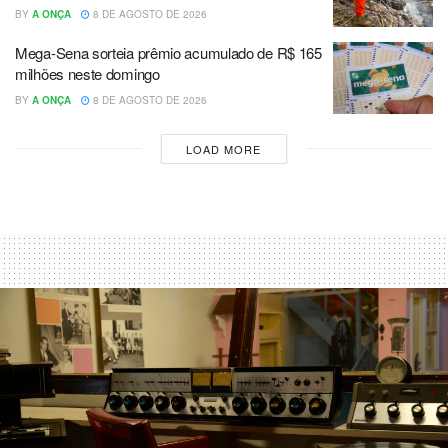
BY
A ONÇA
8 DE AGOSTO DE 2026
Mega-Sena sorteia prêmio acumulado de R$ 165
milhões neste domingo
BY
A ONÇA
8 DE AGOSTO DE 2026
LOAD MORE