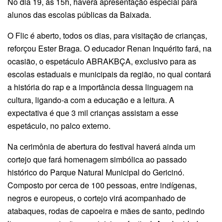
No dia 19, às 15h, haverá apresentação especial para
alunos das escolas públicas da Baixada.
O Flic é aberto, todos os dias, para visitação de crianças,
reforçou Ester Braga. O educador Renan Inquérito fará, na
ocasião, o espetáculo ABRAKBÇA, exclusivo para as
escolas estaduais e municipais da região, no qual contará
a história do rap e a importância dessa linguagem na
cultura, ligando-a com a educação e a leitura. A
expectativa é que 3 mil crianças assistam a esse
espetáculo, no palco externo.
Na cerimônia de abertura do festival haverá ainda um
cortejo que fará homenagem simbólica ao passado
histórico do Parque Natural Municipal do Gericinó.
Composto por cerca de 100 pessoas, entre indígenas,
negros e europeus, o cortejo virá acompanhado de
atabaques, rodas de capoeira e mães de santo, pedindo