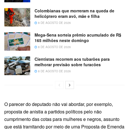
Colombianas que morreram na queda de
helicóptero eram avó, mãe e filha
8 DE AGOSTO DE 2026
Mega-Sena sorteia prêmio acumulado de R$
165 milhões neste domingo
8 DE AGOSTO DE 2026
Cientistas recorrem aos tubarões para
melhorar previsão sobre furacões
8 DE AGOSTO DE 2026
O parecer do deputado não vai abordar, por exemplo,
proposta de anistia a partidos políticos pelo não
cumprimento das cotas para mulheres e negros, assunto
que está tramitando por meio de uma Proposta de Emenda