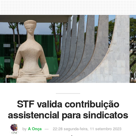
STF valida contribuição
assistencial para sindicatos
by
A Onça
22:28 segunda-feira, 11 setembro 2023