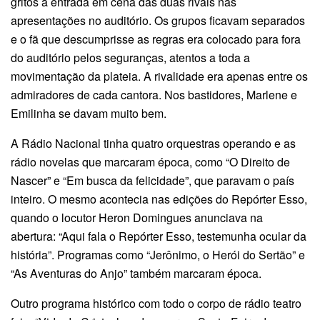
gritos a entrada em cena das duas rivais nas
apresentações no auditório. Os grupos ficavam separados
e o fã que descumprisse as regras era colocado para fora
do auditório pelos seguranças, atentos a toda a
movimentação da plateia. A rivalidade era apenas entre os
admiradores de cada cantora. Nos bastidores, Marlene e
Emilinha se davam muito bem.
A Rádio Nacional tinha quatro orquestras operando e as
rádio novelas que marcaram época, como “O Direito de
Nascer” e “Em busca da felicidade”, que paravam o país
inteiro. O mesmo acontecia nas edições do Repórter Esso,
quando o locutor Heron Domingues anunciava na
abertura: “Aqui fala o Repórter Esso, testemunha ocular da
história”. Programas como “Jerônimo, o Herói do Sertão” e
“As Aventuras do Anjo” também marcaram época.
Outro programa histórico com todo o corpo de rádio teatro