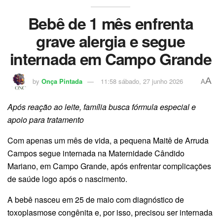
Bebê de 1 mês enfrenta
grave alergia e segue
internada em Campo Grande
A
by
Onça Pintada
11:58 sábado, 27 junho 2026
A
Após reação ao leite, família busca fórmula especial e
apoio para tratamento
Com apenas um mês de vida, a pequena Maitê de Arruda
Campos segue internada na Maternidade Cândido
Mariano, em Campo Grande, após enfrentar complicações
de saúde logo após o nascimento.
A bebê nasceu em 25 de maio com diagnóstico de
toxoplasmose congênita e, por isso, precisou ser internada