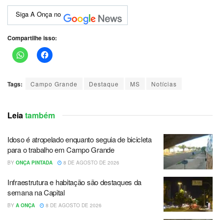
Siga A Onça no
Compartilhe isso:
Tags:
Campo Grande
Destaque
MS
Notícias
Leia
também
Idoso é atropelado enquanto seguia de bicicleta
para o trabalho em Campo Grande
BY
ONÇA PINTADA
8 DE AGOSTO DE 2026
Infraestrutura e habitação são destaques da
semana na Capital
BY
A ONÇA
8 DE AGOSTO DE 2026