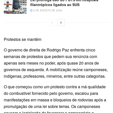
filantrópicos ligados ao SUS
6 DE AGOSTO DE 2026
Protestos se mantêm
O governo de direita de Rodrigo Paz enfrenta cinco
semanas de protestos que pedem sua renúncia com
apenas seis meses no poder, após quase 20 anos de
governos de esquerda. A mobilização reúne camponeses,
indígenas, professores, mineiros, entre outras categorias.
O que começou como um protesto contra a má qualidade
do combustível fornecido pelo governo, escalou para
manifestações em massa e bloqueios de rodovias após a
promulgação de uma lei sobre terras. Os camponeses
acusam a legislação de favorecer o agronegócio e