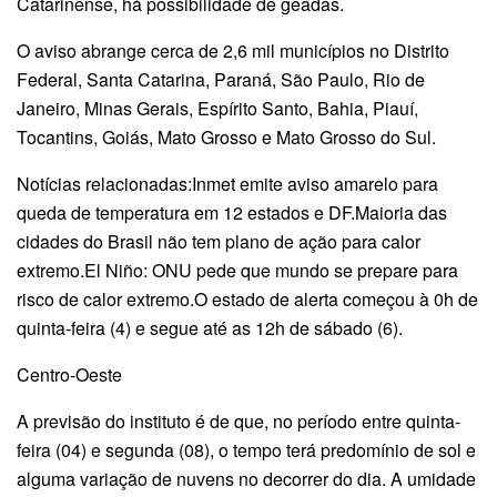
Catarinense, há possibilidade de geadas.
O aviso abrange cerca de 2,6 mil municípios no Distrito
Federal, Santa Catarina, Paraná, São Paulo, Rio de
Janeiro, Minas Gerais, Espírito Santo, Bahia, Piauí,
Tocantins, Goiás, Mato Grosso e Mato Grosso do Sul.
Notícias relacionadas:Inmet emite aviso amarelo para
queda de temperatura em 12 estados e DF.Maioria das
cidades do Brasil não tem plano de ação para calor
extremo.El Niño: ONU pede que mundo se prepare para
risco de calor extremo.O estado de alerta começou à 0h de
quinta-feira (4) e segue até as 12h de sábado (6).
Centro-Oeste
A previsão do instituto é de que, no período entre quinta-
feira (04) e segunda (08), o tempo terá predomínio de sol e
alguma variação de nuvens no decorrer do dia. A umidade