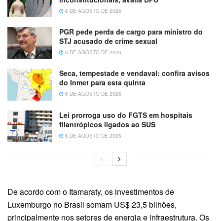
6 DE AGOSTO DE 2026
PGR pede perda de cargo para ministro do
STJ acusado de crime sexual
6 DE AGOSTO DE 2026
Seca, tempestade e vendaval: confira avisos
do Inmet para esta quinta
6 DE AGOSTO DE 2026
Lei prorroga uso do FGTS em hospitais
filantrópicos ligados ao SUS
6 DE AGOSTO DE 2026
De acordo com o Itamaraty, os investimentos de
Luxemburgo no Brasil somam US$ 23,5 bilhões,
principalmente nos setores de energia e infraestrutura. Os