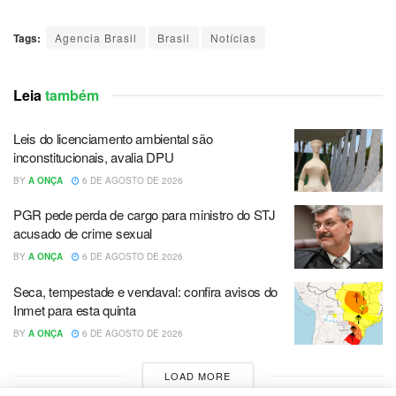
Tags:
Agencia Brasil
Brasil
Notícias
Leia
também
Leis do licenciamento ambiental são
inconstitucionais, avalia DPU
BY
A ONÇA
6 DE AGOSTO DE 2026
PGR pede perda de cargo para ministro do STJ
acusado de crime sexual
BY
A ONÇA
6 DE AGOSTO DE 2026
Seca, tempestade e vendaval: confira avisos do
Inmet para esta quinta
BY
A ONÇA
6 DE AGOSTO DE 2026
LOAD MORE