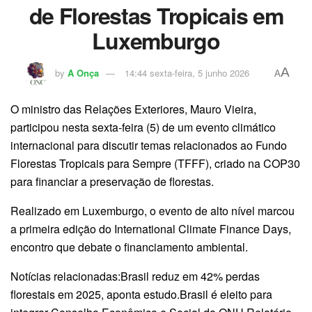
de Florestas Tropicais em
Luxemburgo
A
by
A Onça
14:44 sexta-feira, 5 junho 2026
A
O ministro das Relações Exteriores, Mauro Vieira,
participou nesta sexta-feira (5) de um evento climático
internacional para discutir temas relacionados ao Fundo
Florestas Tropicais para Sempre (TFFF), criado na COP30
para financiar a preservação de florestas.
Realizado em Luxemburgo, o evento de alto nível marcou
a primeira edição do International Climate Finance Days,
encontro que debate o financiamento ambiental.
Notícias relacionadas:Brasil reduz em 42% perdas
florestais em 2025, aponta estudo.Brasil é eleito para