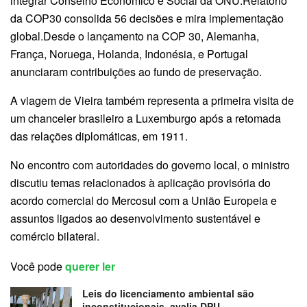
integrar Conselho Econômico e Social da ONU.Relatório
da COP30 consolida 56 decisões e mira implementação
global.Desde o lançamento na COP 30, Alemanha,
França, Noruega, Holanda, Indonésia, e Portugal
anunciaram contribuições ao fundo de preservação.
A viagem de Vieira também representa a primeira visita de
um chanceler brasileiro a Luxemburgo após a retomada
das relações diplomáticas, em 1911.
No encontro com autoridades do governo local, o ministro
discutiu temas relacionados à aplicação provisória do
acordo comercial do Mercosul com a União Europeia e
assuntos ligados ao desenvolvimento sustentável e
comércio bilateral.
Você pode
querer ler
Leis do licenciamento ambiental são
inconstitucionais, avalia DPU