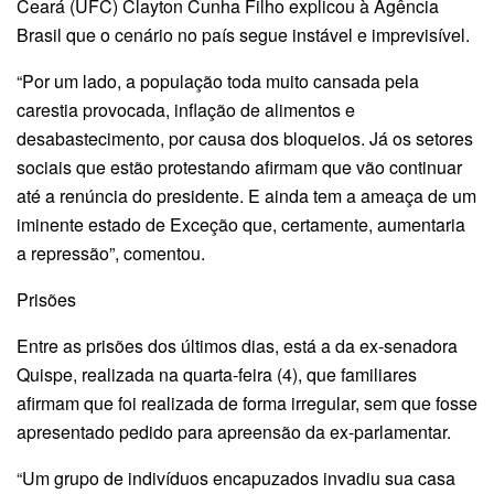
Ceará (UFC) Clayton Cunha Filho explicou à Agência
Brasil que o cenário no país segue instável e imprevisível.
“Por um lado, a população toda muito cansada pela
carestia provocada, inflação de alimentos e
desabastecimento, por causa dos bloqueios. Já os setores
sociais que estão protestando afirmam que vão continuar
até a renúncia do presidente. E ainda tem a ameaça de um
iminente estado de Exceção que, certamente, aumentaria
a repressão”, comentou.
Prisões
Entre as prisões dos últimos dias, está a da ex-senadora
Quispe, realizada na quarta-feira (4), que familiares
afirmam que foi realizada de forma irregular, sem que fosse
apresentado pedido para apreensão da ex-parlamentar.
“Um grupo de indivíduos encapuzados invadiu sua casa