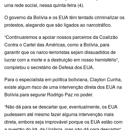
uma rede social, nessa quinta-feira (4).
O governo da Bolívia e os EUA têm tentado criminalizar os
protestos, alegando que são ligados ao narcotráfico.
“Continuaremos a apoiar nossos parceiros da Coalizão
Contra o Cartel das Américas, como a Bolívia, para
garantir que os narco-terroristas sejam dissuadidos de
lucrar com a morte e a destruição em nosso hemisfério”,
completou o secretário de Defesa dos EUA.
Para o especialista em política boliviana, Clayton Cunha,
existe algum risco de uma intervenção direta dos EUA na
Bolívia para segurar Rodrigo Paz no poder.
“Não dá para se descartar que, eventualmente, os EUA
pudessem até mesmo fazer alguma intervenção mais
direta, embora seja improvável porque os EUA estão com
a questão do Irã, da Ucrânia, mas não dá para descartar”,