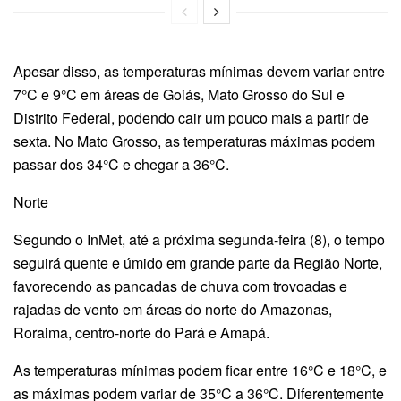
Apesar disso, as temperaturas mínimas devem variar entre
7°C e 9°C em áreas de Goiás, Mato Grosso do Sul e
Distrito Federal, podendo cair um pouco mais a partir de
sexta. No Mato Grosso, as temperaturas máximas podem
passar dos 34°C e chegar a 36°C.
Norte
Segundo o InMet, até a próxima segunda-feira (8), o tempo
seguirá quente e úmido em grande parte da Região Norte,
favorecendo as pancadas de chuva com trovoadas e
rajadas de vento em áreas do norte do Amazonas,
Roraima, centro-norte do Pará e Amapá.
As temperaturas mínimas podem ficar entre 16°C e 18°C, e
as máximas podem variar de 35°C a 36°C. Diferentemente