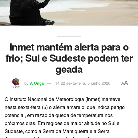
Inmet mantém alerta para o
frio; Sul e Sudeste podem ter
geada
A
by
A Onça
14:22 sexta-feira, 5 junho 2026
A
O Instituto Nacional de Meteorologia (Inmet) manteve
nesta sexta-feira (5) o alerta amarelo, que indica perigo
potencial, em razão da queda de temperatura nos
próximos dias. Em regiões de maior altitude no Sul e
Sudeste, como a Serra da Mantiqueira e a Serra