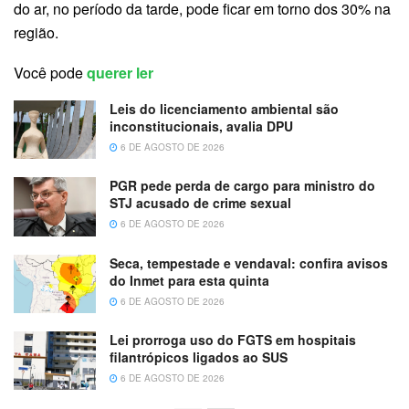
do ar, no período da tarde, pode ficar em torno dos 30% na
região.
Você pode
querer ler
Leis do licenciamento ambiental são
inconstitucionais, avalia DPU
6 DE AGOSTO DE 2026
PGR pede perda de cargo para ministro do
STJ acusado de crime sexual
6 DE AGOSTO DE 2026
Seca, tempestade e vendaval: confira avisos
do Inmet para esta quinta
6 DE AGOSTO DE 2026
Lei prorroga uso do FGTS em hospitais
filantrópicos ligados ao SUS
6 DE AGOSTO DE 2026