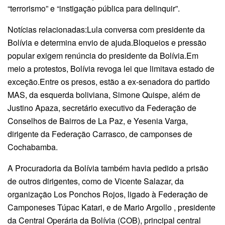
“terrorismo” e “instigação pública para delinquir”.
Notícias relacionadas:Lula conversa com presidente da
Bolívia e determina envio de ajuda.Bloqueios e pressão
popular exigem renúncia do presidente da Bolívia.Em
meio a protestos, Bolívia revoga lei que limitava estado de
exceção.Entre os presos, estão a ex-senadora do partido
MAS, da esquerda boliviana, Simone Quispe, além de
Justino Apaza, secretário executivo da Federação de
Conselhos de Bairros de La Paz, e Yesenia Varga,
dirigente da Federação Carrasco, de camponses de
Cochabamba.
A Procuradoria da Bolívia também havia pedido a prisão
de outros dirigentes, como de Vicente Salazar, da
organização Los Ponchos Rojos, ligado à Federação de
Camponeses Túpac Katari, e de Mario Argollo , presidente
da Central Operária da Bolívia (COB), principal central