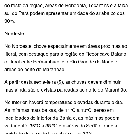
do resto da região, áreas de Rondônia, Tocantins e a faixa
sul do Pará podem apresentar umidade do ar abaixo dos
30%.
Nordeste
No Nordeste, chove especialmente em áreas próximas ao
litoral, com destaque para a região do Recôncavo Baiano,
o litoral entre Pernambuco e o Rio Grande do Norte e
áreas do norte do Maranhão.
A partir desta sexta-feira (5), as chuvas devem diminuir,
mas ainda são previstas pancadas ao norte do Maranhão.
No interior, haverá temperaturas elevadas durante o dia.
As mínimas mais baixas, de 11°C a 13°C, serão em
localidades do interior da Bahia e, as máximas podem
variar entre 36°C a 38 °C em áreas do Sertão, onde a
umidade do ar pode ficar abaixo dos 30%.