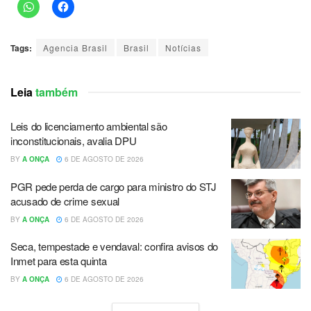
Tags:
Agencia Brasil
Brasil
Notícias
Leia
também
Leis do licenciamento ambiental são
inconstitucionais, avalia DPU
BY
A ONÇA
6 DE AGOSTO DE 2026
PGR pede perda de cargo para ministro do STJ
acusado de crime sexual
BY
A ONÇA
6 DE AGOSTO DE 2026
Seca, tempestade e vendaval: confira avisos do
Inmet para esta quinta
BY
A ONÇA
6 DE AGOSTO DE 2026