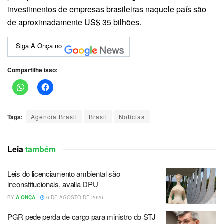
investimentos de empresas brasileiras naquele país são
de aproximadamente US$ 35 bilhões.
Siga A Onça no
Compartilhe isso:
Tags:
Agencia Brasil
Brasil
Notícias
Leia
também
Leis do licenciamento ambiental são
inconstitucionais, avalia DPU
BY
A ONÇA
6 DE AGOSTO DE 2026
PGR pede perda de cargo para ministro do STJ