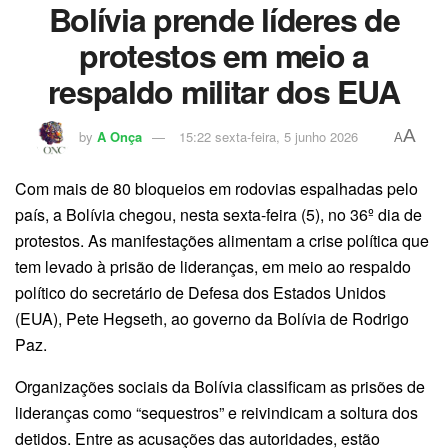
Bolívia prende líderes de
protestos em meio a
respaldo militar dos EUA
A
by
A Onça
15:22 sexta-feira, 5 junho 2026
A
Com mais de 80 bloqueios em rodovias espalhadas pelo
país, a Bolívia chegou, nesta sexta-feira (5), no 36º dia de
protestos. As manifestações alimentam a crise política que
tem levado à prisão de lideranças, em meio ao respaldo
político do secretário de Defesa dos Estados Unidos
(EUA), Pete Hegseth, ao governo da Bolívia de Rodrigo
Paz.
Organizações sociais da Bolívia classificam as prisões de
lideranças como “sequestros” e reivindicam a soltura dos
detidos. Entre as acusações das autoridades, estão