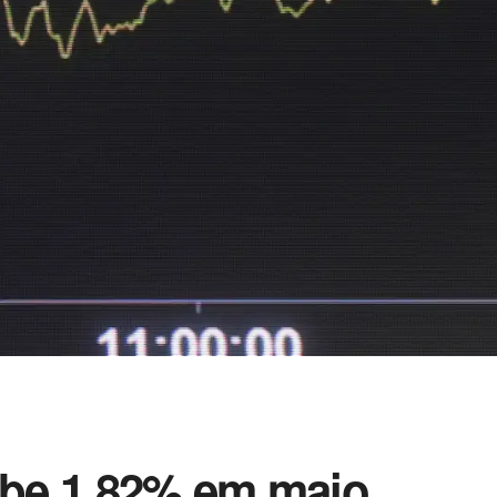
sobe 1,82% em maio