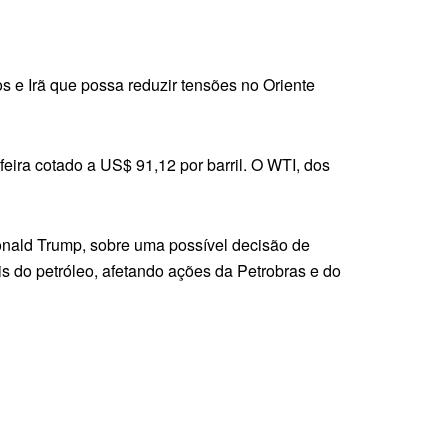
 e Irã que possa reduzir tensões no Oriente
feira cotado a US$ 91,12 por barril. O WTI, dos
nald Trump, sobre uma possível decisão de
is do petróleo, afetando ações da Petrobras e do