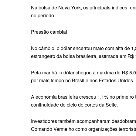
Na bolsa de Nova York, os principais índices 
no período.
Pressão cambial
No câmbio, o dólar encerrou maio com alta de 1,
estrangeiro da bolsa brasileira, estimada em R$ 
Pela manhã, o dólar chegou à máxima de R$ 5,07
por mais tempo no Brasil e nos Estados Unidos.
A economia brasileira cresceu 1,1% no primeiro t
continuidade do ciclo de cortes da Selic.
Investidores também acompanharam desdobramento
Comando Vermelho como organizações terrorista