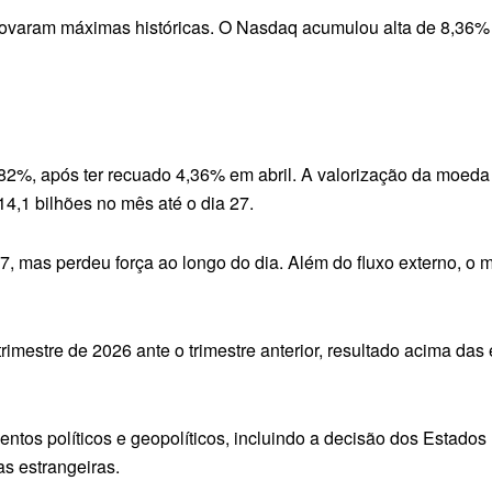
renovaram máximas históricas. O Nasdaq acumulou alta de 8,3
82%, após ter recuado 4,36% em abril. A valorização da moeda e
14,1 bilhões no mês até o dia 27.
, mas perdeu força ao longo do dia. Além do fluxo externo, o 
rimestre de 2026 ante o trimestre anterior, resultado acima das
s políticos e geopolíticos, incluindo a decisão dos Estados 
s estrangeiras.