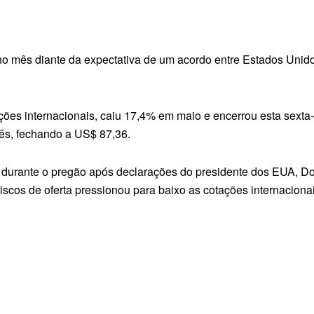
o mês diante da expectativa de um acordo entre Estados Unidos
iações internacionais, caiu 17,4% em maio e encerrou esta sexta-
ês, fechando a US$ 87,36.
durante o pregão após declarações do presidente dos EUA, Do
iscos de oferta pressionou para baixo as cotações internaciona