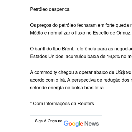
Petróleo despenca
Os preços do petróleo fecharam em forte queda n
Médio e normalizar o fluxo no Estreito de Ormuz.
O barril do tipo Brent, referência para as negoc
Estados Unidos, acumulou baixa de 16,8% no m
A commodity chegou a operar abaixo de US$ 90 
acordo com o Irã. A perspectiva de redução dos r
setor de energia na bolsa brasileira.
* Com informações da Reuters
Siga A Onça no