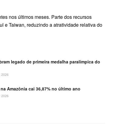
tes nos últimos meses. Parte dos recursos
 e Taiwan, reduzindo a atratividade relativa do
ebram legado de primeira medalha paralímpica do
 2026
na Amazônia cai 36,87% no último ano
 2026