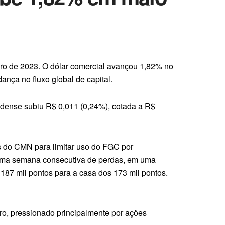
ro de 2023. O dólar comercial avançou 1,82% no
ança no fluxo global de capital.
nidense subiu R$ 0,011 (0,24%), cotada a R$
as do CMN para limitar uso do FGC por
étima semana consecutiva de perdas, em uma
 187 mil pontos para a casa dos 173 mil pontos.
ro, pressionado principalmente por ações