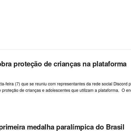
bra proteção de crianças na plataforma
a-feira (7) que se reuniu com representantes da rede social Discord 
e e proteção de crianças e adolescentes que utilizam a plataforma. O e
primeira medalha paralímpica do Brasil