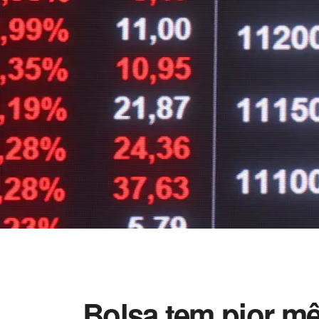
Bolsa tem pior mê