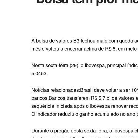
A bolsa de valores B3 fechou maio com queda a
mês e voltou a encerrar acima de R$ 5, em meio à
Nesta sexta-feira (29), o Ibovespa, principal í
5,0453.
Notícias relacionadas:Brasil deve voltar a ser 
bancos.Bancos transferem R$ 5,7 bi de valores 
sequência iniciada após o Ibovespa renovar recor
O indicador reduziu o ganho acumulado no ano 
Durante o pregão desta sexta-feira, o Ibovespa 