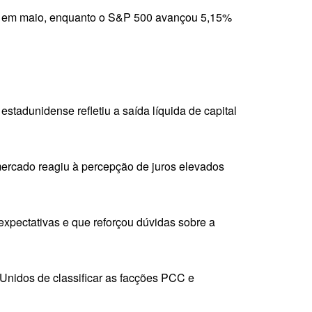
6% em maio, enquanto o S&P 500 avançou 5,15%
stadunidense refletiu a saída líquida de capital
mercado reagiu à percepção de juros elevados
 expectativas e que reforçou dúvidas sobre a
Unidos de classificar as facções PCC e