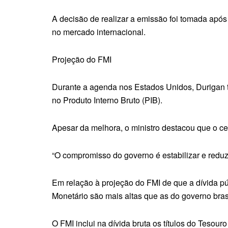
A decisão de realizar a emissão foi tomada apó
no mercado internacional.
Projeção do FMI
Durante a agenda nos Estados Unidos, Durigan t
no Produto Interno Bruto (PIB).
Apesar da melhora, o ministro destacou que o ce
“O compromisso do governo é estabilizar e reduzir
Em relação à projeção do FMI de que a dívida p
Monetário são mais altas que as do governo bras
O FMI inclui na dívida bruta os títulos do Teso