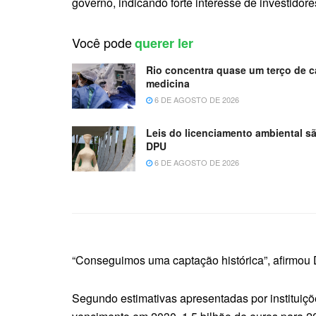
governo, indicando forte interesse de investidore
Você pode
querer ler
Rio concentra quase um terço de ca
medicina
6 DE AGOSTO DE 2026
Leis do licenciamento ambiental sã
DPU
6 DE AGOSTO DE 2026
“Conseguimos uma captação histórica”, afirmou
Segundo estimativas apresentadas por instituiçõe