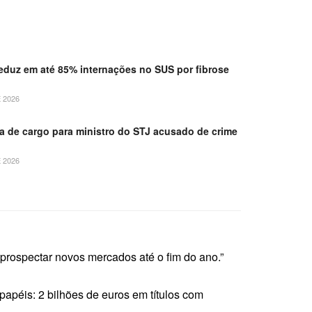
duz em até 85% internações no SUS por fibrose
 2026
 de cargo para ministro do STJ acusado de crime
 2026
rospectar novos mercados até o fim do ano.”
 papéis: 2 bilhões de euros em títulos com