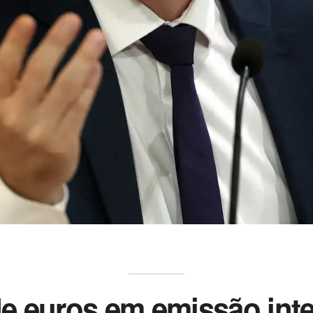
 de euros em emissão int