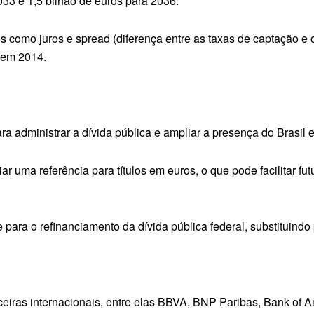
33 e 1,5 bilhão de euros para 2036.
s como juros e spread (diferença entre as taxas de captação e 
 em 2014.
ara administrar a dívida pública e ampliar a presença do Brasi
 uma referência para títulos em euros, o que pode facilitar fu
para o refinanciamento da dívida pública federal, substituindo 
nceiras internacionais, entre elas BBVA, BNP Paribas, Bank of 