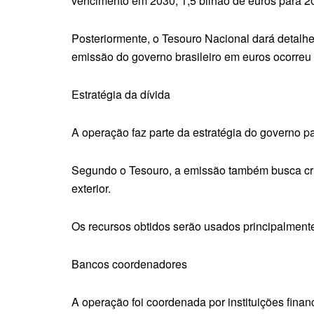
vencimento em 2030, 1,5 bilhão de euros para 20
Posteriormente, o Tesouro Nacional dará detalhe
emissão do governo brasileiro em euros ocorreu
Estratégia da dívida
A operação faz parte da estratégia do governo p
Segundo o Tesouro, a emissão também busca criar
exterior.
Os recursos obtidos serão usados principalmente 
Bancos coordenadores
A operação foi coordenada por instituições fina