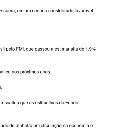
 véspera, em um cenário considerado favorável
l pelo FMI, que passou a estimar alta de 1,9%
nômico nos próximos anos.
.
 ressaltou que as estimativas do Fundo
idade de dinheiro em circulação na economia e