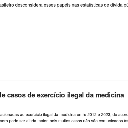
rasileiro desconsidera esses papéis nas estatísticas de dívida pú
e casos de exercício ilegal da medicina
relacionadas ao exercício ilegal da medicina entre 2012 e 2023, de aco
ero pode ser ainda maior, pois muitos casos não são comunicados à