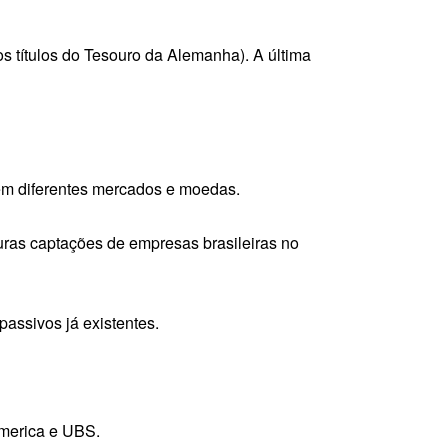
os títulos do Tesouro da Alemanha). A última
l em diferentes mercados e moedas.
turas captações de empresas brasileiras no
passivos já existentes.
America e UBS.