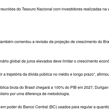
s reuniões do Tesouro Nacional com investidores realizadas na
ambém comentou a revisão da projeção de crescimento do Brasi
nário global de juros elevados deve limitar o crescimento eco
 a trajetória da dívida pública no médio e longo prazo”, afirmou
ública bruta do Brasil chegará a 100% do PIB em 2027, Durigan
ileiro por uma diferença de metodologia.
uro em poder do Banco Central (BC) usados para regular a quant