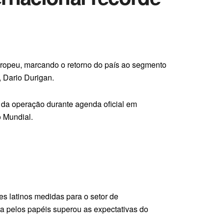
europeu, marcando o retorno do país ao segmento
 Dario Durigan.
es da operação durante agenda oficial em
o Mundial.
es latinos medidas para o setor de
a pelos papéis superou as expectativas do