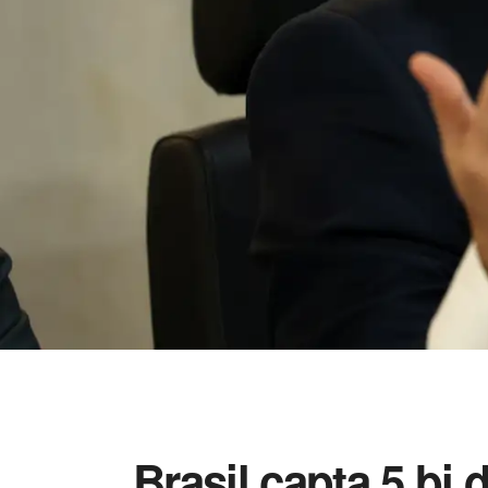
Brasil capta 5 bi