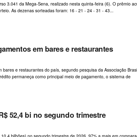
o 3.041 da Mega-Sena, realizado nesta quinta-feira (6). O prêmio a
eio. As dezenas sorteadas foram: 16 - 21 - 24 - 31 - 43...
agamentos em bares e restaurantes
 bares e restaurantes do país, segundo pesquisa da Associação Brasi
crédito permaneça como principal meio de pagamento, o sistema de
R$ 52,4 bi no segundo trimestre
S$ 10,4 bilhões) no segundo trimestre de 2026, 97% a mais em compar