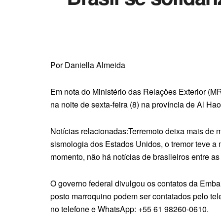
Por Daniella Almeida
Em nota do Ministério das Relações Exterior (MRE
na noite de sexta-feira (8) na província de Al 
Notícias relacionadas:Terremoto deixa mais de 
sismologia dos Estados Unidos, o tremor teve a 
momento, não há notícias de brasileiros entre as 
O governo federal divulgou os contatos da Embaix
posto marroquino podem ser contatados pelo tele
no telefone e WhatsApp: +55 61 98260-0610.