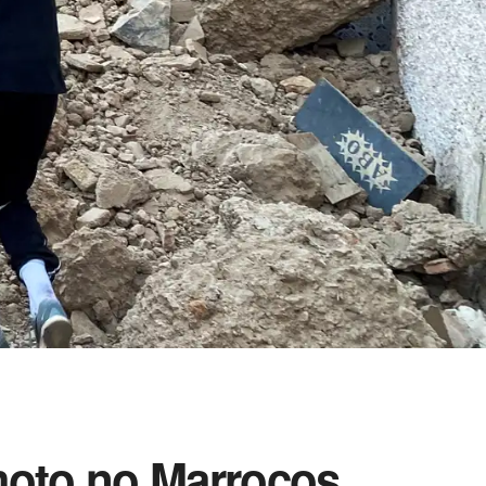
emoto no Marrocos