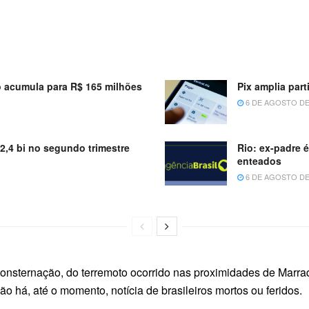
 acumula para R$ 165 milhões
Pix amplia par
6 DE AGOSTO DE
52,4 bi no segundo trimestre
Rio: ex-padre 
enteados
6 DE AGOSTO DE
onsternação, do terremoto ocorrido nas proximidades de Marra
o há, até o momento, notícia de brasileiros mortos ou feridos.