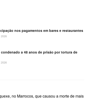
ticipação nos pagamentos em bares e restaurantes
 2026
é condenado a 48 anos de prisão por tortura de
 2026
quexe, no Marrocos, que causou a morte de mais