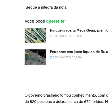
Segue a íntegra da nota:
Você pode
querer ler
Ninguém acerta Mega-Sena; prêmio
6 DE AGOSTO DE 2026
Petrobras tem lucro líquido de R$ 
6 DE AGOSTO DE 2026
O governo brasileiro tomou conhecimento, com c
de 820 pessoas e deixou cerca de 670 feridos. Nã