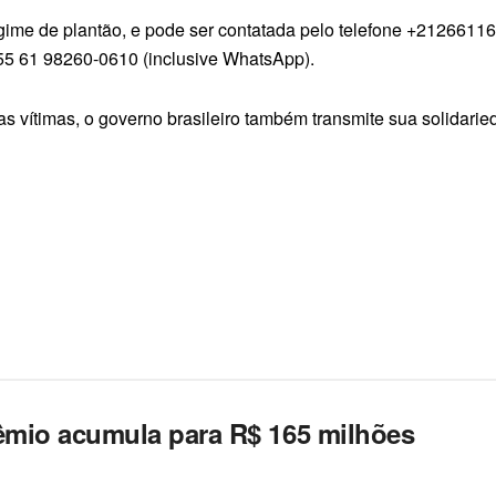
ime de plantão, e pode ser contatada pelo telefone +21266116
55 61 98260-0610 (inclusive WhatsApp).
as vítimas, o governo brasileiro também transmite sua solidari
êmio acumula para R$ 165 milhões