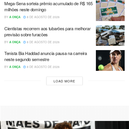
Mega-Sena sorteia prêmio acumulado de R$ 165
milhões neste domingo
BY
A ONÇA
8 DE AGOSTO DE 2026
Cientistas recorrem aos tubarões para melhorar
previsão sobre furacões
BY
A ONÇA
8 DE AGOSTO DE 2026
Tenista Bia Haddad anuncia pausa na carreira
neste segundo semestre
BY
A ONÇA
8 DE AGOSTO DE 2026
LOAD MORE