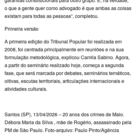
garantias constitucionais para outro grupo. E, na verdade,
o que a gente quer como advogado é que ambas as coisas
existam para todas as pessoas”, completou.
Primeira versão
A primeira edição do Tribunal Popular foi realizada em
2008, foi centrada principalmente em reuniões e na sua
formulação metodológica, explicou Camila Sabino. Agora,
a partir do seminário realizado hoje, começa a segunda
fase, que será marcada por debates, seminários temáticos,
oitivas, escutas territoriais, articulações internacionais e
atividades culturais.
Santos (SP), 13/04/2026 – 20 anos dos crimes de Maio.
Débora Maria da Silva , mãe de Rogério, assassinado pela
PM de São Paulo. Foto-arquivo: Paulo Pinto/Agência