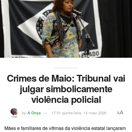
Crimes de Maio: Tribunal vai
julgar simbolicamente
violência policial
A
by
A Onça
17:51 quinta-feira, 14 maio 2026
A
Mães e familiares de vítimas da violência estatal lançaram