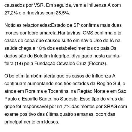
causados por VSR. Em seguida, vem a Influenza A com
27,2% e o rinovirus com 25,5%.
Notícias relacionadas:Estado de SP confirma mais duas
mortes por febre amarela.Hantavírus: OMS confirma oito
casos de cepa que causou surto em navio.Uso de IA na
saúde chega a 18% dos estabelecimentos do país.Os
dados são do Boletim Infogripe, divulgado nesta quinta-
feira (14) pela Fundação Oswaldo Cruz (Fiocruz).
O boletim também alerta que os casos de Influenza A
continuam aumentando nos três estados da Região Sul, e
ainda em Roraima e Tocantins, na Região Norte e em São
Paulo e Espírito Santo, no Sudeste. Esse tipo do vírus da
gripe foi responsável por 51,7% das mortes por SRAG com
exame positivo das última quatro semanas, ocorridas
principalmente em idosos.