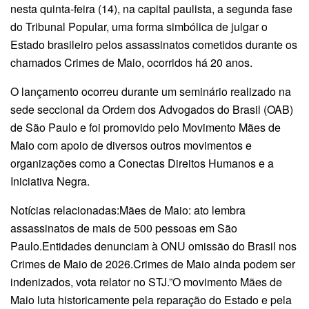
nesta quinta-feira (14), na capital paulista, a segunda fase
do Tribunal Popular, uma forma simbólica de julgar o
Estado brasileiro pelos assassinatos cometidos durante os
chamados Crimes de Maio, ocorridos há 20 anos.
O lançamento ocorreu durante um seminário realizado na
sede seccional da Ordem dos Advogados do Brasil (OAB)
de São Paulo e foi promovido pelo Movimento Mães de
Maio com apoio de diversos outros movimentos e
organizações como a Conectas Direitos Humanos e a
Iniciativa Negra.
Notícias relacionadas:Mães de Maio: ato lembra
assassinatos de mais de 500 pessoas em São
Paulo.Entidades denunciam à ONU omissão do Brasil nos
Crimes de Maio de 2026.Crimes de Maio ainda podem ser
indenizados, vota relator no STJ.”O movimento Mães de
Maio luta historicamente pela reparação do Estado e pela