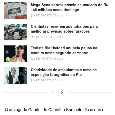
Mega-Sena sorteia prêmio acumulado de R$
165 milhões neste domingo
8 DE AGOSTO DE 2026
Cientistas recorrem aos tubarões para
melhorar previsão sobre furacões
8 DE AGOSTO DE 2026
Tenista Bia Haddad anuncia pausa na
carreira neste segundo semestre
8 DE AGOSTO DE 2026
Criatividade de ambulantes é tema de
exposição fotográfica no Rio
8 DE AGOSTO DE 2026
O advogado Gabriel de Carvalho Sampaio disse que o