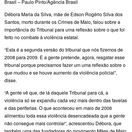
Brasil – Paulo Pinto/Agência Brasil
Débora Maria da Silva, mãe de Edson Rogério Silva dos
Santos, morto durante os Crimes de Maio, falou sobre a
importância do Tribunal para uma reflexão sobre o que foi
feito no combate à violência estatal.
“Esta é a segunda versão do tribunal que nós fizemos de
2008 para 2009. E a gente pretende, agora, resgatar esse
tribunal porque precisamos fazer um uma reflexão sobre o
que mudou e se houve aumento da violência policial”,
disse.
“A gente vê que, de lá daquele Tribunal para cá, a
violência só se expandiu cada vez mais dentro das favelas
e das periferias. O que aconteceu em maio de 2006
alimentou toda essa violência desencadeada que a gente
não consegue mais controlar”, acrescentou Débora, que
também uma das fundadoras do movimento Mães de Maio,