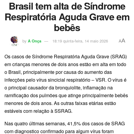
Brasil tem alta de Síndrome
Respiratória Aguda Grave em
bebês
A
by
A Onça
18:19 quinta-feira, 14 maio 2026
A
Os casos de Síndrome Respiratória Aguda Grave (SRAG)
em crianças menores de dois anos estão em alta em todo
o Brasil, principalmente por causa do aumento das
infecções pelo vírus sincicial respiratório – VSR. O vírus é
o principal causador da bronquiolite, inflamação na
ramificação dos pulmões que atinge principalmente bebês
menores de dois anos. As outras faixas etárias estão
estáveis com relação à SSRAG.
Nas quatro últimas semanas, 41,5% dos casos de SRAG
com diagnostico confirmado para algum vírus foram