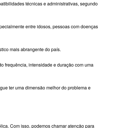
tibilidades técnicas e administrativas, segundo
especialmente entre idosos, pessoas com doenças
stico mais abrangente do país.
ndo frequência, intensidade e duração com uma
segue ter uma dimensão melhor do problema e
blica. Com isso, podemos chamar atenção para