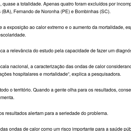
 quase a totalidade. Apenas quatro foram excluídos por incompa
us (BA), Fernando de Noronha (PE) e Bombinhas (SC).
re a exposição ao calor extremo e o aumento da mortalidade, 
escolaridade.
aca a relevância do estudo pela capacidade de fazer um diagnó
scala nacional, a caracterização das ondas de calor considera
ações hospitalares e mortalidade”, explica a pesquisadora.
odo o território. Quando a gente olha para os resultados, con
ementa.
os resultados alertam para a seriedade do problema.
 das ondas de calor como um risco importante para a saúde pú