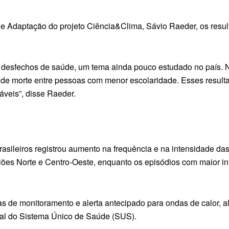
s e Adaptação do projeto Ciência&Clima, Sávio Raeder, os resu
 desfechos de saúde, um tema ainda pouco estudado no país. N
o de morte entre pessoas com menor escolaridade. Esses result
áveis”, disse Raeder.
asileiros registrou aumento na frequência e na intensidade da
iões Norte e Centro-Oeste, enquanto os episódios com maior in
s de monitoramento e alerta antecipado para ondas de calor, a
tal do Sistema Único de Saúde (SUS).