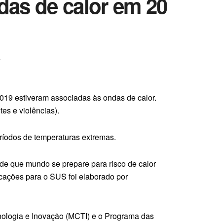
ndas de calor em 20
A
2019 estiveram associadas às ondas de calor.
tes e violências).
eríodos de temperaturas extremas.
de que mundo se prepare para risco de calor
icações para o SUS foi elaborado por
cnologia e Inovação (MCTI) e o Programa das