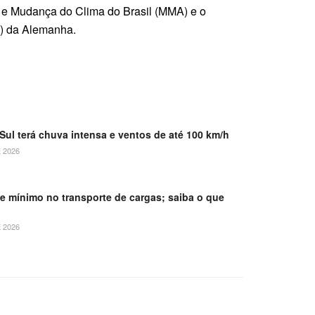
 e Mudança do Clima do Brasil (MMA) e o
N) da Alemanha.
Sul terá chuva intensa e ventos de até 100 km/h
 2026
ete mínimo no transporte de cargas; saiba o que
 2026