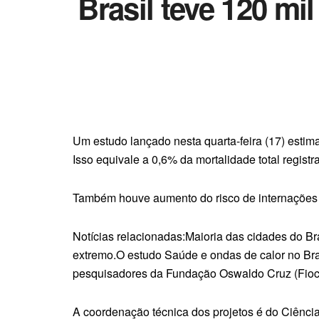
Brasil teve 120 mi
Um estudo lançado nesta quarta-feira (17) estim
Isso equivale a 0,6% da mortalidade total registr
Também houve aumento do risco de internações po
Notícias relacionadas:Maioria das cidades do Br
extremo.O estudo Saúde e ondas de calor no Bras
pesquisadores da Fundação Oswaldo Cruz (Fiocr
A coordenação técnica dos projetos é do Ciênci