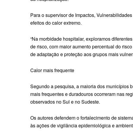
Para o supervisor de Impactos, Vulnerabilidade
efeitos do calor extremo.
“Na morbidade hospitalar, exploramos diferentes
de risco, com maior aumento percentual do risc
de adaptação e proteção aos grupos mais vulner
Calor mais frequente
Segundo a pesquisa, a maioria dos municípios br
mais frequentes e duradouros ocorreram nas reg
observados no Sul e no Sudeste.
Os autores defendem o fortalecimento de sistema
às ações de vigilância epidemiológica e ambien