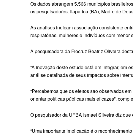
Os dados abrangem 5.566 municípios brasileiros,
os pesquisadores: Itaparica (BA), Madre de De
As análises indicam associação consistente ent
respiratórias, mulheres e indivíduos com menor 
A pesquisadora da Fiocruz Beatriz Oliveira dest
“A inovação deste estudo está em integrar, em e
análise detalhada de seus impactos sobre intern
“Percebemos que os efeitos são observados em t
orientar políticas públicas mais eficazes”, compl
O pesquisador da UFBA Ismael Silveira diz que 
“Uma importante implicação é o reconhecimento