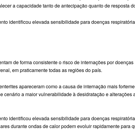
talecer a capacidade tanto de antecipação quanto de resposta d
o identificou elevada sensibilidade para doenças respiratória
ntam de forma consistente o risco de internações por doenças 
renal, em praticamente todas as regiões do país.
enterites apareceram como a causa de internação mais forteme
 cenário a maior vulnerabilidade à desidratação e alterações 
o identificou elevada sensibilidade para doenças respiratórias
res durante ondas de calor podem evoluir rapidamente para q