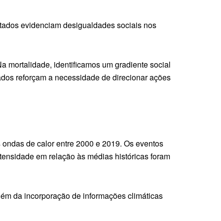
ltados evidenciam desigualdades sociais nos
a mortalidade, identificamos um gradiente social
ados reforçam a necessidade de direcionar ações
s ondas de calor entre 2000 e 2019. Os eventos
tensidade em relação às médias históricas foram
lém da incorporação de informações climáticas