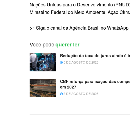
Nações Unidas para o Desenvolvimento (PNUD), 
Ministério Federal do Meio Ambiente, Ação Cl
>> Siga o canal da Agência Brasil no WhatsApp
Você pode
querer ler
Redução da taxa de juros ainda é i
5 DE AGOSTO DE 2026
CBF reforça paralisação das comp
em 2027
5 DE AGOSTO DE 2026