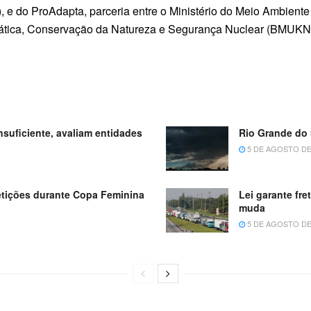
e do ProAdapta, parceria entre o Ministério do Meio Ambiente
imática, Conservação da Natureza e Segurança Nuclear (BMUK
nsuficiente, avaliam entidades
Rio Grande do 
5 DE AGOSTO DE
etições durante Copa Feminina
Lei garante fr
muda
5 DE AGOSTO DE