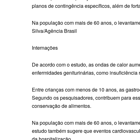
planos de contingência específicos, além de for
Na população com mais de 60 anos, o levantament
Silva/Agência Brasil
Internações
De acordo com o estudo, as ondas de calor aume
enfermidades geniturinárias, como insuficiência 
Entre crianças com menos de 10 anos, as gastro
Segundo os pesquisadores, contribuem para esse
conservação de alimentos.
Na população com mais de 60 anos, o levantament
estudo também sugere que eventos cardiovascula
da hospitalização.