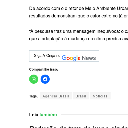
De acordo com o diretor de Meio Ambiente Urban
resultados demonstram que o calor extremo já pr
“A pesquisa traz uma mensagem inequívoca: o cal
que a adaptação à mudança do clima precisa avan
Siga A Onça no
Compartilhe isso:
Tags:
Agencia Brasil
Brasil
Notícias
Leia
também