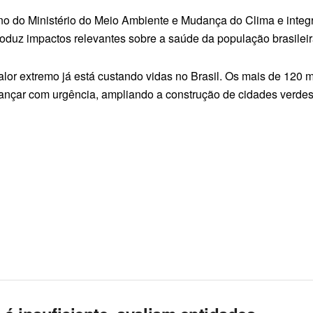
o do Ministério do Meio Ambiente e Mudança do Clima e integr
oduz impactos relevantes sobre a saúde da população brasileir
or extremo já está custando vidas no Brasil. Os mais de 120 m
çar com urgência, ampliando a construção de cidades verdes e