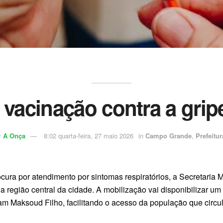
vacinação contra a gripe
y
A Onça
8:02 quarta-feira, 27 maio 2026
in
Campo Grande
,
Prefeitur
ra por atendimento por sintomas respiratórios, a Secretaria Mu
 região central da cidade. A mobilização vai disponibilizar um
m Maksoud Filho, facilitando o acesso da população que circul