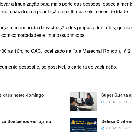
e levar a imunização para mais perto das pessoas, especialmente
iberada para toda a população a partir dos seis meses de idade.
rça a importância da vacinação dos grupos prioritários, que 
as com comorbidades e imunossuprimidos.
30 às 16h, no CAC, localizado na Rua Marechal Rondon, nº 2.
cumento pessoal e, se possível, a carteira de vacinação.
 de cães neste domingo
Super Quarta 
6 DE AGOSTO DE
iza Bombeiros em loja no
Defesa Civil em
6 DE AGOSTO DE