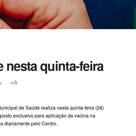
 nesta quinta-feira
A
a
A
nicipal de Saúde realiza nesta quinta-feira (28)
 posto exclusivo para aplicação da vacina na
a diariamente pelo Centro.