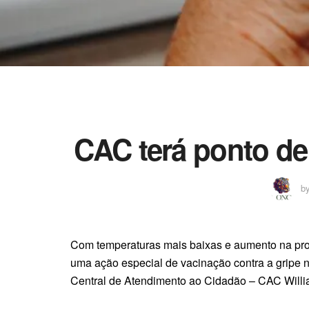
CAC terá ponto de 
b
Com temperaturas mais baixas e aumento na procu
uma ação especial de vacinação contra a gripe na
Central de Atendimento ao Cidadão – CAC Willia