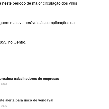
 neste período de maior circulação dos vírus
seguem mais vulneráveis às complicações da
655, no Centro.
aproxima trabalhadores de empresas
 2026
ite alerta para risco de vendaval
 2026