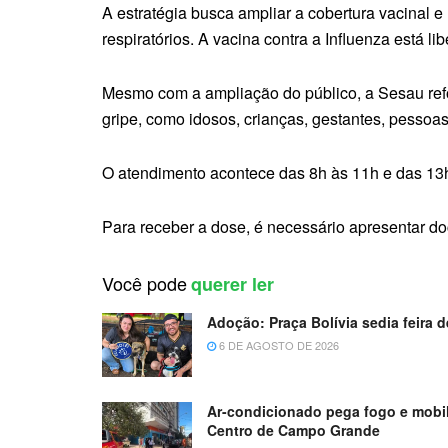
A estratégia busca ampliar a cobertura vacinal 
respiratórios. A vacina contra a Influenza está l
Mesmo com a ampliação do público, a Sesau refo
gripe, como idosos, crianças, gestantes, pesso
O atendimento acontece das 8h às 11h e das 13h
Para receber a dose, é necessário apresentar do
Você pode
querer ler
Adoção: Praça Bolívia sedia feira
6 DE AGOSTO DE 2026
Ar-condicionado pega fogo e mobil
Centro de Campo Grande