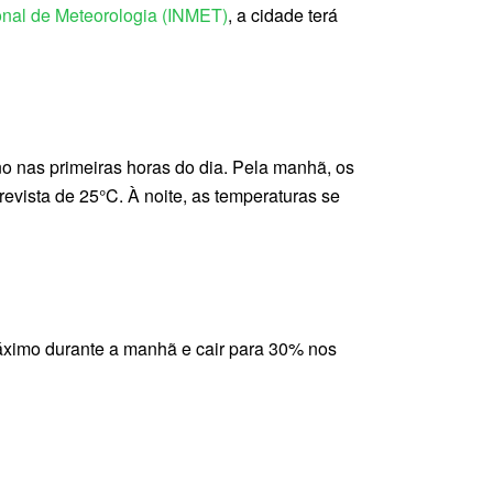
ional de Meteorologia (INMET)
, a cidade terá
?
nas primeiras horas do dia. Pela manhã, os
vista de 25°C. À noite, as temperaturas se
máximo durante a manhã e cair para 30% nos