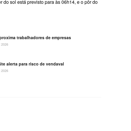
o sol está previsto para às 06h14, e o pôr do
aproxima trabalhadores de empresas
 2026
ite alerta para risco de vendaval
 2026