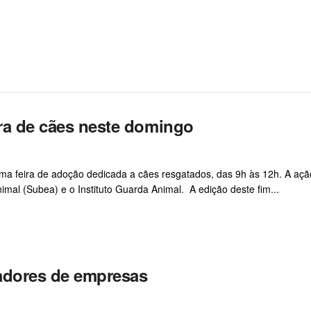
eira de cães neste domingo
 uma feira de adoção dedicada a cães resgatados, das 9h às 12h. A açã
mal (Subea) e o Instituto Guarda Animal. A edição deste fim...
hadores de empresas