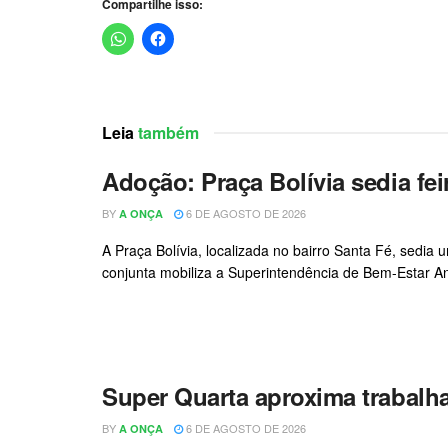
Compartilhe isso:
Leia
também
Adoção: Praça Bolívia sedia f
BY
6 DE AGOSTO DE 2026
A ONÇA
A Praça Bolívia, localizada no bairro Santa Fé, sedia
conjunta mobiliza a Superintendência de Bem-Estar Ani
Super Quarta aproxima trabal
BY
6 DE AGOSTO DE 2026
A ONÇA