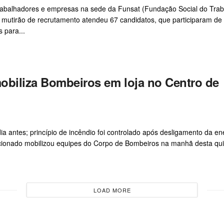
trabalhadores e empresas na sede da Funsat (Fundação Social do Trab
 mutirão de recrutamento atendeu 67 candidatos, que participaram de
 para...
obiliza Bombeiros em loja no Centro de
a antes; princípio de incêndio foi controlado após desligamento da e
cionado mobilizou equipes do Corpo de Bombeiros na manhã desta quin
LOAD MORE