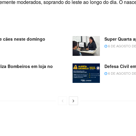
nte moderados, soprando do leste ao longo do dia. O nascer d
 de cães neste domingo
Super Quarta 
6 DE AGOSTO DE
iza Bombeiros em loja no
Defesa Civil em
6 DE AGOSTO DE