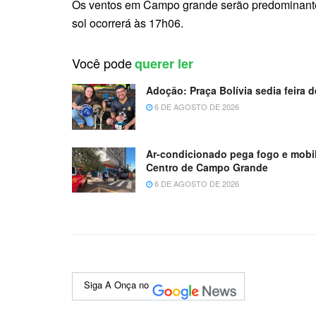
Os ventos em Campo grande serão predominanteme
sol ocorrerá às 17h06.
Você pode
querer ler
Adoção: Praça Bolívia sedia feira
6 DE AGOSTO DE 2026
Ar-condicionado pega fogo e mobil
Centro de Campo Grande
6 DE AGOSTO DE 2026
Siga A Onça no