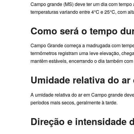
Campo grande (MS) deve ter um dia com tempo a
temperaturas variando entre 4°C e 25°C, com alt
Como será o tempo du
Campo Grande começa a madrugada com temperat
termômetros registram uma leve elevação, chega
mantêm estáveis, encerrando o dia também com
Umidade relativa do a
A umidade relativa do ar em Campo grande deve 
períodos mais secos, geralmente à tarde.
Direção e intensidade