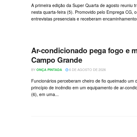
A primeira edição da Super Quarta de agosto reuniu 
nesta quarta-feira (5). Promovido pelo Emprega CG, o
entrevistas presenciais e receberam encaminhamentos
Ar-condicionado pega fogo e m
Campo Grande
BY
6 DE AGOSTO DE 2026
ONÇA PINTADA
Funcionários perceberam cheiro de fio queimado um di
princípio de incêndio em um equipamento de ar-condi
(6), em uma...