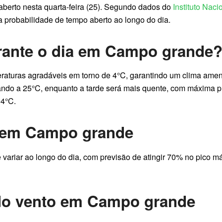
berto nesta quarta-feira (25). Segundo dados do
Instituto Nac
a probabilidade de tempo aberto ao longo do dia.
rante o dia em Campo grande
uras agradáveis em torno de 4°C, garantindo um clima ameno 
ndo a 25°C, enquanto a tarde será mais quente, com máxima pre
 4°C.
r em Campo grande
variar ao longo do dia, com previsão de atingir 70% no pico 
 do vento em Campo grande