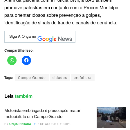
promove palestras em conjunto com o Procon Municipal
para orientar idosos sobre prevenção a golpes,
identificação de sinais de fraude e canais de denúncia.
Siga A Onça no
Compartilhe isso:
Tags:
Campo Grande
cidades
prefeitura
Leia
também
Motorista embriagado é preso após matar
motociclista em Campo Grande
BY
ONÇA PINTADA
7 DE AGOSTO DE 2026