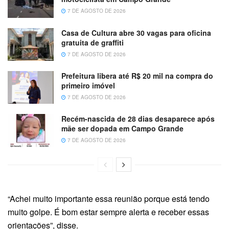
7 DE AGOSTO DE 2026
Casa de Cultura abre 30 vagas para oficina
gratuita de graffiti
7 DE AGOSTO DE 2026
Prefeitura libera até R$ 20 mil na compra do
primeiro imóvel
7 DE AGOSTO DE 2026
Recém-nascida de 28 dias desaparece após
mãe ser dopada em Campo Grande
7 DE AGOSTO DE 2026
“Achei muito importante essa reunião porque está tendo
muito golpe. É bom estar sempre alerta e receber essas
orientações”, disse.