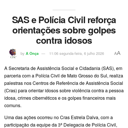
SAS e Polícia Civil reforça
orientações sobre golpes
contra idosos
A
by
A Onça
11:06 segunda-feira, 6 julho 2026
A
A Secretaria de Assistência Social e Cidadania (SAS), em
parceria com a Polícia Civil de Mato Grosso do Sul, realiza
palestras nos Centros de Referência de Assistência Social
(Cras) para orientar idosos sobre violência contra a pessoa
idosa, crimes cibernéticos e os golpes financeiros mais
comuns.
Uma das ações ocorreu no Cras Estrela Dalva, com a
participação da equipe da 3ª Delegacia de Polícia Civil,