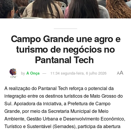
Campo Grande une agro e
turismo de negócios no
Pantanal Tech
A
by
A Onça
11:34 segunda-feira, 6 julho 2026
A
A realização do Pantanal Tech reforça o potencial da
integração entre os destinos turísticos de Mato Grosso do
Sul. Apoiadora da iniciativa, a Prefeitura de Campo
Grande, por meio da Secretaria Municipal de Meio
Ambiente, Gestão Urbana e Desenvolvimento Econômico,
Turístico e Sustentável (Semades), participa da abertura