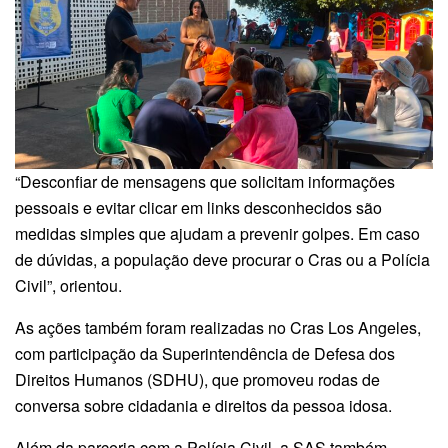
“Desconfiar de mensagens que solicitam informações
pessoais e evitar clicar em links desconhecidos são
medidas simples que ajudam a prevenir golpes. Em caso
de dúvidas, a população deve procurar o Cras ou a Polícia
Civil”, orientou.
As ações também foram realizadas no Cras Los Angeles,
com participação da Superintendência de Defesa dos
Direitos Humanos (SDHU), que promoveu rodas de
conversa sobre cidadania e direitos da pessoa idosa.
Além da parceria com a Polícia Civil, a SAS também