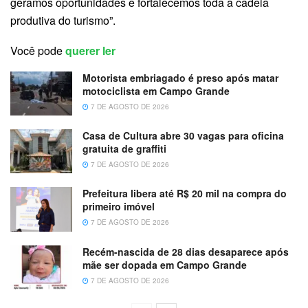
geramos oportunidades e fortalecemos toda a cadeia
produtiva do turismo”.
Você pode
querer ler
Motorista embriagado é preso após matar
motociclista em Campo Grande
7 DE AGOSTO DE 2026
Casa de Cultura abre 30 vagas para oficina
gratuita de graffiti
7 DE AGOSTO DE 2026
Prefeitura libera até R$ 20 mil na compra do
primeiro imóvel
7 DE AGOSTO DE 2026
Recém-nascida de 28 dias desaparece após
mãe ser dopada em Campo Grande
7 DE AGOSTO DE 2026