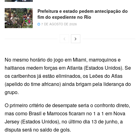
Prefeitura e estado pedem antecipação do
fim do expediente no Rio
7 DE AGOSTO DE 2026
No mesmo horário do jogo em Miami, marroquinos e
haitianos medem forças em Atlanta (Estados Unidos). Se
os caribenhos já estão eliminados, os Leões do Atlas
(apelido do time africano) ainda brigam pela liderança do
grupo.
O primeiro critério de desempate seria o confronto direto,
mas como Brasil e Marrocos ficaram no 1 a 1 em Nova
Jersey (Estados Unidos), no último dia 13 de junho, a
disputa será no saldo de gols.