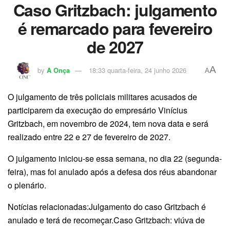
Caso Gritzbach: julgamento
é remarcado para fevereiro
de 2027
A
by
A Onça
18:33 quarta-feira, 24 junho 2026
A
O julgamento de três policiais militares acusados de
participarem da execução do empresário Vinícius
Gritzbach, em novembro de 2024, tem nova data e será
realizado entre 22 e 27 de fevereiro de 2027.
O julgamento iniciou-se essa semana, no dia 22 (segunda-
feira), mas foi anulado após a defesa dos réus abandonar
o plenário.
Notícias relacionadas:Julgamento do caso Gritzbach é
anulado e terá de recomeçar.Caso Gritzbach: viúva de