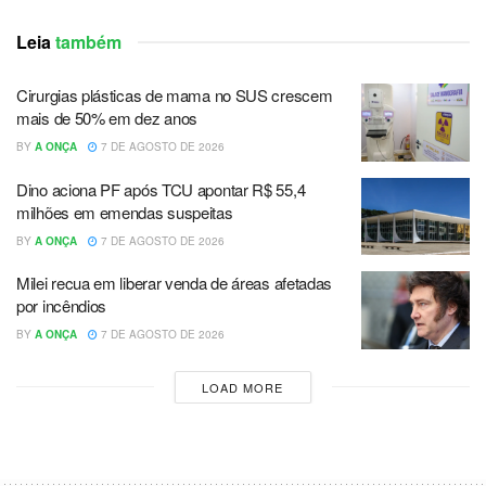
Leia
também
Cirurgias plásticas de mama no SUS crescem
mais de 50% em dez anos
BY
A ONÇA
7 DE AGOSTO DE 2026
Dino aciona PF após TCU apontar R$ 55,4
milhões em emendas suspeitas
BY
A ONÇA
7 DE AGOSTO DE 2026
Milei recua em liberar venda de áreas afetadas
por incêndios
BY
A ONÇA
7 DE AGOSTO DE 2026
LOAD MORE