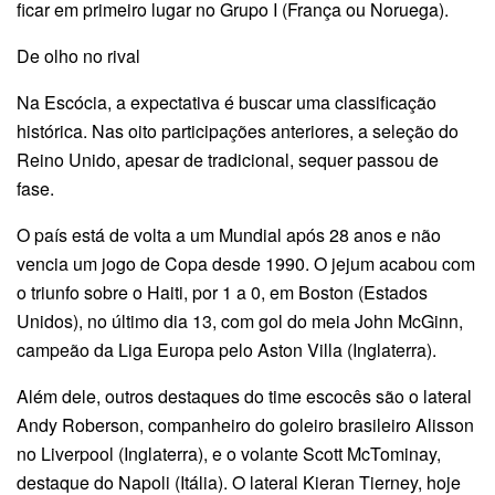
ficar em primeiro lugar no Grupo I (França ou Noruega).
De olho no rival
Na Escócia, a expectativa é buscar uma classificação
histórica. Nas oito participações anteriores, a seleção do
Reino Unido, apesar de tradicional, sequer passou de
fase.
O país está de volta a um Mundial após 28 anos e não
vencia um jogo de Copa desde 1990. O jejum acabou com
o triunfo sobre o Haiti, por 1 a 0, em Boston (Estados
Unidos), no último dia 13, com gol do meia John McGinn,
campeão da Liga Europa pelo Aston Villa (Inglaterra).
Além dele, outros destaques do time escocês são o lateral
Andy Roberson, companheiro do goleiro brasileiro Alisson
no Liverpool (Inglaterra), e o volante Scott McTominay,
destaque do Napoli (Itália). O lateral Kieran Tierney, hoje