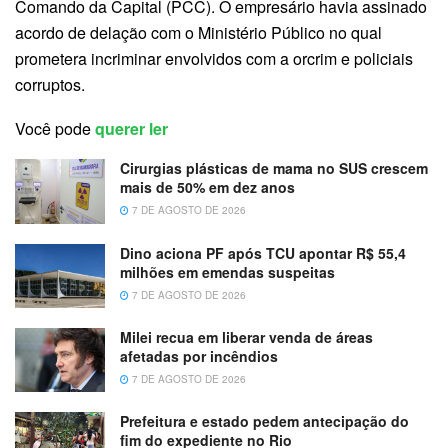
Comando da Capital (PCC). O empresário havia assinado
acordo de delação com o Ministério Público no qual
prometera incriminar envolvidos com a orcrim e policiais
corruptos.
Você pode
querer ler
Cirurgias plásticas de mama no SUS crescem
mais de 50% em dez anos
7 DE AGOSTO DE 2026
Dino aciona PF após TCU apontar R$ 55,4
milhões em emendas suspeitas
7 DE AGOSTO DE 2026
Milei recua em liberar venda de áreas
afetadas por incêndios
7 DE AGOSTO DE 2026
Prefeitura e estado pedem antecipação do
fim do expediente no Rio