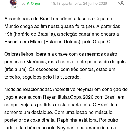
A
by
A Onça
18:18 quarta-feira, 24 junho 2026
A
A caminhada do Brasil na primeira fase da Copa do
Mundo chega ao fim nesta quarta-feira (24). A partir das
19h (horário de Brasília), a seleção canarinho encara a
Escócia em Miami (Estados Unidos), pelo Grupo C.
Os brasileiros lideram a chave com os mesmos quatro
pontos de Marrocos, mas ficam a frente pelo saldo de gols
(três a um). Os escoceses, com três pontos, estão em
terceiro, seguidos pelo Haiti, zerado.
Notícias relacionadas:Ancelotti vê Neymar em condição de
jogo e acena com Rayan titular.Copa 2026 com Brasil em
campo: veja as partidas desta quarta-feira.O Brasil tem
somente um desfalque. Com uma lesão no músculo
posterior da coxa direita, Raphinha está fora. Por outro
lado, o também atacante Neymar, recuperado de uma