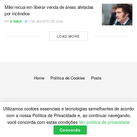
Milei recua em liberar venda de áreas afetadas
por incêndios
BY
A ONÇA
7 DE AGOSTO DE 2026
LOAD MORE
Home
Política de Cookies
Posts
Utilizamos cookies essenciais e tecnologias semelhantes de acordo
© 2023
A Onça
com a nossa Política de Privacidade e, ao continuar navegando,
você concorda com estas condições
Ver política de privacidade
Concordo