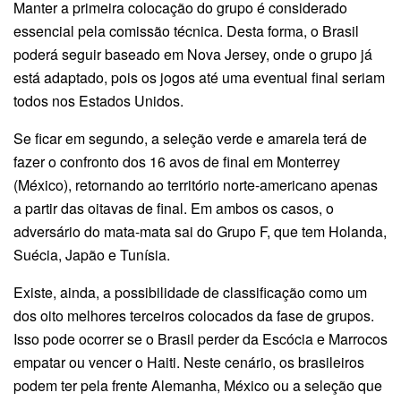
Manter a primeira colocação do grupo é considerado
essencial pela comissão técnica. Desta forma, o Brasil
poderá seguir baseado em Nova Jersey, onde o grupo já
está adaptado, pois os jogos até uma eventual final seriam
todos nos Estados Unidos.
Se ficar em segundo, a seleção verde e amarela terá de
fazer o confronto dos 16 avos de final em Monterrey
(México), retornando ao território norte-americano apenas
a partir das oitavas de final. Em ambos os casos, o
adversário do mata-mata sai do Grupo F, que tem Holanda,
Suécia, Japão e Tunísia.
Existe, ainda, a possibilidade de classificação como um
dos oito melhores terceiros colocados da fase de grupos.
Isso pode ocorrer se o Brasil perder da Escócia e Marrocos
empatar ou vencer o Haiti. Neste cenário, os brasileiros
podem ter pela frente Alemanha, México ou a seleção que