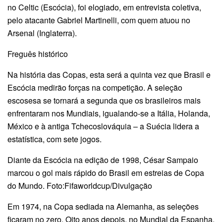
no Celtic (Escócia), foi elogiado, em entrevista coletiva,
pelo atacante Gabriel Martinelli, com quem atuou no
Arsenal (Inglaterra).
Freguês histórico
Na história das Copas, esta será a quinta vez que Brasil e
Escócia medirão forças na competição. A seleção
escosesa se tornará a segunda que os brasileiros mais
enfrentaram nos Mundiais, igualando-se a Itália, Holanda,
México e à antiga Tchecoslováquia – a Suécia lidera a
estatística, com sete jogos.
Diante da Escócia na edição de 1998, César Sampaio
marcou o gol mais rápido do Brasil em estreias de Copa
do Mundo. Foto:Fifaworldcup/Divulgação
Em 1974, na Copa sediada na Alemanha, as seleções
ficaram no zero. Oito anos depois, no Mundial da Espanha,