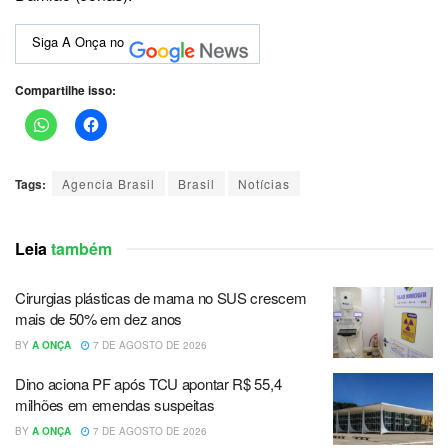
Siga A Onça no
Compartilhe isso:
Tags:
Agencia Brasil
Brasil
Notícias
Leia
também
Cirurgias plásticas de mama no SUS crescem
mais de 50% em dez anos
BY
A ONÇA
7 DE AGOSTO DE 2026
Dino aciona PF após TCU apontar R$ 55,4
milhões em emendas suspeitas
BY
A ONÇA
7 DE AGOSTO DE 2026