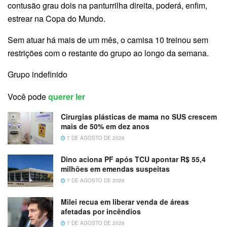
contusão grau dois na panturrilha direita, poderá, enfim,
estrear na Copa do Mundo.
Sem atuar há mais de um mês, o camisa 10 treinou sem
restrições com o restante do grupo ao longo da semana.
Grupo indefinido
Você pode
querer ler
Cirurgias plásticas de mama no SUS crescem
mais de 50% em dez anos
7 DE AGOSTO DE 2026
Dino aciona PF após TCU apontar R$ 55,4
milhões em emendas suspeitas
7 DE AGOSTO DE 2026
Milei recua em liberar venda de áreas
afetadas por incêndios
7 DE AGOSTO DE 2026