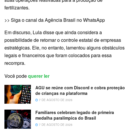
fertilizantes.
>> Siga o canal da Agência Brasil no WhatsApp
Em discurso, Lula disse que ainda considera a
possibilidade de retomar o controle estatal de empresas
estratégicas. Ele, no entanto, lamentou alguns obstáculos
legais e financeiros que foram colocados para essa
recompra.
Você pode
querer ler
AGU se reúne com Discord e cobra proteção
de crianças na plataforma
7 DE AGOSTO DE 2026
Familiares celebram legado de primeira
medalha paralímpica do Brasil
7 DE AGOSTO DE 2026