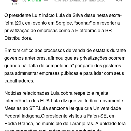
A
O presidente Luiz Inácio Lula da Silva disse nesta sexta-
feira (29), em evento em Sergipe, “sonhar” em reverter a
privatização de empresas como a Eletrobras e a BR
Distribuidora.
Em tom crítico aos processos de venda de estatais durante
governos anteriores, afirmou que as privatizações ocorrem
quando há “falta de competência” por parte dos gestores
para administrar empresas públicas e para lidar com seus
trabalhadores.
Notícias relacionadas:Lula cobra respeito e rejeita
interferência dos EUA.Lula diz que vai indicar novamente
Messias ao STF.Lula sanciona lei que cria Universidade
Federal Indígena.O presidente visitou a Fafen-SE, em
Pedra Branca, no município de Laranjeiras. A unidade terá
suas operações reativadas para a produção de