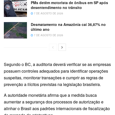
PMs detêm motorista de ônibus em SP após
desentendimento no trânsito
7 DE AGOSTO DE 2026
Desmatamento na Amazônia cai 36,87% no
último ano
7 DE AGOSTO DE 2026
Segundo o BC, a auditoria deverá verificar se as empresas
possuem controles adequados para identificar operações
suspeitas, monitorar transações e cumprir as regras de
prevenção a ilícitos previstas na legislação brasileira.
A autoridade monetária afirma que a medida busca
aumentar a segurança dos processos de autorização e
alinhar o Brasil aos padrões internacionais de fiscalização