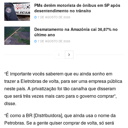
PMs detêm motorista de ônibus em SP após
desentendimento no trânsito
7 DE AGOSTO DE 2026
Desmatamento na Amazônia cai 36,87% no
último ano
7 DE AGOSTO DE 2026
“É importante vocês saberem que eu ainda sonho em
trazer a Eletrobras de volta, para ser uma empresa pública
neste país. A privatização foi tão canalha que disseram
que será três vezes mais caro para o governo comprar”,
disse.
“É como a BR [Distribuidora], que ainda usa o nome da
Petrobras. Se a gente quiser comprar de volta, só será