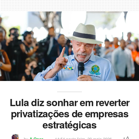
Lula diz sonhar em reverter
privatizações de empresas
estratégicas
A
by
A Onça
14:54 sexta-feira, 29 maio 2026