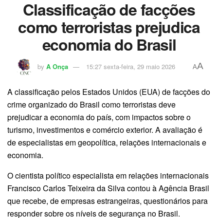
Classificação de facções
como terroristas prejudica
economia do Brasil
A
by
A Onça
15:27 sexta-feira, 29 maio 2026
A
A classificação pelos Estados Unidos (EUA) de facções do
crime organizado do Brasil como terroristas deve
prejudicar a economia do país, com impactos sobre o
turismo, investimentos e comércio exterior. A avaliação é
de especialistas em geopolítica, relações internacionais e
economia.
O cientista político especialista em relações internacionais
Francisco Carlos Teixeira da Silva contou à Agência Brasil
que recebe, de empresas estrangeiras, questionários para
responder sobre os níveis de segurança no Brasil.