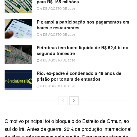
para R$ 165 milhões
6 DE AGOSTO DE 2026
Pix amplia participação nos pagamentos em
bares e restaurantes
6 DE AGOSTO DE 2026
Petrobras tem lucro líquido de R$ 52,4 bi no
segundo trimestre
6 DE AGOSTO DE 2026
Rio: ex-padre é condenado a 48 anos de
prisão por tortura de enteados
6 DE AGOSTO DE 2026
O motivo principal foi o bloqueio do Estreito de Ormuz, ao
sul do Irã. Antes da guerra, 20% da produção internacional
de óleo e gás passava pela região. Com menos oferta de