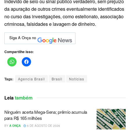
indevido de selo ou sinal público verdadeiro, sem prejuízo
da apuração de outros crimes eventualmente identificados
no curso das investigações, como estelionato, associação
criminosa, falsidades e lavagem de dinheiro.
Siga A Onça no
Compartilhe isso:
Tags:
Agencia Brasil
Brasil
Notícias
Leia
também
Ninguém acerta Mega-Sena; prêmio acumula
para R$ 165 milhões
BY
A ONÇA
6 DE AGOSTO DE 2026