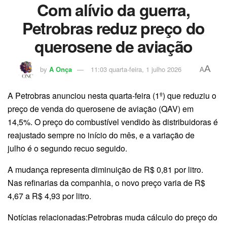
Com alívio da guerra,
Petrobras reduz preço do
querosene de aviação
A
by
A Onça
11:03 quarta-feira, 1 julho 2026
A
A Petrobras anunciou nesta quarta-feira (1º) que reduziu o
preço de venda do querosene de aviação (QAV) em
14,5%. O preço do combustível vendido às distribuidoras é
reajustado sempre no início do mês, e a variação de
julho é o segundo recuo seguido.
A mudança representa diminuição de R$ 0,81 por litro.
Nas refinarias da companhia, o novo preço varia de R$
4,67 a R$ 4,93 por litro.
Notícias relacionadas:Petrobras muda cálculo do preço do