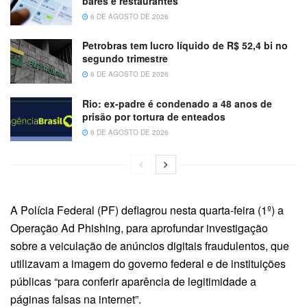
bares e restaurantes
6 DE AGOSTO DE 2026
Petrobras tem lucro líquido de R$ 52,4 bi no
segundo trimestre
6 DE AGOSTO DE 2026
Rio: ex-padre é condenado a 48 anos de
prisão por tortura de enteados
6 DE AGOSTO DE 2026
A Polícia Federal (PF) deflagrou nesta quarta-feira (1º) a
Operação Ad Phishing, para aprofundar investigação
sobre a veiculação de anúncios digitais fraudulentos, que
utilizavam a imagem do governo federal e de instituições
públicas “para conferir aparência de legitimidade a
páginas falsas na internet”.