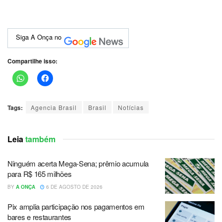
Siga A Onça no
Compartilhe isso:
Tags:
Agencia Brasil
Brasil
Notícias
Leia
também
Ninguém acerta Mega-Sena; prêmio acumula
para R$ 165 milhões
BY
A ONÇA
6 DE AGOSTO DE 2026
Pix amplia participação nos pagamentos em
bares e restaurantes