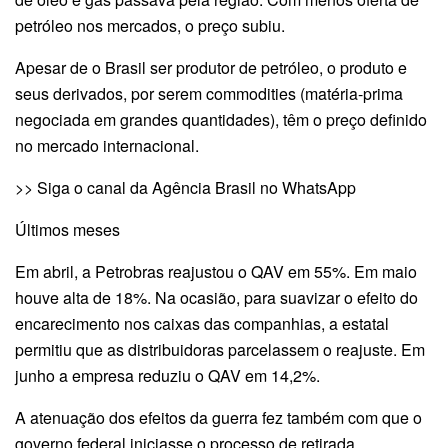
petróleo nos mercados, o preço subiu.
Apesar de o Brasil ser produtor de petróleo, o produto e
seus derivados, por serem commodities (matéria-prima
negociada em grandes quantidades), têm o preço definido
no mercado internacional.
>> Siga o canal da Agência Brasil no WhatsApp
Últimos meses
Em abril, a Petrobras reajustou o QAV em 55%. Em maio
houve alta de 18%. Na ocasião, para suavizar o efeito do
encarecimento nos caixas das companhias, a estatal
permitiu que as distribuidoras parcelassem o reajuste. Em
junho a empresa reduziu o QAV em 14,2%.
A atenuação dos efeitos da guerra fez também com que o
governo federal iniciasse o processo de retirada