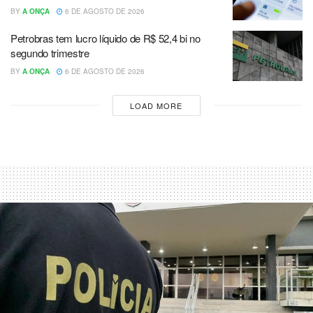
BY
A ONÇA
6 DE AGOSTO DE 2026
Petrobras tem lucro líquido de R$ 52,4 bi no
segundo trimestre
BY
A ONÇA
6 DE AGOSTO DE 2026
LOAD MORE