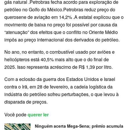
gás natural .Petrobras fecha acordo para exploração de
petróleo no Golfo do México.Petrobras reduz preço do
querosene de aviação em 14,2% .A estatal explicou que o
movimento de baixa no preço foi possível por causa da
“atenuação” dos efeitos que o conflito no Oriente Médio
impôs ao preço internacional dos derivados do petróleo.
No ano, no entanto, o combustível usado por aviões e
helicópteros está 40,5% mais alto que o do final de
2025. Isso representa acréscimo de R$ 1,39 por litro.
Com a eclosão da guerra dos Estados Unidos e Israel
contra o Irã, em 28 de fevereiro, a cadeia logística da
indústria do petróleo sofreu perturbações, o que levou à
disparada de preços.
Você pode
querer ler
Ninguém acerta Mega-Sena; prêmio acumula