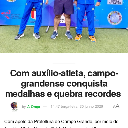
Com auxílio-atleta, campo-
grandense conquista
medalhas e quebra recordes
A
by
A Onça
14:47 terça-feira, 30 junho 2026
A
Com apoio da Prefeitura de Campo Grande, por meio do