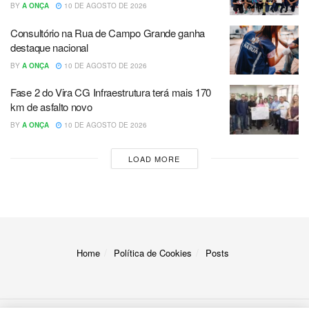
BY
A ONÇA
10 DE AGOSTO DE 2026
Consultório na Rua de Campo Grande ganha
destaque nacional
BY
A ONÇA
10 DE AGOSTO DE 2026
Fase 2 do Vira CG Infraestrutura terá mais 170
km de asfalto novo
BY
A ONÇA
10 DE AGOSTO DE 2026
LOAD MORE
Home
Política de Cookies
Posts