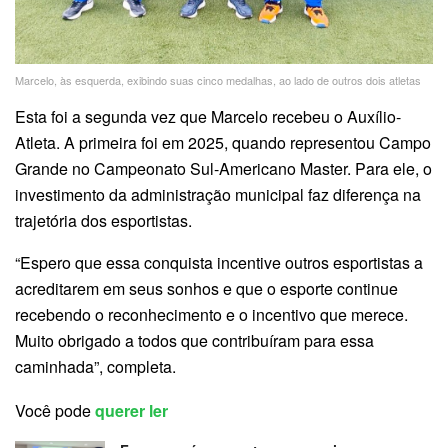
Marcelo, às esquerda, exibindo suas cinco medalhas, ao lado de outros dois atletas
Esta foi a segunda vez que Marcelo recebeu o Auxílio-
Atleta. A primeira foi em 2025, quando representou Campo
Grande no Campeonato Sul-Americano Master. Para ele, o
investimento da administração municipal faz diferença na
trajetória dos esportistas.
“Espero que essa conquista incentive outros esportistas a
acreditarem em seus sonhos e que o esporte continue
recebendo o reconhecimento e o incentivo que merece.
Muito obrigado a todos que contribuíram para essa
caminhada”, completa.
Você pode
querer ler