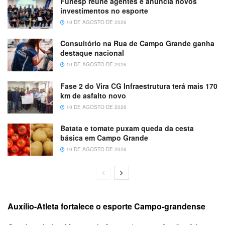
Funesp reúne agentes e anuncia novos
investimentos no esporte
10 DE AGOSTO DE 2026
Consultório na Rua de Campo Grande ganha
destaque nacional
10 DE AGOSTO DE 2026
Fase 2 do Vira CG Infraestrutura terá mais 170
km de asfalto novo
10 DE AGOSTO DE 2026
Batata e tomate puxam queda da cesta
básica em Campo Grande
10 DE AGOSTO DE 2026
Auxílio-Atleta fortalece o esporte Campo-grandense