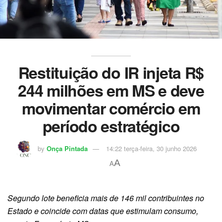
Restituição do IR injeta R$
244 milhões em MS e deve
movimentar comércio em
período estratégico
by
Onça Pintada
14:22 terça-feira, 30 junho 2026
A
A
Segundo lote beneficia mais de 146 mil contribuintes no
Estado e coincide com datas que estimulam consumo,