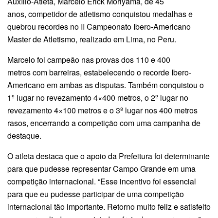
Auxílio-Atleta, Marcelo Erick Moriyama, de 45
anos, competidor de atletismo conquistou medalhas e
quebrou recordes no II Campeonato Ibero-Americano
Master de Atletismo, realizado em Lima, no Peru.
Marcelo foi campeão nas provas dos 110 e 400
metros com barreiras, estabelecendo o recorde Ibero-
Americano em ambas as disputas. Também conquistou o
1º lugar no revezamento 4×400 metros, o 2º lugar no
revezamento 4×100 metros e o 3º lugar nos 400 metros
rasos, encerrando a competição com uma campanha de
destaque.
O atleta destaca que o apoio da Prefeitura foi determinante
para que pudesse representar Campo Grande em uma
competição internacional. “Esse incentivo foi essencial
para que eu pudesse participar de uma competição
internacional tão importante. Retorno muito feliz e satisfeito