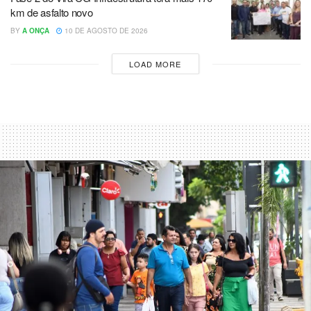
km de asfalto novo
BY
A ONÇA
10 DE AGOSTO DE 2026
LOAD MORE