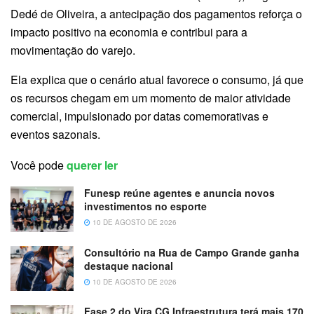
Dedé de Oliveira, a antecipação dos pagamentos reforça o
impacto positivo na economia e contribui para a
movimentação do varejo.
Ela explica que o cenário atual favorece o consumo, já que
os recursos chegam em um momento de maior atividade
comercial, impulsionado por datas comemorativas e
eventos sazonais.
Você pode
querer ler
Funesp reúne agentes e anuncia novos
investimentos no esporte
10 DE AGOSTO DE 2026
Consultório na Rua de Campo Grande ganha
destaque nacional
10 DE AGOSTO DE 2026
Fase 2 do Vira CG Infraestrutura terá mais 170