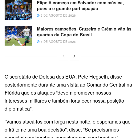
Flipelô começa em Salvador com música,
poesia e grande participação
6 DE AGOSTO DE 2026
Maiores campeões, Cruzeiro e Grêmio vão às
quartas da Copa do Brasil
5 DE AGOSTO DE 2026
O secretário de Defesa dos EUA, Pete Hegseth, disse
posteriormente durante uma visita ao Comando Central na
Flórida que os ataques “devem promover nossos
interesses militares e também fortalecer nossa posição
diplomática”.
“Vamos atacá-los com força nesta noite, e esperamos que
o Irã tome uma boa decisão”, disse. “Se precisarmos
negociar com bombas, negociaremos com bombas.”