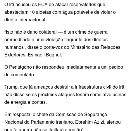
O Irã acusou os EUA de atacar reservatórios que
abasteciam 10 aldeias com água potável e de violar o
direito internacional.
“Isto não é dano colateral — é um crime de guerra
premeditado e uma violação flagrante dos direitos
humanos”, disse o porta-voz do Ministério das Relações
Exteriores, Esmaeil Baghei.
O Pentágono não respondeu imediatamente a um pedido
de comentário.
Trump, que já ameaçou destruir a infraestrutura civil do Irã,
não disse se os próximos ataques teriam como alvo usinas
de energia e pontes.
Em resposta, o chefe da Comissão de Segurança
Nacional do Parlamento iraniano, Ebrahim Azizi, alertou
que “a guerra não se limitará à região”.