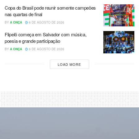
Copa do Brasil pode reunir somente campeões
nas quartas de final
BY
A ONÇA
6 DE AGOSTO DE 2026
Flipelô começa em Salvador com música,
poesia e grande participação
BY
A ONÇA
6 DE AGOSTO DE 2026
LOAD MORE