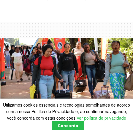
Utilizamos cookies essenciais e tecnologias semelhantes de acordo
com a nossa Política de Privacidade e, ao continuar navegando,
você concorda com estas condições
Ver política de privacidade
No DF, 500 mulheres
Concordo