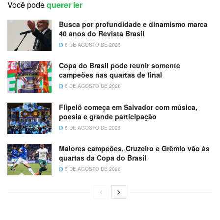
Você pode
querer ler
Busca por profundidade e dinamismo marca
40 anos do Revista Brasil
6 DE AGOSTO DE 2026
Copa do Brasil pode reunir somente
campeões nas quartas de final
6 DE AGOSTO DE 2026
Flipelô começa em Salvador com música,
poesia e grande participação
6 DE AGOSTO DE 2026
Maiores campeões, Cruzeiro e Grêmio vão às
quartas da Copa do Brasil
5 DE AGOSTO DE 2026