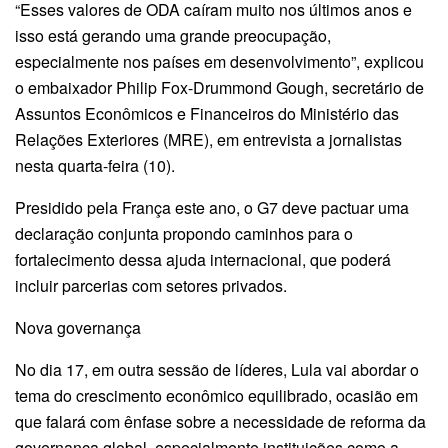
“Esses valores de ODA caíram muito nos últimos anos e
isso está gerando uma grande preocupação,
especialmente nos países em desenvolvimento”, explicou
o embaixador Philip Fox-Drummond Gough, secretário de
Assuntos Econômicos e Financeiros do Ministério das
Relações Exteriores (MRE), em entrevista a jornalistas
nesta quarta-feira (10).
Presidido pela França este ano, o G7 deve pactuar uma
declaração conjunta propondo caminhos para o
fortalecimento dessa ajuda internacional, que poderá
incluir parcerias com setores privados.
Nova governança
No dia 17, em outra sessão de líderes, Lula vai abordar o
tema do crescimento econômico equilibrado, ocasião em
que falará com ênfase sobre a necessidade de reforma da
governança global, especialmente instituições como a