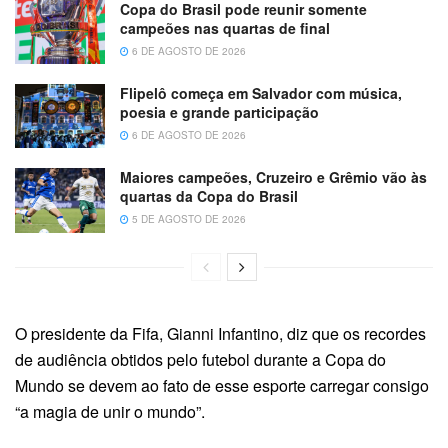
Copa do Brasil pode reunir somente
campeões nas quartas de final
6 DE AGOSTO DE 2026
Flipelô começa em Salvador com música,
poesia e grande participação
6 DE AGOSTO DE 2026
Maiores campeões, Cruzeiro e Grêmio vão às
quartas da Copa do Brasil
5 DE AGOSTO DE 2026
O presidente da Fifa, Gianni Infantino, diz que os recordes
de audiência obtidos pelo futebol durante a Copa do
Mundo se devem ao fato de esse esporte carregar consigo
“a magia de unir o mundo”.