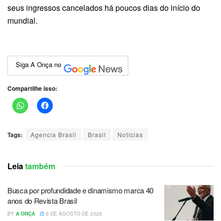
seus ingressos cancelados há poucos dias do início do
mundial.
Siga A Onça no
Compartilhe isso:
Tags:
Agencia Brasil
Brasil
Notícias
Leia
também
Busca por profundidade e dinamismo marca 40
anos do Revista Brasil
BY
A ONÇA
6 DE AGOSTO DE 2026