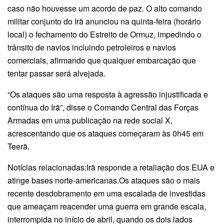
caso não houvesse um acordo de paz. O alto comando
militar conjunto do Irã anunciou na quinta-feira (horário
local) o fechamento do Estreito de Ormuz, impedindo o
trânsito de navios incluindo petroleiros e navios
comerciais, afirmando que qualquer embarcação que
tentar passar será alvejada.
“Os ataques são uma resposta à agressão injustificada e
contínua do Irã”, disse o Comando Central das Forças
Armadas em uma publicação na rede social X,
acrescentando que os ataques começaram às 0h45 em
Teerã.
Notícias relacionadas:Irã responde a retaliação dos EUA e
atinge bases norte-americanas.Os ataques são o mais
recente desdobramento em uma escalada de investidas
que ameaçam reacender uma guerra em grande escala,
interrompida no início de abril, quando os dois lados