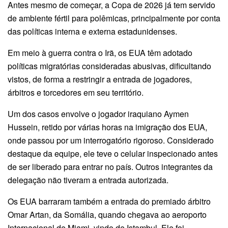
Antes mesmo de começar, a Copa de 2026 já tem servido
de ambiente fértil para polêmicas, principalmente por conta
das políticas interna e externa estadunidenses.
Em meio à guerra contra o Irã, os EUA têm adotado
políticas migratórias consideradas abusivas, dificultando
vistos, de forma a restringir a entrada de jogadores,
árbitros e torcedores em seu território.
Um dos casos envolve o jogador iraquiano Aymen
Hussein, retido por várias horas na imigração dos EUA,
onde passou por um interrogatório rigoroso. Considerado
destaque da equipe, ele teve o celular inspecionado antes
de ser liberado para entrar no país. Outros integrantes da
delegação não tiveram a entrada autorizada.
Os EUA barraram também a entrada do premiado árbitro
Omar Artan, da Somália, quando chegava ao aeroporto
Internacional de Miami, vindo de Istambul. Ele foi