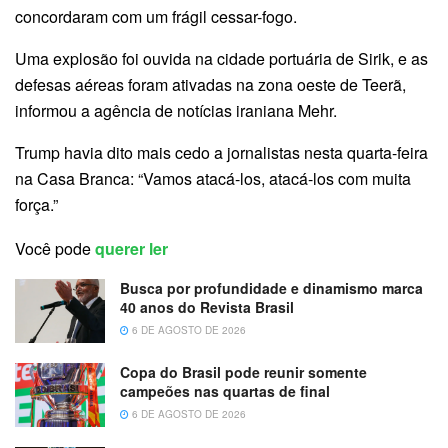
concordaram com um frágil cessar-fogo.
Uma explosão foi ouvida na cidade portuária de Sirik, e as
defesas aéreas foram ativadas na zona oeste de Teerã,
informou a agência de notícias iraniana Mehr.
Trump havia dito mais cedo a jornalistas nesta quarta-feira
na Casa Branca: “Vamos atacá-los, atacá-los com muita
força.”
Você pode
querer ler
Busca por profundidade e dinamismo marca
40 anos do Revista Brasil
6 DE AGOSTO DE 2026
Copa do Brasil pode reunir somente
campeões nas quartas de final
6 DE AGOSTO DE 2026