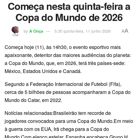
Começa nesta quinta-feira a
Copa do Mundo de 2026
A
by
A Onça
5:30 quinta-feira, 11 junho 2026
A
Começa hoje (11), às 14h30, o evento esportivo mais
apaixonante, detentor das maiores audiências do planeta:
a Copa do Mundo, que, em 2026, terá três países-sede:
México, Estados Unidos e Canadá.
Segundo a Federação Internacional de Futebol (Fifa),
cerca de 5 bilhões de pessoas acompanharam a Copa do
Mundo do Catar, em 2022.
Notícias relacionadas:Brasileirão tem recorde de
jogadores convocados para uma Copa do Mundo.Em meio
à guerra com os EUA, Irã chega para a Copa do
Mundo.Com elenco estelar, Espanha encabeça Grupo H