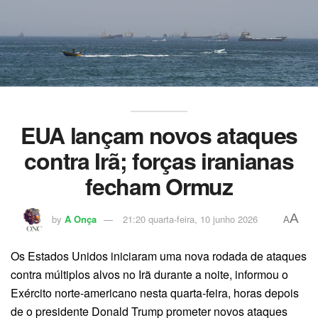
EUA lançam novos ataques
contra Irã; forças iranianas
fecham Ormuz
A
by
A Onça
21:20 quarta-feira, 10 junho 2026
A
Os Estados Unidos iniciaram uma nova rodada de ataques
contra múltiplos alvos no Irã durante a noite, informou o
Exército norte-americano nesta quarta-feira, horas depois
de o presidente Donald Trump prometer novos ataques