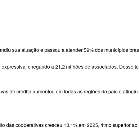
andiu sua atuação e passou a atender 59% dos municípios bras
xpressiva, chegando a 21,2 milhões de associados. Desse tota
vas de crédito aumentou em todas as regiões do país e atingiu 
ito das cooperativas cresceu 13,1% em 2025, ritmo superior ao 