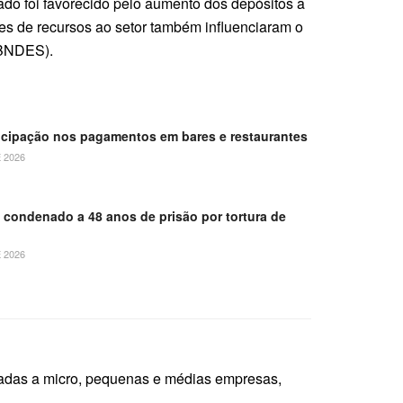
do foi favorecido pelo aumento dos depósitos a
ses de recursos ao setor também influenciaram o
(BNDES).
ticipação nos pagamentos em bares e restaurantes
 2026
é condenado a 48 anos de prisão por tortura de
 2026
tadas a micro, pequenas e médias empresas,