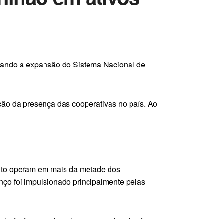
lidando a expansão do Sistema Nacional de
ção da presença das cooperativas no país. Ao
édito operam em mais da metade dos
ço foi impulsionado principalmente pelas