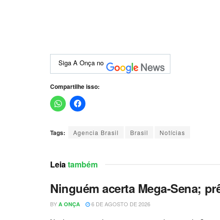
Siga A Onça no
Compartilhe isso:
Tags:
Agencia Brasil
Brasil
Notícias
Leia
também
Ninguém acerta Mega-Sena; pr
BY
6 DE AGOSTO DE 2026
A ONÇA