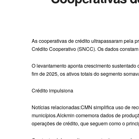
As cooperativas de crédito ultrapassaram pela 
Crédito Cooperativo (SNCC). Os dados constam
O levantamento aponta crescimento sustentado d
fim de 2025, os ativos totais do segmento somava
Crédito impulsiona
Notícias relacionadas:CMN simplifica uso de re
municípios.Alckmin comemora dados de produção 
operações de crédito, que seguem como o princi