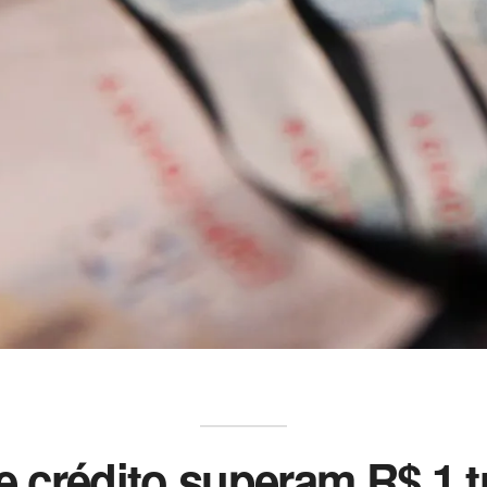
 crédito superam R$ 1 t