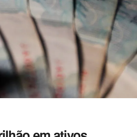
rilhão em ativos