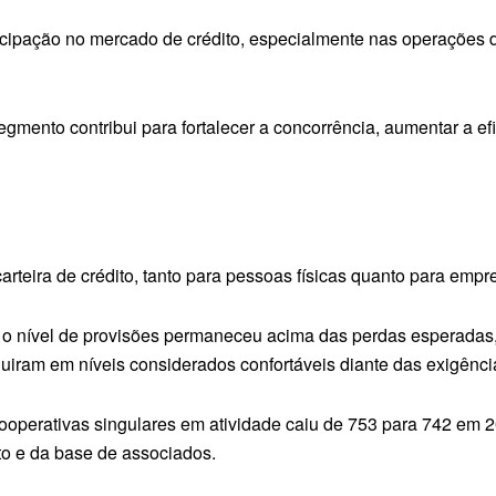
cipação no mercado de crédito, especialmente nas operações d
gmento contribui para fortalecer a concorrência, aumentar a efi
rteira de crédito, tanto para pessoas físicas quanto para empr
e o nível de provisões permaneceu acima das perdas esperadas
guiram em níveis considerados confortáveis diante das exigênci
ooperativas singulares em atividade caiu de 753 para 742 em 
o e da base de associados.