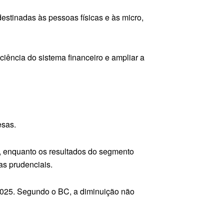
estinadas às pessoas físicas e às micro,
ciência do sistema financeiro e ampliar a
esas.
, enquanto os resultados do segmento
as prudenciais.
2025. Segundo o BC, a diminuição não