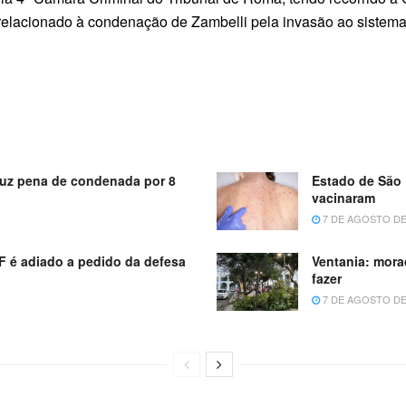
relacionado à condenação de Zambelli pela invasão ao sistema
uz pena de condenada por 8
Estado de São 
vacinaram
7 DE AGOSTO DE
 é adiado a pedido da defesa
Ventania: mora
fazer
7 DE AGOSTO DE