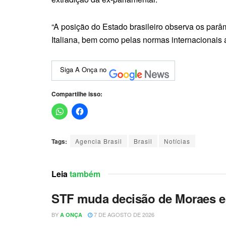
“A posição do Estado brasileiro observa os parâ
Italiana, bem como pelas normas internacionais 
Siga A Onça no
Compartilhe isso:
Tags:
Agencia Brasil
Brasil
Notícias
Leia
também
STF muda decisão de Moraes e 
BY
7 DE AGOSTO DE 2026
A ONÇA