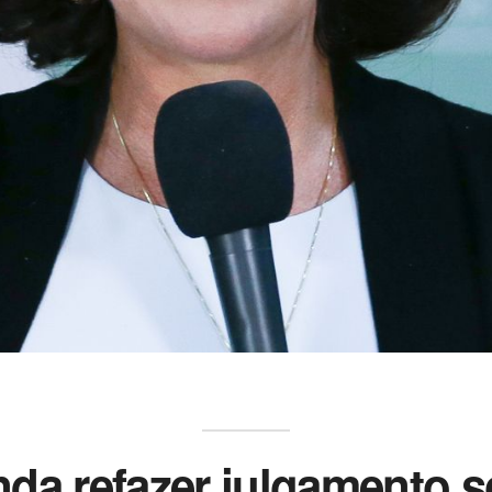
anda refazer julgamento s