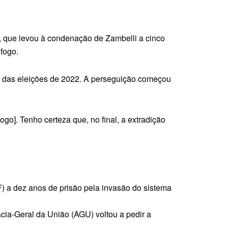
r, que levou à condenação de Zambelli a cinco
fogo.
no das eleições de 2022. A perseguição começou
go]. Tenho certeza que, no final, a extradição
F) a dez anos de prisão pela invasão do sistema
cia-Geral da União (AGU) voltou a pedir a