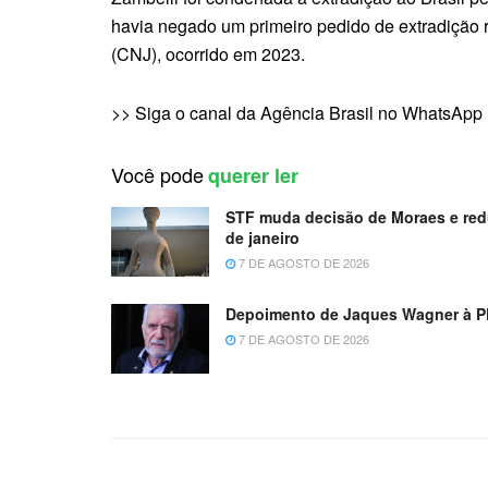
havia negado um primeiro pedido de extradição 
(CNJ), ocorrido em 2023.
>> Siga o canal da Agência Brasil no WhatsApp
Você pode
querer ler
STF muda decisão de Moraes e red
de janeiro
7 DE AGOSTO DE 2026
Depoimento de Jaques Wagner à PF
7 DE AGOSTO DE 2026