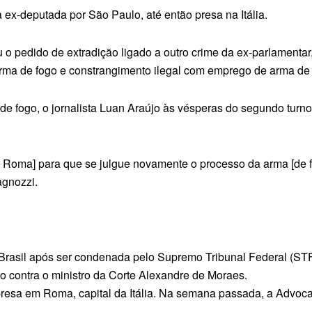
a ex-deputada por São Paulo, até então presa na Itália.
u o pedido de extradição ligado a outro crime da ex-parlamenta
 arma de fogo e constrangimento ilegal com emprego de arma de 
 de fogo, o jornalista Luan Araújo às vésperas do segundo tur
e Roma] para que se julgue novamente o processo da arma [de fo
agnozzi.
o Brasil após ser condenada pelo Supremo Tribunal Federal (ST
 contra o ministro da Corte Alexandre de Moraes.
presa em Roma, capital da Itália. Na semana passada, a Advoca