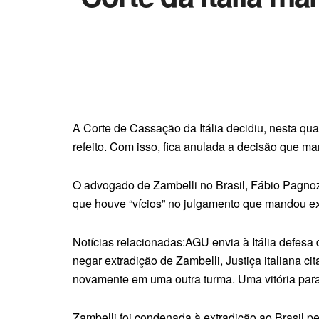
A Corte de Cassação da Itália decidiu, nesta qua
refeito. Com isso, fica anulada a decisão que ma
O advogado de Zambelli no Brasil, Fábio Pagnozzi
que houve “vícios” no julgamento que mandou ext
Notícias relacionadas:AGU envia à Itália defesa
negar extradição de Zambelli, Justiça italiana 
novamente em uma outra turma. Uma vitória para
Zambelli foi condenada à extradição ao Brasil pe