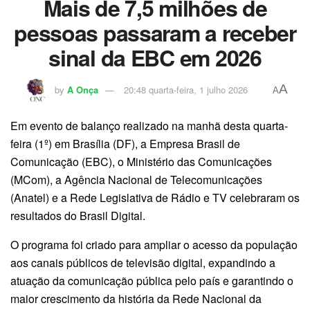
Mais de 7,5 milhões de
pessoas passaram a receber
sinal da EBC em 2026
A
by
A Onça
20:48 quarta-feira, 1 julho 2026
A
Em evento de balanço realizado na manhã desta quarta-
feira (1º) em Brasília (DF), a Empresa Brasil de
Comunicação (EBC), o Ministério das Comunicações
(MCom), a Agência Nacional de Telecomunicações
(Anatel) e a Rede Legislativa de Rádio e TV celebraram os
resultados do Brasil Digital.
O programa foi criado para ampliar o acesso da população
aos canais públicos de televisão digital, expandindo a
atuação da comunicação pública pelo país e garantindo o
maior crescimento da história da Rede Nacional da