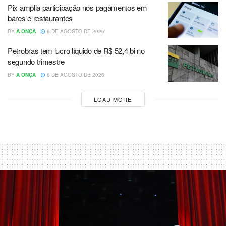
Pix amplia participação nos pagamentos em
bares e restaurantes
BY
A ONÇA
6 DE AGOSTO DE 2026
Petrobras tem lucro líquido de R$ 52,4 bi no
segundo trimestre
BY
A ONÇA
6 DE AGOSTO DE 2026
LOAD MORE