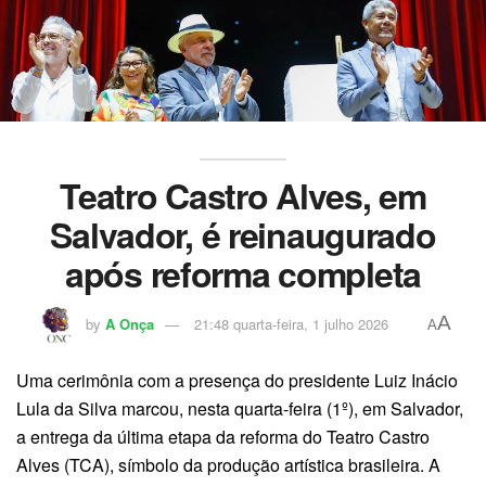
Teatro Castro Alves, em
Salvador, é reinaugurado
após reforma completa
A
by
A Onça
21:48 quarta-feira, 1 julho 2026
A
Uma cerimônia com a presença do presidente Luiz Inácio
Lula da Silva marcou, nesta quarta-feira (1º), em Salvador,
a entrega da última etapa da reforma do Teatro Castro
Alves (TCA), símbolo da produção artística brasileira. A