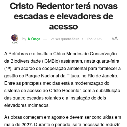
Cristo Redentor terá novas
escadas e elevadores de
acesso
A
by
A Onça
21:48 quarta-feira, 1 julho 2026
A
A Petrobras e o Instituto Chico Mendes de Conservação
da Biodiversidade (ICMBio) assinaram, nesta quarta-feira
(1º), um acordo de cooperação ambiental para fortalecer a
gestão do Parque Nacional da Tijuca, no Rio de Janeiro.
Entre as principais medidas está a modernização do
sistema de acesso ao Cristo Redentor, com a substituição
das quatro escadas rolantes e a instalação de dois
elevadores inclinados.
As obras começam em agosto e devem ser concluídas em
maio de 2027. Durante o período, será necessário reduzir