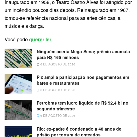
Inaugurado em 1958, o Teatro Castro Alves foi atingido por
um incêndio poucos dias depois. Reinaugurado em 1967,
tornou-se referência nacional para as artes cênicas, a
música e a dança.
Você pode
querer ler
Ninguém acerta Mega-Sena; prêmio acumula
para R$ 165 milhões
6 DE AGOSTO DE 2026
Pix amplia participação nos pagamentos em
bares e restaurantes
6 DE AGOSTO DE 2026
Petrobras tem lucro líquido de R$ 52,4 bi no
segundo trimestre
6 DE AGOSTO DE 2026
Rio: ex-padre é condenado a 48 anos de
prisão por tortura de enteados