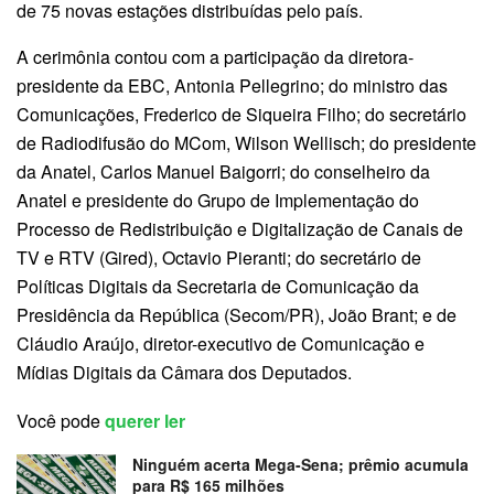
de 75 novas estações distribuídas pelo país.
A cerimônia contou com a participação da diretora-
presidente da EBC, Antonia Pellegrino; do ministro das
Comunicações, Frederico de Siqueira Filho; do secretário
de Radiodifusão do MCom, Wilson Wellisch; do presidente
da Anatel, Carlos Manuel Baigorri; do conselheiro da
Anatel e presidente do Grupo de Implementação do
Processo de Redistribuição e Digitalização de Canais de
TV e RTV (Gired), Octavio Pieranti; do secretário de
Políticas Digitais da Secretaria de Comunicação da
Presidência da República (Secom/PR), João Brant; e de
Cláudio Araújo, diretor-executivo de Comunicação e
Mídias Digitais da Câmara dos Deputados.
Você pode
querer ler
Ninguém acerta Mega-Sena; prêmio acumula
para R$ 165 milhões