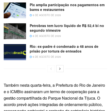
Pix amplia participação nos pagamentos em
bares e restaurantes
6 DE AGOSTO DE 2026
Petrobras tem lucro líquido de R$ 52,4 bi no
segundo trimestre
6 DE AGOSTO DE 2026
Rio: ex-padre é condenado a 48 anos de
prisão por tortura de enteados
6 DE AGOSTO DE 2026
Também nesta quarta-feira, a Prefeitura do Rio de Janeiro
e o ICMBio assinaram um termo de cooperação para a
gestão compartilhada do Parque Nacional da Tijuca. O
acordo prevê ações integradas de ordenamento público,
conservação ambiental e proteção do patrimônio histórico,