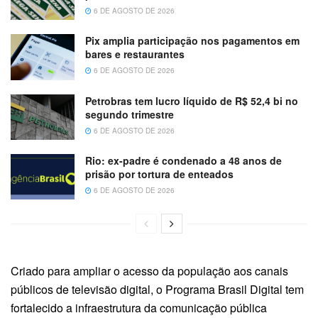
6 DE AGOSTO DE 2026
Pix amplia participação nos pagamentos em
bares e restaurantes
6 DE AGOSTO DE 2026
Petrobras tem lucro líquido de R$ 52,4 bi no
segundo trimestre
6 DE AGOSTO DE 2026
Rio: ex-padre é condenado a 48 anos de
prisão por tortura de enteados
6 DE AGOSTO DE 2026
Criado para ampliar o acesso da população aos canais
públicos de televisão digital, o Programa Brasil Digital tem
fortalecido a infraestrutura da comunicação pública