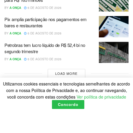
BY
A ONÇA
6 DE AGOSTO DE 2026
Pix amplia participação nos pagamentos em
bares e restaurantes
BY
A ONÇA
6 DE AGOSTO DE 2026
Petrobras tem lucro líquido de R$ 52,4 bi no
segundo trimestre
BY
A ONÇA
6 DE AGOSTO DE 2026
LOAD MORE
Utilizamos cookies essenciais e tecnologias semelhantes de acordo
com a nossa Política de Privacidade e, ao continuar navegando,
você concorda com estas condições
Ver política de privacidade
Concordo
Home
Política de Cookies
Posts