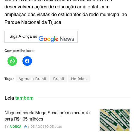
desenvolverá ações de educação ambiental, com
ampliação das visitas de estudantes da rede municipal ao
Parque Nacional da Tijuca.
Siga A Onça no
Compartilhe isso:
Tags:
Agencia Brasil
Brasil
Notícias
Leia
também
Ninguém acerta Mega-Sena; prêmio acumula
para R$ 165 milhões
BY
A ONÇA
6 DE AGOSTO DE 2026