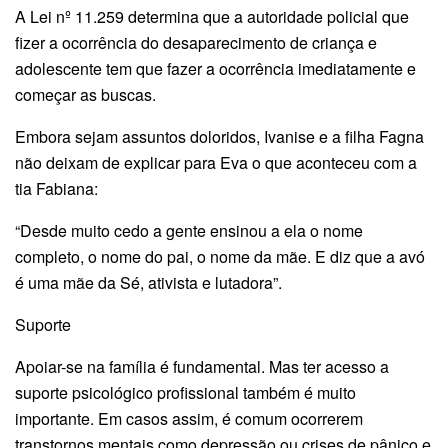
A Lei nº 11.259 determina que a autoridade policial que
fizer a ocorrência do desaparecimento de criança e
adolescente tem que fazer a ocorrência imediatamente e
começar as buscas.
Embora sejam assuntos doloridos, Ivanise e a filha Fagna
não deixam de explicar para Eva o que aconteceu com a
tia Fabiana:
“Desde muito cedo a gente ensinou a ela o nome
completo, o nome do pai, o nome da mãe. E diz que a avó
é uma mãe da Sé, ativista e lutadora”.
Suporte
Apoiar-se na família é fundamental. Mas ter acesso a
suporte psicológico profissional também é muito
importante. Em casos assim, é comum ocorrerem
transtornos mentais como depressão ou crises de pânico e