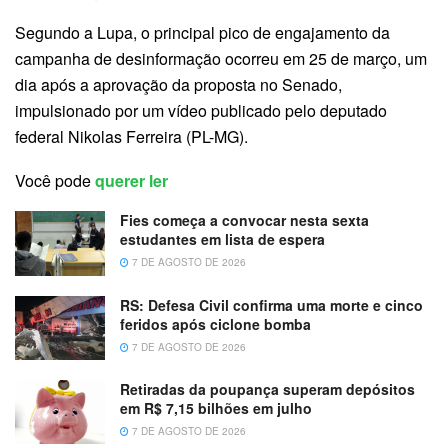
Segundo a Lupa, o principal pico de engajamento da
campanha de desinformação ocorreu em 25 de março, um
dia após a aprovação da proposta no Senado,
impulsionado por um vídeo publicado pelo deputado
federal Nikolas Ferreira (PL-MG).
Você pode
querer ler
Fies começa a convocar nesta sexta
estudantes em lista de espera
7 DE AGOSTO DE 2026
RS: Defesa Civil confirma uma morte e cinco
feridos após ciclone bomba
7 DE AGOSTO DE 2026
Retiradas da poupança superam depósitos
em R$ 7,15 bilhões em julho
7 DE AGOSTO DE 2026