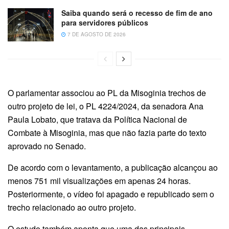
Saiba quando será o recesso de fim de ano
para servidores públicos
7 DE AGOSTO DE 2026
O parlamentar associou ao PL da Misoginia trechos de
outro projeto de lei, o PL 4224/2024, da senadora Ana
Paula Lobato, que tratava da Política Nacional de
Combate à Misoginia, mas que não fazia parte do texto
aprovado no Senado.
De acordo com o levantamento, a publicação alcançou ao
menos 751 mil visualizações em apenas 24 horas.
Posteriormente, o vídeo foi apagado e republicado sem o
trecho relacionado ao outro projeto.
O estudo também aponta que uma das principais