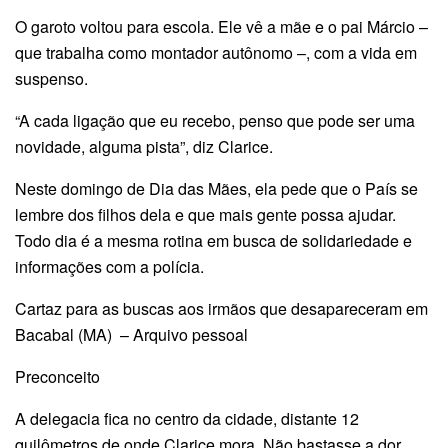
O garoto voltou para escola. Ele vê a mãe e o pai Márcio –
que trabalha como montador autônomo –, com a vida em
suspenso.
“A cada ligação que eu recebo, penso que pode ser uma
novidade, alguma pista”, diz Clarice.
Neste domingo de Dia das Mães, ela pede que o País se
lembre dos filhos dela e que mais gente possa ajudar.
Todo dia é a mesma rotina em busca de solidariedade e
informações com a polícia.
Cartaz para as buscas aos irmãos que desapareceram em
Bacabal (MA) – Arquivo pessoal
Preconceito
A delegacia fica no centro da cidade, distante 12
quilômetros de onde Clarice mora. Não bastasse a dor