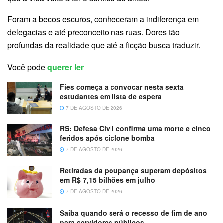
Foram a becos escuros, conheceram a indiferença em
delegacias e até preconceito nas ruas. Dores tão
profundas da realidade que até a ficção busca traduzir.
Você pode
querer ler
Fies começa a convocar nesta sexta
estudantes em lista de espera
7 DE AGOSTO DE 2026
RS: Defesa Civil confirma uma morte e cinco
feridos após ciclone bomba
7 DE AGOSTO DE 2026
Retiradas da poupança superam depósitos
em R$ 7,15 bilhões em julho
7 DE AGOSTO DE 2026
Saiba quando será o recesso de fim de ano
para servidores públicos