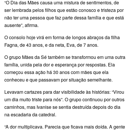
“O Dia das Mães causa uma mistura de sentimentos, de
ser lembrada pelos filhos que estão conosco e tristeza por
não ter uma pessoa que faz parte dessa família e que está
ausente”, afirma.
O consolo hoje virá em forma de longos abraços da filha
Fagna, de 43 anos, e da neta, Eva, de 7 anos.
O grupo Mães da Sé também se transformou em uma outra
família, unida pela dor e esperança por respostas. Ela
começou essa ação há 30 anos com mães que ela
conheceu e que passavam por situação semelhante.
Levavam cartazes para dar visibilidade às histórias: “Virou
um dia muito triste para nós”. O grupo continuou por outros
caminhos, mas Ivanise se sentia destruída depois do dia
na escadaria da catedral.
“A dor multiplicava. Parecia que ficava mais doída. A gente