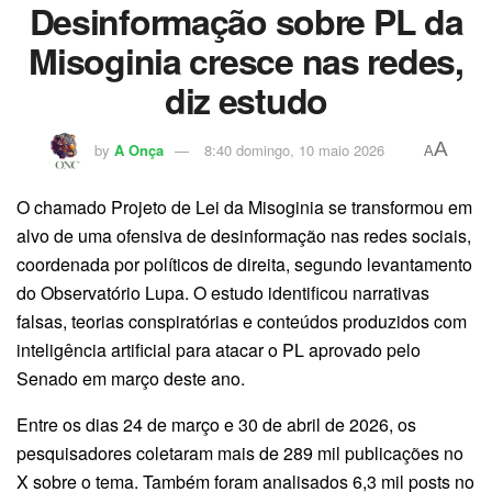
Desinformação sobre PL da
Misoginia cresce nas redes,
diz estudo
A
by
A Onça
8:40 domingo, 10 maio 2026
A
O chamado Projeto de Lei da Misoginia se transformou em
alvo de uma ofensiva de desinformação nas redes sociais,
coordenada por políticos de direita, segundo levantamento
do Observatório Lupa. O estudo identificou narrativas
falsas, teorias conspiratórias e conteúdos produzidos com
inteligência artificial para atacar o PL aprovado pelo
Senado em março deste ano.
Entre os dias 24 de março e 30 de abril de 2026, os
pesquisadores coletaram mais de 289 mil publicações no
X sobre o tema. Também foram analisados 6,3 mil posts no