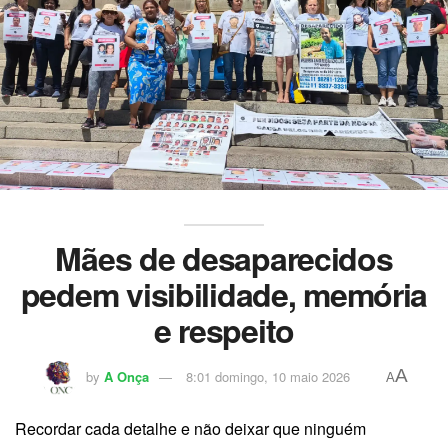
Mães de desaparecidos
pedem visibilidade, memória
e respeito
A
by
A Onça
8:01 domingo, 10 maio 2026
A
Recordar cada detalhe e não deixar que ninguém