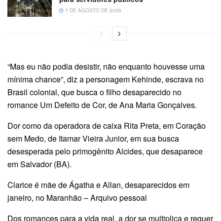
7 DE AGOSTO DE 2026
“Mas eu não podia desistir, não enquanto houvesse uma
mínima chance”, diz a personagem Kehinde, escrava no
Brasil colonial, que busca o filho desaparecido no
romance Um Defeito de Cor, de Ana Maria Gonçalves.
Dor como da operadora de caixa Rita Preta, em Coração
sem Medo, de Itamar Vieira Junior, em sua busca
desesperada pelo primogênito Alcides, que desaparece
em Salvador (BA).
Clarice é mãe de Ágatha e Allan, desaparecidos em
janeiro, no Maranhão – Arquivo pessoal
Dos romances para a vida real, a dor se multiplica e requer