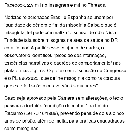
Facebook, 2,9 mil no Instagram e mil no Threads.
Notícias relacionadas:Brasil e Espanha se unem por
igualdade de gênero e fim da misoginia.Saiba o que é
misoginia; lei pode criminalizar discurso de ódio.Nísia
Trindade fala sobre misoginia na área da saúde no DR
com Demori.A partir desse conjunto de dados, o
observatório identificou “picos de desinformação,
tendências narrativas e padrões de comportamento” nas
plataformas digitais. O projeto em discussão no Congresso
é o PL 896/2023, que define misoginia como “a conduta
que exterioriza ódio ou aversão às mulheres”.
Caso seja aprovado pela Câmara sem alterações, o texto
passará a incluir a “condição de mulher” na Lei do
Racismo (Lei 7.716/1989), prevendo pena de dois a cinco
anos de prisão, além de multa, para práticas enquadradas
como misóginas.