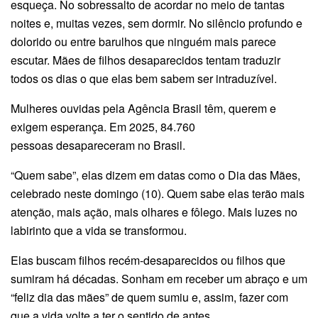
esqueça. No sobressalto de acordar no meio de tantas
noites e, muitas vezes, sem dormir. No silêncio profundo e
dolorido ou entre barulhos que ninguém mais parece
escutar. Mães de filhos desaparecidos tentam traduzir
todos os dias o que elas bem sabem ser intraduzível.
Mulheres ouvidas pela Agência Brasil têm, querem e
exigem esperança. Em 2025, 84.760
pessoas desapareceram no Brasil.
“Quem sabe”, elas dizem em datas como o Dia das Mães,
celebrado neste domingo (10). Quem sabe elas terão mais
atenção, mais ação, mais olhares e fôlego. Mais luzes no
labirinto que a vida se transformou.
Elas buscam filhos recém-desaparecidos ou filhos que
sumiram há décadas. Sonham em receber um abraço e um
“feliz dia das mães” de quem sumiu e, assim, fazer com
que a vida volte a ter o sentido de antes.