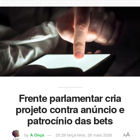
Frente parlamentar cria
projeto contra anúncio e
patrocínio das bets
A
by
A Onça
20:29 terça-feira, 26 maio 2026
A