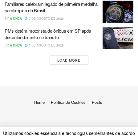
Familiares celebram legado de primeira medalha
paralímpica do Brasil
BY
A ONÇA
7 DE AGOSTO DE 2026
PMs detêm motorista de ônibus em SP após
desentendimento no trânsito
BY
A ONÇA
7 DE AGOSTO DE 2026
LOAD MORE
Home
Política de Cookies
Posts
Utilizamos cookies essenciais e tecnologias semelhantes de acordo
© 2023
A Onça