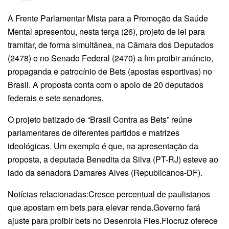
A Frente Parlamentar Mista para a Promoção da Saúde
Mental apresentou, nesta terça (26), projeto de lei para
tramitar, de forma simultânea, na Câmara dos Deputados
(2478) e no Senado Federal (2470) a fim proibir anúncio,
propaganda e patrocínio de Bets (apostas esportivas) no
Brasil. A proposta conta com o apoio de 20 deputados
federais e sete senadores.
O projeto batizado de “Brasil Contra as Bets” reúne
parlamentares de diferentes partidos e matrizes
ideológicas. Um exemplo é que, na apresentação da
proposta, a deputada Benedita da Silva (PT-RJ) esteve ao
lado da senadora Damares Alves (Republicanos-DF).
Notícias relacionadas:Cresce percentual de paulistanos
que apostam em bets para elevar renda.Governo fará
ajuste para proibir bets no Desenrola Fies.Fiocruz oferece