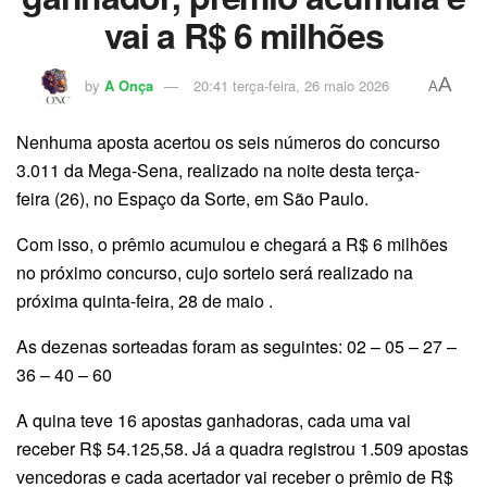
vai a R$ 6 milhões
A
by
A Onça
20:41 terça-feira, 26 maio 2026
A
Nenhuma aposta acertou os seis números do concurso
3.011 da Mega-Sena, realizado na noite desta terça-
feira (26), no Espaço da Sorte, em São Paulo.
Com isso, o prêmio acumulou e chegará a R$ 6 milhões
no próximo concurso, cujo sorteio será realizado na
próxima quinta-feira, 28 de maio .
As dezenas sorteadas foram as seguintes: 02 – 05 – 27 –
36 – 40 – 60
A quina teve 16 apostas ganhadoras, cada uma vai
receber R$ 54.125,58. Já a quadra registrou 1.509 apostas
vencedoras e cada acertador vai receber o prêmio de R$