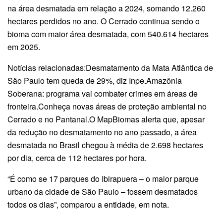
na área desmatada em relação a 2024, somando 12.260
hectares perdidos no ano. O Cerrado continua sendo o
bioma com maior área desmatada, com 540.614 hectares
em 2025.
Notícias relacionadas:Desmatamento da Mata Atlântica de
São Paulo tem queda de 29%, diz Inpe.Amazônia
Soberana: programa vai combater crimes em áreas de
fronteira.Conheça novas áreas de proteção ambiental no
Cerrado e no Pantanal.O MapBiomas alerta que, apesar
da redução no desmatamento no ano passado, a área
desmatada no Brasil chegou à média de 2.698 hectares
por dia, cerca de 112 hectares por hora.
“É como se 17 parques do Ibirapuera – o maior parque
urbano da cidade de São Paulo – fossem desmatados
todos os dias”, comparou a entidade, em nota.