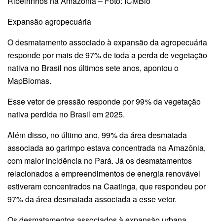
Ribeirinhos na Amazônia – Foto: ICMBio
Expansão agropecuária
O desmatamento associado à expansão da agropecuária
responde por mais de 97% de toda a perda de vegetação
nativa no Brasil nos últimos sete anos, apontou o
MapBiomas.
Esse vetor de pressão responde por 99% da vegetação
nativa perdida no Brasil em 2025.
Além disso, no último ano, 99% da área desmatada
associada ao garimpo estava concentrada na Amazônia,
com maior incidência no Pará. Já os desmatamentos
relacionados a empreendimentos de energia renovável
estiveram concentrados na Caatinga, que respondeu por
97% da área desmatada associada a esse vetor.
Os desmatamentos associados à expansão urbana