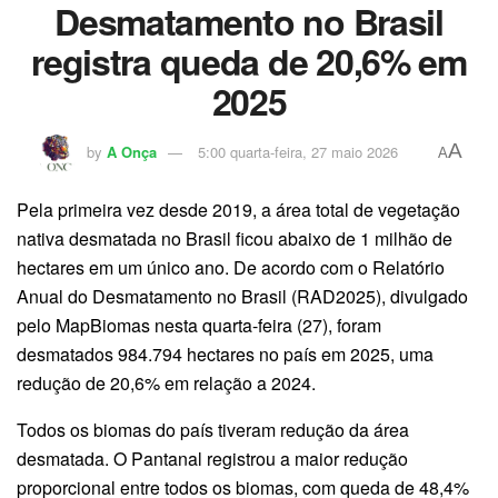
Desmatamento no Brasil
registra queda de 20,6% em
2025
A
by
A Onça
5:00 quarta-feira, 27 maio 2026
A
Pela primeira vez desde 2019, a área total de vegetação
nativa desmatada no Brasil ficou abaixo de 1 milhão de
hectares em um único ano. De acordo com o Relatório
Anual do Desmatamento no Brasil (RAD2025), divulgado
pelo MapBiomas nesta quarta-feira (27), foram
desmatados 984.794 hectares no país em 2025, uma
redução de 20,6% em relação a 2024.
Todos os biomas do país tiveram redução da área
desmatada. O Pantanal registrou a maior redução
proporcional entre todos os biomas, com queda de 48,4%