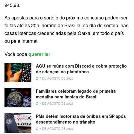
945,98.
As apostas para o sorteio do próximo concurso podem ser
feitas até as 20h, horário de Brasília, do dia do sorteio, nas
casas lotéricas credenciadas pela Caixa, em todo o país
ou pela internet.
Você pode
querer ler
AGU se reúne com Discord e cobra proteção
de crianças na plataforma
7 DE AGOSTO DE 2026
Familiares celebram legado de primeira
medalha paralímpica do Brasil
7 DE AGOSTO DE 2026
PMs detêm motorista de ônibus em SP após
desentendimento no trânsito
7 DE AGOSTO DE 2026