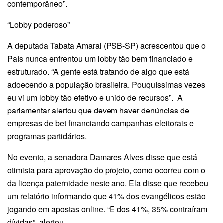
contemporâneo”.
“Lobby poderoso”
A deputada Tabata Amaral (PSB-SP) acrescentou que o
País nunca enfrentou um lobby tão bem financiado e
estruturado. “A gente está tratando de algo que está
adoecendo a população brasileira. Pouquíssimas vezes
eu vi um lobby tão efetivo e unido de recursos”. A
parlamentar alertou que devem haver denúncias de
empresas de bet financiando campanhas eleitorais e
programas partidários.
No evento, a senadora Damares Alves disse que está
otimista para aprovação do projeto, como ocorreu com o
da licença paternidade neste ano. Ela disse que recebeu
um relatório informando que 41% dos evangélicos estão
jogando em apostas online. “E dos 41%, 35% contraíram
dívidas”, alertou.