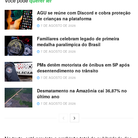
Você pode
querer ler
AGU se reúne com Discord e cobra proteção
de crianças na plataforma
7 DE AGOSTO DE 2026
Familiares celebram legado de primeira
medalha paralímpica do Brasil
7 DE AGOSTO DE 2026
PMs detêm motorista de ônibus em SP após
desentendimento no trânsito
7 DE AGOSTO DE 2026
Desmatamento na Amazônia cai 36,87% no
último ano
7 DE AGOSTO DE 2026