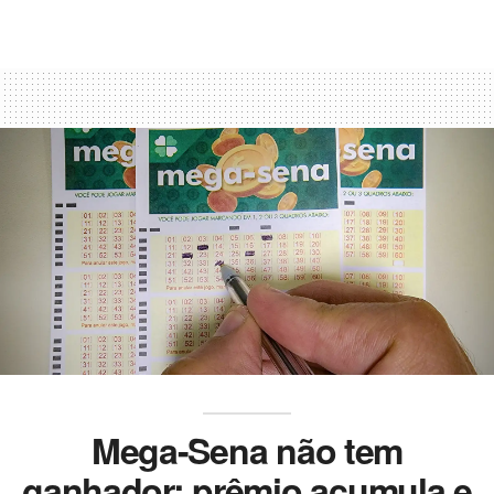
Mega-Sena não tem
ganhador; prêmio acumula e