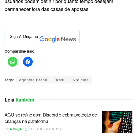
usuários podem definir por quanto tempo desejam
permanecer fora das casas de apostas.
Siga A Onça no
Compartilhe isso:
Tags:
Agencia Brasil
Brasil
Notícias
Leia
também
AGU se reúne com Discord e cobra proteção de
crianças na plataforma
BY
A ONÇA
7 DE AGOSTO DE 2026