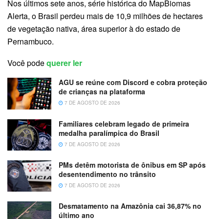
Nos últimos sete anos, série histórica do MapBiomas
Alerta, o Brasil perdeu mais de 10,9 milhões de hectares
de vegetação nativa, área superior à do estado de
Pernambuco.
Você pode
querer ler
AGU se reúne com Discord e cobra proteção
de crianças na plataforma
7 DE AGOSTO DE 2026
Familiares celebram legado de primeira
medalha paralímpica do Brasil
7 DE AGOSTO DE 2026
PMs detêm motorista de ônibus em SP após
desentendimento no trânsito
7 DE AGOSTO DE 2026
Desmatamento na Amazônia cai 36,87% no
último ano