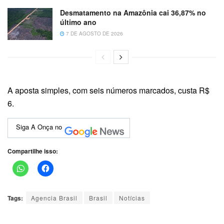
Desmatamento na Amazônia cai 36,87% no
último ano
7 DE AGOSTO DE 2026
A aposta simples, com seis números marcados, custa R$
6.
Siga A Onça no
Compartilhe isso:
Tags:
Agencia Brasil
Brasil
Notícias