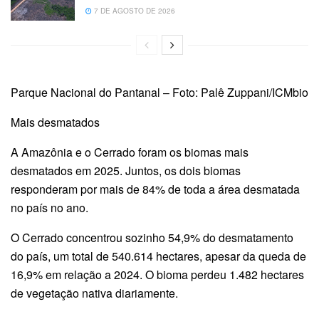
7 DE AGOSTO DE 2026
Parque Nacional do Pantanal – Foto: Palê Zuppani/ICMbio
Mais desmatados
A Amazônia e o Cerrado foram os biomas mais
desmatados em 2025. Juntos, os dois biomas
responderam por mais de 84% de toda a área desmatada
no país no ano.
O Cerrado concentrou sozinho 54,9% do desmatamento
do país, um total de 540.614 hectares, apesar da queda de
16,9% em relação a 2024. O bioma perdeu 1.482 hectares
de vegetação nativa diariamente.