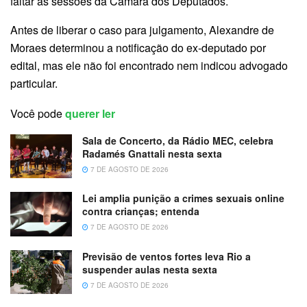
faltar às sessões da Câmara dos Deputados.
Antes de liberar o caso para julgamento, Alexandre de
Moraes determinou a notificação do ex-deputado por
edital, mas ele não foi encontrado nem indicou advogado
particular.
Você pode
querer ler
Sala de Concerto, da Rádio MEC, celebra
Radamés Gnattali nesta sexta
7 DE AGOSTO DE 2026
Lei amplia punição a crimes sexuais online
contra crianças; entenda
7 DE AGOSTO DE 2026
Previsão de ventos fortes leva Rio a
suspender aulas nesta sexta
7 DE AGOSTO DE 2026