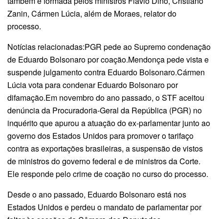
também é formada pelos ministros Flávio Dino, Cristiano
Zanin, Cármen Lúcia, além de Moraes, relator do
processo.
Notícias relacionadas:PGR pede ao Supremo condenação
de Eduardo Bolsonaro por coação.Mendonça pede vista e
suspende julgamento contra Eduardo Bolsonaro.Cármen
Lúcia vota para condenar Eduardo Bolsonaro por
difamação.Em novembro do ano passado, o STF aceitou
denúncia da Procuradoria-Geral da República (PGR) no
inquérito que apurou a atuação do ex-parlamentar junto ao
governo dos Estados Unidos para promover o tarifaço
contra as exportações brasileiras, a suspensão de vistos
de ministros do governo federal e de ministros da Corte.
Ele responde pelo crime de coação no curso do processo.
Desde o ano passado, Eduardo Bolsonaro está nos
Estados Unidos e perdeu o mandato de parlamentar por