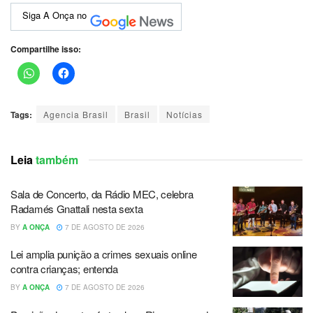
Siga A Onça no
Compartilhe isso:
Tags:
Agencia Brasil
Brasil
Notícias
Leia
também
Sala de Concerto, da Rádio MEC, celebra
Radamés Gnattali nesta sexta
BY
A ONÇA
7 DE AGOSTO DE 2026
Lei amplia punição a crimes sexuais online
contra crianças; entenda
BY
A ONÇA
7 DE AGOSTO DE 2026