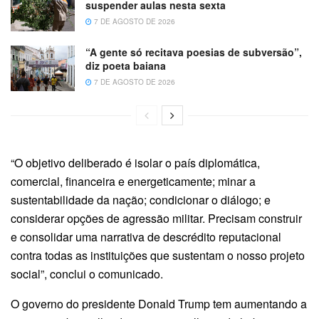
suspender aulas nesta sexta
7 DE AGOSTO DE 2026
“A gente só recitava poesias de subversão”,
diz poeta baiana
7 DE AGOSTO DE 2026
“O objetivo deliberado é isolar o país diplomática,
comercial, financeira e energeticamente; minar a
sustentabilidade da nação; condicionar o diálogo; e
considerar opções de agressão militar. Precisam construir
e consolidar uma narrativa de descrédito reputacional
contra todas as instituições que sustentam o nosso projeto
social”, conclui o comunicado.
O governo do presidente Donald Trump tem aumentando a