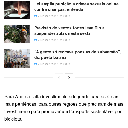
Lei amplia punição a crimes sexuais online
contra crianças; entenda
7 DE AGOSTO DE 2026
Previsão de ventos fortes leva Rio a
suspender aulas nesta sexta
7 DE AGOSTO DE 2026
“A gente só recitava poesias de subversão”,
diz poeta baiana
7 DE AGOSTO DE 2026
Para Andrea, falta investimento adequado para as áreas
mais periféricas, para outras regiões que precisam de mais
investimento para promover um transporte sustentável por
bicicleta.