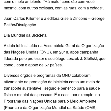
com o meio ambiente. “Há maior conexão com você
mesmo, com outros ciclistas, com as ruas, com a cidade”.
Juan Carlos Kriemer e a editora Gisela Zincone – George
Patiño/Divulgação
Dia Mundial da Bicicleta
A data foi instituída na Assembleia Geral da Organização
das Nações Unidas (ONU), em 2018, após campanha
liderada pelo professor e sociólogo Leszek J. Sibilski, que
contou com o apoio de 57 países.
Diversos órgãos e programas da ONU colaboram
ativamente na promoção da bicicleta como um meio de
transporte sustentável, seguro e benéfico para a saúde
física e mental das pessoas. É o caso, por exemplo, do
Programa das Nações Unidas para o Meio Ambiente
(Pnuma) e da Organização Mundial da Saúde (OMS).