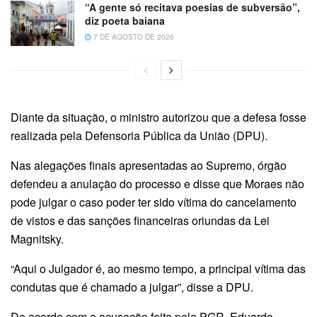
“A gente só recitava poesias de subversão”,
diz poeta baiana
7 DE AGOSTO DE 2026
Diante da situação, o ministro autorizou que a defesa fosse
realizada pela Defensoria Pública da União (DPU).
Nas alegações finais apresentadas ao Supremo, órgão
defendeu a anulação do processo e disse que Moraes não
pode julgar o caso poder ter sido vítima do cancelamento
de vistos e das sanções financeiras oriundas da Lei
Magnitsky.
“Aqui o Julgador é, ao mesmo tempo, a principal vítima das
condutas que é chamado a julgar”, disse a DPU.
De acordo com a acusação feita pela PGR, Eduardo