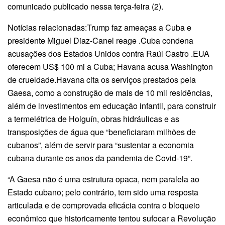
comunicado publicado nessa terça-feira (2).
Notícias relacionadas:Trump faz ameaças a Cuba e
presidente Miguel Diaz-Canel reage .Cuba condena
acusações dos Estados Unidos contra Raúl Castro .EUA
oferecem US$ 100 mi a Cuba; Havana acusa Washington
de crueldade.Havana cita os serviços prestados pela
Gaesa, como a construção de mais de 10 mil residências,
além de investimentos em educação infantil, para construir
a termelétrica de Holguín, obras hidráulicas e as
transposições de água que “beneficiaram milhões de
cubanos”, além de servir para “sustentar a economia
cubana durante os anos da pandemia de Covid-19”.
“A Gaesa não é uma estrutura opaca, nem paralela ao
Estado cubano; pelo contrário, tem sido uma resposta
articulada e de comprovada eficácia contra o bloqueio
econômico que historicamente tentou sufocar a Revolução