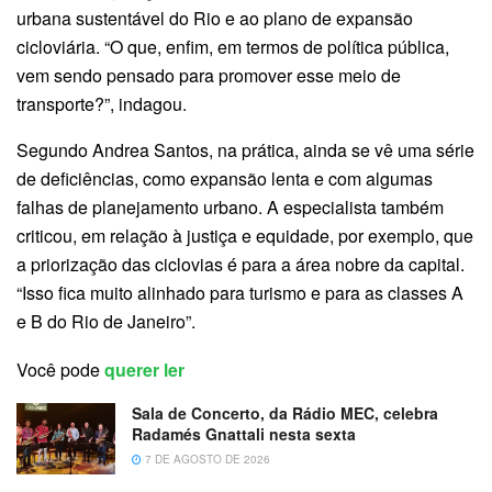
urbana sustentável do Rio e ao plano de expansão
cicloviária. “O que, enfim, em termos de política pública,
vem sendo pensado para promover esse meio de
transporte?”, indagou.
Segundo Andrea Santos, na prática, ainda se vê uma série
de deficiências, como expansão lenta e com algumas
falhas de planejamento urbano. A especialista também
criticou, em relação à justiça e equidade, por exemplo, que
a priorização das ciclovias é para a área nobre da capital.
“Isso fica muito alinhado para turismo e para as classes A
e B do Rio de Janeiro”.
Você pode
querer ler
Sala de Concerto, da Rádio MEC, celebra
Radamés Gnattali nesta sexta
7 DE AGOSTO DE 2026