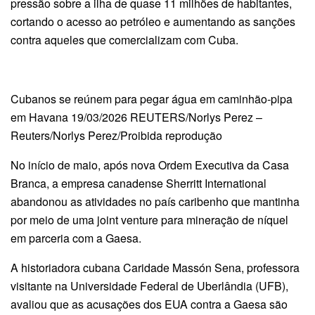
pressão sobre a ilha de quase 11 milhões de habitantes,
cortando o acesso ao petróleo e aumentando as sanções
contra aqueles que comercializam com Cuba.
Cubanos se reúnem para pegar água em caminhão-pipa
em Havana 19/03/2026 REUTERS/Norlys Perez –
Reuters/Norlys Perez/Proibida reprodução
No início de maio, após nova Ordem Executiva da Casa
Branca, a empresa canadense Sherritt International
abandonou as atividades no país caribenho que mantinha
por meio de uma joint venture para mineração de níquel
em parceria com a Gaesa.
A historiadora cubana Caridade Massón Sena, professora
visitante na Universidade Federal de Uberlândia (UFB),
avaliou que as acusações dos EUA contra a Gaesa são