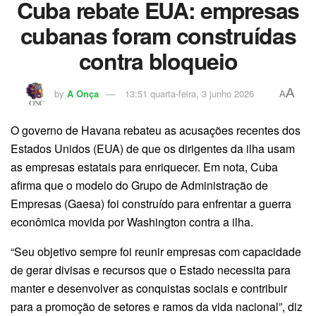
Cuba rebate EUA: empresas
cubanas foram construídas
contra bloqueio
A
by
A Onça
13:51 quarta-feira, 3 junho 2026
A
O governo de Havana rebateu as acusações recentes dos
Estados Unidos (EUA) de que os dirigentes da ilha usam
as empresas estatais para enriquecer. Em nota, Cuba
afirma que o modelo do Grupo de Administração de
Empresas (Gaesa) foi construído para enfrentar a guerra
econômica movida por Washington contra a ilha.
“Seu objetivo sempre foi reunir empresas com capacidade
de gerar divisas e recursos que o Estado necessita para
manter e desenvolver as conquistas sociais e contribuir
para a promoção de setores e ramos da vida nacional”, diz