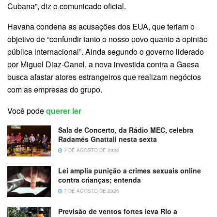
Cubana”, diz o comunicado oficial.
Havana condena as acusações dos EUA, que teriam o
objetivo de “confundir tanto o nosso povo quanto a opinião
pública internacional”. Ainda segundo o governo liderado
por Miguel Diaz-Canel, a nova investida contra a Gaesa
busca afastar atores estrangeiros que realizam negócios
com as empresas do grupo.
Você pode
querer ler
Sala de Concerto, da Rádio MEC, celebra
Radamés Gnattali nesta sexta
7 DE AGOSTO DE 2026
Lei amplia punição a crimes sexuais online
contra crianças; entenda
7 DE AGOSTO DE 2026
Previsão de ventos fortes leva Rio a