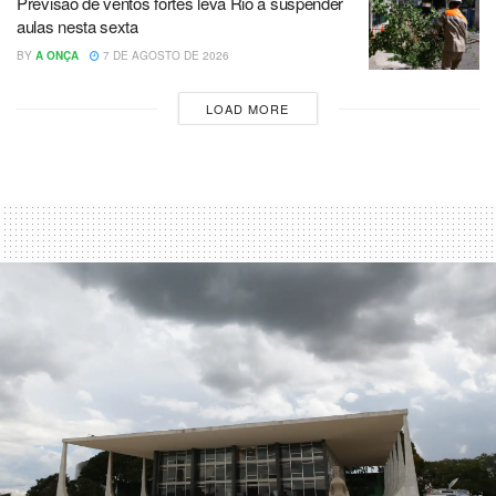
Previsão de ventos fortes leva Rio a suspender
aulas nesta sexta
BY
A ONÇA
7 DE AGOSTO DE 2026
LOAD MORE