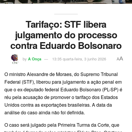
Tarifaço: STF libera
julgamento do processo
contra Eduardo Bolsonaro
A
by
A Onça
13:35 quarta-feira, 3 junho 2026
A
O ministro Alexandre de Moraes, do Supremo Tribunal
Federal (STF), liberou para julgamento a ação penal em
que o ex-deputado federal Eduardo Bolsonaro (PL-SP) é
réu pela acusação de promover o tarifaço dos Estados
Unidos contra as exportações brasileiras. A data da
análise do caso ainda não foi definida.
O caso será julgado pela Primeira Turma da Corte, que