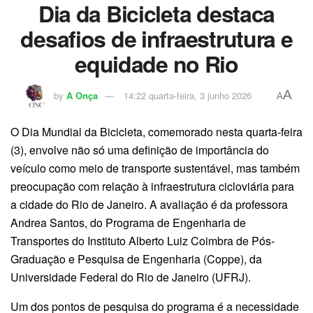
Dia da Bicicleta destaca
desafios de infraestrutura e
equidade no Rio
A
by
A Onça
14:22 quarta-feira, 3 junho 2026
A
O Dia Mundial da Bicicleta, comemorado nesta quarta-feira
(3), envolve não só uma definição de importância do
veículo como meio de transporte sustentável, mas também
preocupação com relação à infraestrutura cicloviária para
a cidade do Rio de Janeiro. A avaliação é da professora
Andrea Santos, do Programa de Engenharia de
Transportes do Instituto Alberto Luiz Coimbra de Pós-
Graduação e Pesquisa de Engenharia (Coppe), da
Universidade Federal do Rio de Janeiro (UFRJ).
Um dos pontos de pesquisa do programa é a necessidade