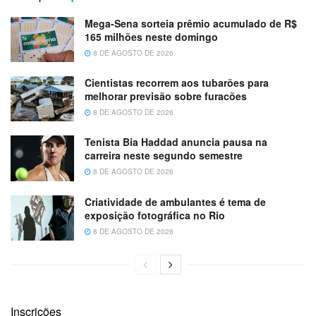
Mega-Sena sorteia prêmio acumulado de R$
165 milhões neste domingo
8 DE AGOSTO DE 2026
Cientistas recorrem aos tubarões para
melhorar previsão sobre furacões
8 DE AGOSTO DE 2026
Tenista Bia Haddad anuncia pausa na
carreira neste segundo semestre
8 DE AGOSTO DE 2026
Criatividade de ambulantes é tema de
exposição fotográfica no Rio
8 DE AGOSTO DE 2026
Inscrições