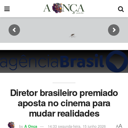
Diretor brasileiro premiado
aposta no cinema para
mudar realidades
A
by
A Onça
14:33 segunda-feira, 15 junho 2026
A