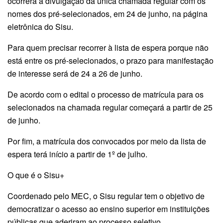
ocorrerá a divulgação da única chamada regular com os
nomes dos pré-selecionados, em 24 de junho, na página
eletrônica do Sisu.
Para quem precisar recorrer à lista de espera porque não
está entre os pré-selecionados, o prazo para manifestação
de interesse será de 24 a 26 de junho.
De acordo com o edital o processo de matrícula para os
selecionados na chamada regular começará a partir de 25
de junho.
Por fim, a matrícula dos convocados por meio da lista de
espera terá início a partir de 1º de julho.
O que é o Sisu+
Coordenado pelo MEC, o Sisu regular tem o objetivo de
democratizar o acesso ao ensino superior em instituições
públicas que aderiram ao processo seletivo.