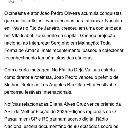
O cineasta e ator João Pedro Oliveira acumula conquistas
que muitos artistas levam décadas para alcançar. Nascido
em 1999 no Rio de Janeiro, cresceu em uma comunidade
em Vila Isabel, zona norte da capital. Ganhou projeção
nacional ao interpretar Serginho em Malhação: Toda
Forma de Amar e, mais recentemente, passou a colecionar
reconhecimento também atrás das câmeras.
Com o curta-metragem No Fim do Déjà-Vu, sua estreia
como diretor e roteirista, João Pedro venceu o prêmio de
Melhor Diretor no Los Angeles Brazilian Film Festival e
percorreu festivais internacionais.
Notícias relacionadas:Eliana Alves Cruz vence prêmio da
ABL de Melhor Ficção de 2025.Edições regionais de O
Pasquim em SP e RS ganham acervo digital.Rádio
Nacional estreia documentário de 90 episódios sobre os