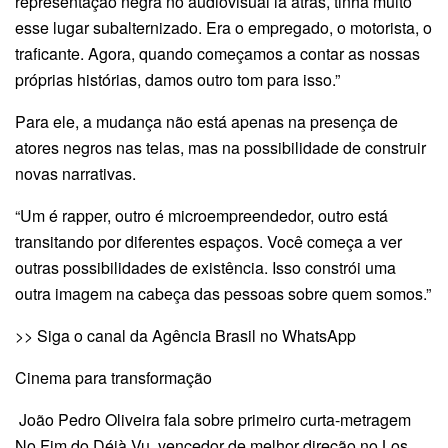
representação negra no audiovisual lá atrás, tinha muito
esse lugar subalternizado. Era o empregado, o motorista, o
traficante. Agora, quando começamos a contar as nossas
próprias histórias, damos outro tom para isso.”
Para ele, a mudança não está apenas na presença de
atores negros nas telas, mas na possibilidade de construir
novas narrativas.
“Um é rapper, outro é microempreendedor, outro está
transitando por diferentes espaços. Você começa a ver
outras possibilidades de existência. Isso constrói uma
outra imagem na cabeça das pessoas sobre quem somos.”
>> Siga o canal da Agência Brasil no WhatsApp
Cinema para transformação
João Pedro Oliveira fala sobre primeiro curta-metragem
No Fim do Déjà Vu, vencedor de melhor direção no Los