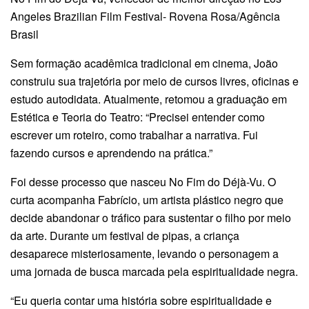
Angeles Brazilian Film Festival- Rovena Rosa/Agência
Brasil
Sem formação acadêmica tradicional em cinema, João
construiu sua trajetória por meio de cursos livres, oficinas e
estudo autodidata. Atualmente, retomou a graduação em
Estética e Teoria do Teatro: “Precisei entender como
escrever um roteiro, como trabalhar a narrativa. Fui
fazendo cursos e aprendendo na prática.”
Foi desse processo que nasceu No Fim do Déjà-Vu. O
curta acompanha Fabrício, um artista plástico negro que
decide abandonar o tráfico para sustentar o filho por meio
da arte. Durante um festival de pipas, a criança
desaparece misteriosamente, levando o personagem a
uma jornada de busca marcada pela espiritualidade negra.
“Eu queria contar uma história sobre espiritualidade e