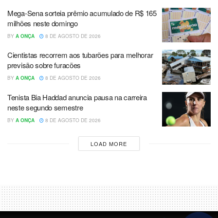
Mega-Sena sorteia prêmio acumulado de R$ 165
milhões neste domingo
BY
A ONÇA
8 DE AGOSTO DE 2026
Cientistas recorrem aos tubarões para melhorar
previsão sobre furacões
BY
A ONÇA
8 DE AGOSTO DE 2026
Tenista Bia Haddad anuncia pausa na carreira
neste segundo semestre
BY
A ONÇA
8 DE AGOSTO DE 2026
LOAD MORE