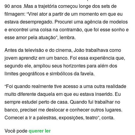
90 anos .Mas a trajetória começou longe dos sets de
filmagem: “Virei ator a partir de um momento em que eu
estava desempregado. Procurei uma agência de modelos
e encontrei uma coisa na contramão, que foi esse sonho e
esse amor pela atuação”, lembra.
Antes da televisão e do cinema, João trabalhava como
jovem aprendiz em um banco. Foi essa experiência que,
segundo ele, ampliou seus horizontes para além dos
limites geográficos e simbólicos da favela.
“Foi quando realmente tive acesso a uma outra realidade
muito diferente daquela em que eu estava inserido. Eu
sempre estudei perto de casa. Quando fui trabalhar no
banco, precisei me deslocar e conhecer outros lugares.
Comecei a ir a palestras, exposições, teatro”, conta.
Você pode
querer ler