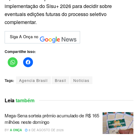
implementação do Sisu+ 2026 para decidir sobre
eventuais edições futuras do processo seletivo
complementar.
Siga A Onça no
Compartilhe isso:
Tags:
Agencia Brasil
Brasil
Notícias
Leia
também
Mega-Sena sorteia prêmio acumulado de R$ 165
milhões neste domingo
BY
A ONÇA
8 DE AGOSTO DE 2026