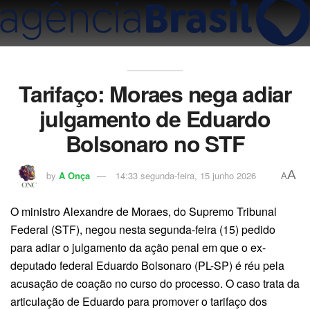
Tarifaço: Moraes nega adiar
julgamento de Eduardo
Bolsonaro no STF
A
by
A Onça
14:33 segunda-feira, 15 junho 2026
A
O ministro Alexandre de Moraes, do Supremo Tribunal
Federal (STF), negou nesta segunda-feira (15) pedido
para adiar o julgamento da ação penal em que o ex-
deputado federal Eduardo Bolsonaro (PL-SP) é réu pela
acusação de coação no curso do processo. O caso trata da
articulação de Eduardo para promover o tarifaço dos