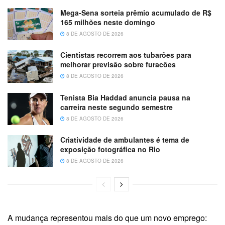
Mega-Sena sorteia prêmio acumulado de R$
165 milhões neste domingo
8 DE AGOSTO DE 2026
Cientistas recorrem aos tubarões para
melhorar previsão sobre furacões
8 DE AGOSTO DE 2026
Tenista Bia Haddad anuncia pausa na
carreira neste segundo semestre
8 DE AGOSTO DE 2026
Criatividade de ambulantes é tema de
exposição fotográfica no Rio
8 DE AGOSTO DE 2026
A mudança representou mais do que um novo emprego: