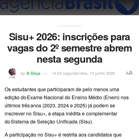
Sisu+ 2026: inscrições para
vagas do 2º semestre abrem
nesta segunda
A
by
A Onça
14:03 segunda-feira, 15 junho 2026
A
Os estudantes que participaram de pelo menos uma
edição do Exame Nacional do Ensino Médio (Enem) nos
últimos três anos (2023, 2024 e 2025) já podem se
inscrever no Sisu+, a etapa inédita e complementar
do Sistema de Seleção Unificada (Sisu).
A participação no Sisu+ é restrita aos candidatos que