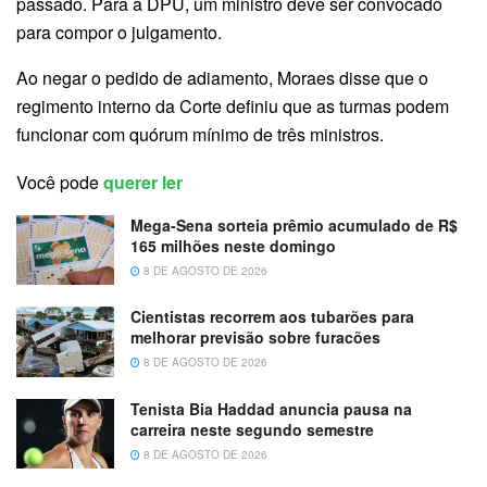
passado. Para a DPU, um ministro deve ser convocado
para compor o julgamento.
Ao negar o pedido de adiamento, Moraes disse que o
regimento interno da Corte definiu que as turmas podem
funcionar com quórum mínimo de três ministros.
Você pode
querer ler
Mega-Sena sorteia prêmio acumulado de R$
165 milhões neste domingo
8 DE AGOSTO DE 2026
Cientistas recorrem aos tubarões para
melhorar previsão sobre furacões
8 DE AGOSTO DE 2026
Tenista Bia Haddad anuncia pausa na
carreira neste segundo semestre
8 DE AGOSTO DE 2026