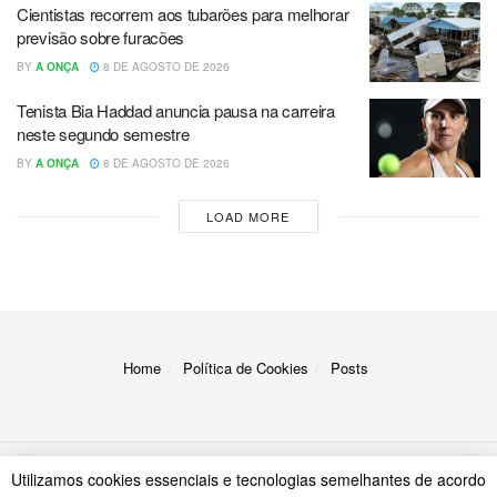
Cientistas recorrem aos tubarões para melhorar
previsão sobre furacões
BY
A ONÇA
8 DE AGOSTO DE 2026
Tenista Bia Haddad anuncia pausa na carreira
neste segundo semestre
BY
A ONÇA
8 DE AGOSTO DE 2026
LOAD MORE
Home
Política de Cookies
Posts
Utilizamos cookies essenciais e tecnologias semelhantes de acordo
© 2023
A Onça