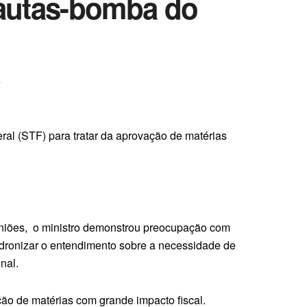
pautas-bomba do
A
ral (STF) para tratar da aprovação de matérias
uniões, o ministro demonstrou preocupação com
adronizar o entendimento sobre a necessidade de
unal.
ão de matérias com grande impacto fiscal.