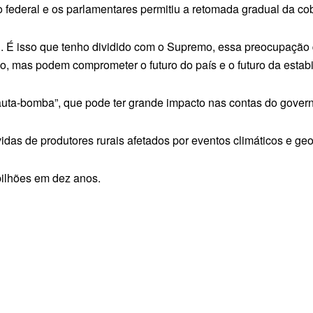
no federal e os parlamentares permitiu a retomada gradual da c
al. É isso que tenho dividido com o Supremo, essa preocupação
 mas podem comprometer o futuro do país e o futuro da estabil
a-bomba”, que pode ter grande impacto nas contas do governo
as de produtores rurais afetados por eventos climáticos e geop
bilhões em dez anos.