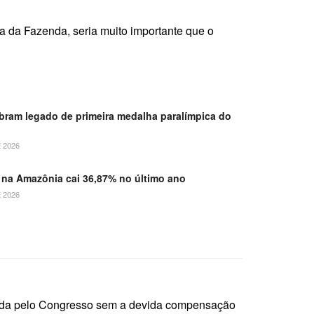
a da Fazenda, seria muito importante que o
ebram legado de primeira medalha paralímpica do
 2026
na Amazônia cai 36,87% no último ano
 2026
vada pelo Congresso sem a devida compensação