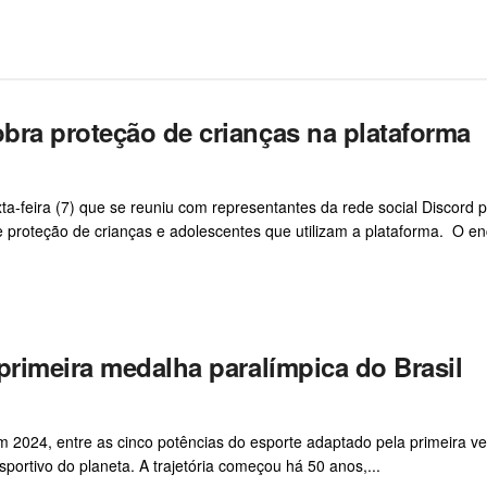
bra proteção de crianças na plataforma
a-feira (7) que se reuniu com representantes da rede social Discord 
e e proteção de crianças e adolescentes que utilizam a plataforma. O e
primeira medalha paralímpica do Brasil
m 2024, entre as cinco potências do esporte adaptado pela primeira ve
portivo do planeta. A trajetória começou há 50 anos,...