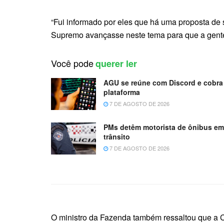
“Fui informado por eles que há uma proposta de 
Supremo avançasse neste tema para que a gente 
Você pode
querer ler
AGU se reúne com Discord e cobra 
plataforma
7 DE AGOSTO DE 2026
PMs detêm motorista de ônibus e
trânsito
7 DE AGOSTO DE 2026
O ministro da Fazenda também ressaltou que a 