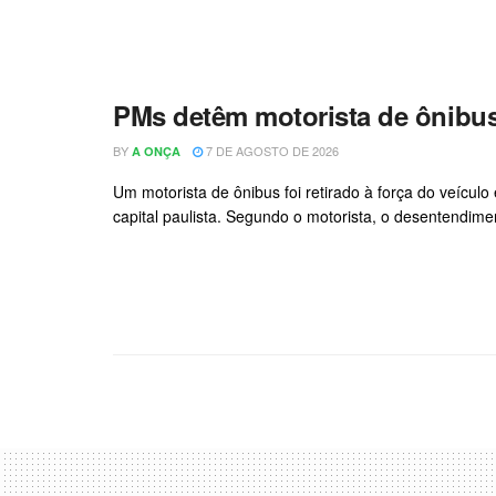
PMs detêm motorista de ônibu
BY
7 DE AGOSTO DE 2026
A ONÇA
Um motorista de ônibus foi retirado à força do veículo
capital paulista. Segundo o motorista, o desentendime