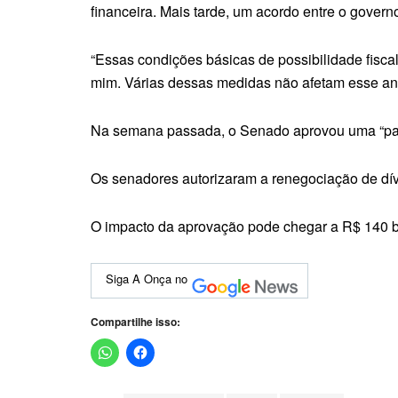
financeira. Mais tarde, um acordo entre o gover
“Essas condições básicas de possibilidade fisc
mim. Várias dessas medidas não afetam esse ano,
Na semana passada, o Senado aprovou uma “paut
Os senadores autorizaram a renegociação de dívid
O impacto da aprovação pode chegar a R$ 140 
Siga A Onça no
Compartilhe isso: