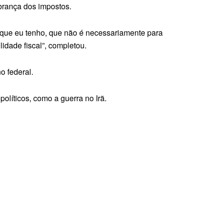
obrança dos impostos.
 que eu tenho, que não é necessariamente para
idade fiscal”, completou.
 federal.
olíticos, como a guerra no Irã.