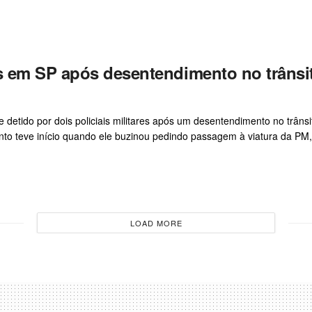
s em SP após desentendimento no trânsi
 e detido por dois policiais militares após um desentendimento no trânsi
nto teve início quando ele buzinou pedindo passagem à viatura da PM,.
LOAD MORE