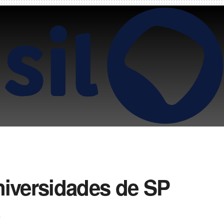
niversidades de SP
A