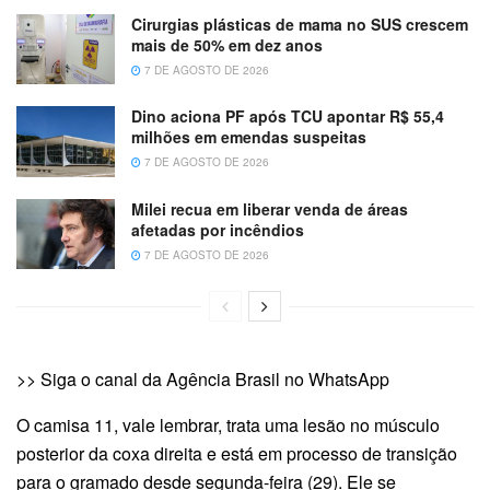
Cirurgias plásticas de mama no SUS crescem
mais de 50% em dez anos
7 DE AGOSTO DE 2026
Dino aciona PF após TCU apontar R$ 55,4
milhões em emendas suspeitas
7 DE AGOSTO DE 2026
Milei recua em liberar venda de áreas
afetadas por incêndios
7 DE AGOSTO DE 2026
>> Siga o canal da Agência Brasil no WhatsApp
O camisa 11, vale lembrar, trata uma lesão no músculo
posterior da coxa direita e está em processo de transição
para o gramado desde segunda-feira (29). Ele se