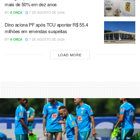
mais de 50% em dez anos
BY
A ONÇA
7 DE AGOSTO DE 2026
Dino aciona PF após TCU apontar R$ 55,4
milhões em emendas suspeitas
BY
A ONÇA
7 DE AGOSTO DE 2026
LOAD MORE