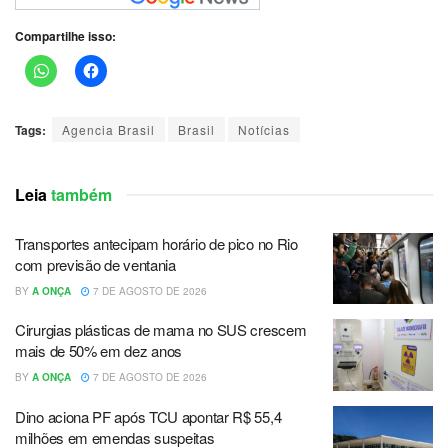
Compartilhe isso:
Tags:
Agencia Brasil
Brasil
Notícias
Leia
também
Transportes antecipam horário de pico no Rio
com previsão de ventania
BY
A ONÇA
7 DE AGOSTO DE 2026
Cirurgias plásticas de mama no SUS crescem
mais de 50% em dez anos
BY
A ONÇA
7 DE AGOSTO DE 2026
Dino aciona PF após TCU apontar R$ 55,4
milhões em emendas suspeitas