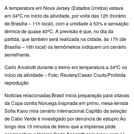
A temperatura em Nova Jersey (Estados Unidos) estava
em 34ºC no início da atividade, por volta das 12h (horário
de Brasília – 11h local), com a umidade a 53% e sensação
térmica de quase 40ºC. A previsão é que, no dia da
partida, que também será realizada na cidade, às 17h (de
Brasília – 16h local) os termômetros indiquem um cenário
semelhante.
Carlo Ancelotti durante o treino em temperatura a 34ºC no
início da atividade – Foto: Reuters/Caean Couto/Proibida
reprodução
Notícias relacionadas:Brasil inicia preparação para oitavas
da Copa contra Noruega.Inspirada em primo, mesa-tenista
Sofia Kano mira cenário internacional.Capitão da seleção
de Cabo Verde é investigado por denúncia de estupro.Ao
longo dos 15 minutos de treino que a imprensa pôde