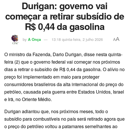
Durigan: governo vai
começar a retirar subsídio de
R$ 0,44 da gasolina
A
by
A Onça
13:18 quinta-feira, 2 julho 2026
A
O ministro da Fazenda, Dario Durigan, disse nesta quinta-
feira (2) que o governo federal vai começar nos próximos
dias a retirar o subsídio de R$ 0,44 da gasolina. O alívio no
preço foi implementado em maio para proteger
consumidores brasileiros da alta internacional do preço do
petróleo, causada pela guerra entre Estados Unidos, Israel
e Irã, no Oriente Médio.
Durigan adiantou que, nos próximos meses, todo o
subsídio para combustíveis no país será retirado agora que
o preço do petróleo voltou a patamares semelhantes ao