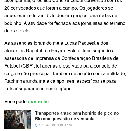
acompanhar, o técnico Carlo Ancelotti conversou com os
23 convocados que foram a campo. Os jogadores se
aqueceram e foram divididos em grupos para rodas de
bobinho. A atividade foi fechada aos jornalistas ao término
do exercício.
As ausências foram do meia Lucas Paquetá e dos
atacantes Raphinha e Rayan. Este último, segundo a
assessoria de imprensa da Confederação Brasileira de
Futebol (CBF), foi apenas preservado para controle de
carga e não preocupa. Também de acordo com a entidade,
Raphinha ainda iria a campo, sem especificar se para
treinar separado ou com o grupo.
Você pode
querer ler
Transportes antecipam horário de pico no
Rio com previsão de ventania
7 DE AGOSTO DE 2026