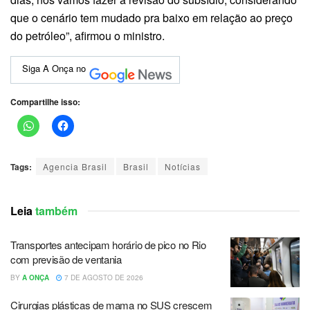
que o cenário tem mudado pra baixo em relação ao preço
do petróleo”, afirmou o ministro.
Siga A Onça no
Compartilhe isso:
Tags:
Agencia Brasil
Brasil
Notícias
Leia
também
Transportes antecipam horário de pico no Rio
com previsão de ventania
BY
A ONÇA
7 DE AGOSTO DE 2026
Cirurgias plásticas de mama no SUS crescem