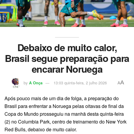
Debaixo de muito calor,
Brasil segue preparação para
encarar Noruega
A
by
A Onça
13:03 quinta-feira, 2 julho 2026
A
Após pouco mais de um dia de folga, a preparação do
Brasil para enfrentar a Noruega pelas oitavas de final da
Copa do Mundo prosseguiu na manhã desta quinta-feira
(2) no Columbia Park, centro de treinamento do New York
Red Bulls, debaixo de muito calor.