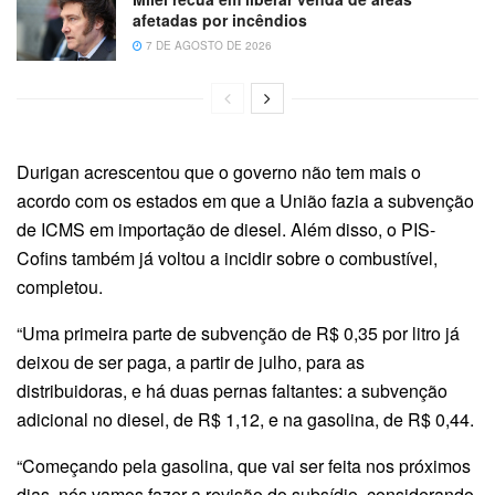
afetadas por incêndios
7 DE AGOSTO DE 2026
Durigan acrescentou que o governo não tem mais o
acordo com os estados em que a União fazia a subvenção
de ICMS em importação de diesel. Além disso, o PIS-
Cofins também já voltou a incidir sobre o combustível,
completou.
“Uma primeira parte de subvenção de R$ 0,35 por litro já
deixou de ser paga, a partir de julho, para as
distribuidoras, e há duas pernas faltantes: a subvenção
adicional no diesel, de R$ 1,12, e na gasolina, de R$ 0,44.
“Começando pela gasolina, que vai ser feita nos próximos
dias, nós vamos fazer a revisão do subsídio, considerando