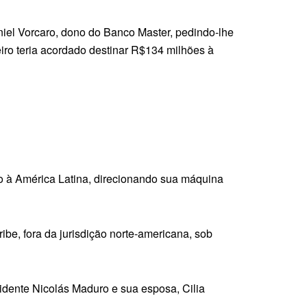
iel Vorcaro, dono do Banco Master, pedindo-lhe
eiro teria acordado destinar R$134 milhões à
o à América Latina, direcionando sua máquina
e, fora da jurisdição norte-americana, sob
sidente Nicolás Maduro e sua esposa, Cilia