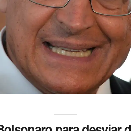
 Bolsonaro para desviar d