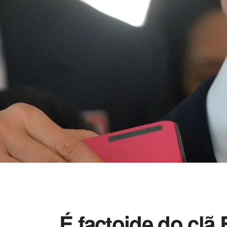
É factoide do clã