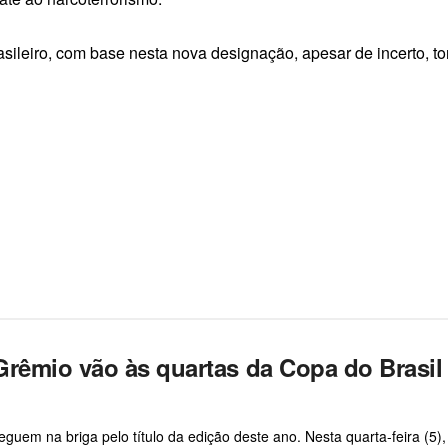
sileiro, com base nesta nova designação, apesar de incerto, tor
Grêmio vão às quartas da Copa do Brasil
guem na briga pelo título da edição deste ano. Nesta quarta-feira (5),