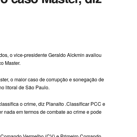
os, o vice-presidente Geraldo Alckmin avaliou
co Master.
ster, o maior caso de corrupção e sonegação de
no litoral de São Paulo.
assifica o crime, diz Planalto .Classificar PCC e
lver nada em termos de combate ao crime e pode
iras Comando Vermelho (CV) e Primeiro Comando