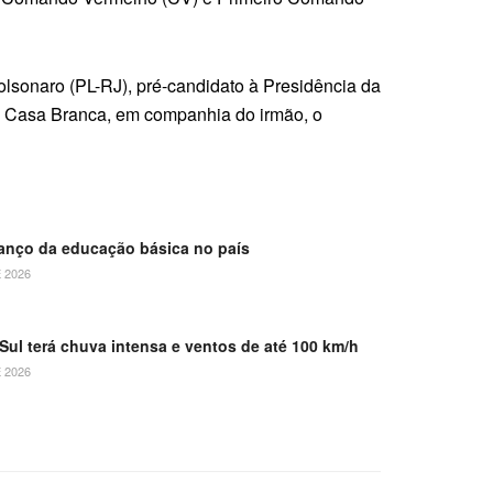
olsonaro (PL-RJ), pré-candidato à Presidência da
na Casa Branca, em companhia do irmão, o
anço da educação básica no país
 2026
Sul terá chuva intensa e ventos de até 100 km/h
 2026