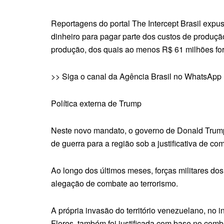
Reportagens do portal The Intercept Brasil exp
dinheiro para pagar parte dos custos de produçã
produção, dos quais ao menos R$ 61 milhões fo
>> Siga o canal da Agência Brasil no WhatsApp
Política externa de Trump
Neste novo mandato, o governo de Donald Trump 
de guerra para a região sob a justificativa de c
Ao longo dos últimos meses, forças militares d
alegação de combate ao terrorismo.
A própria invasão do território venezuelano, no 
Flores, também foi justificada com base no comb