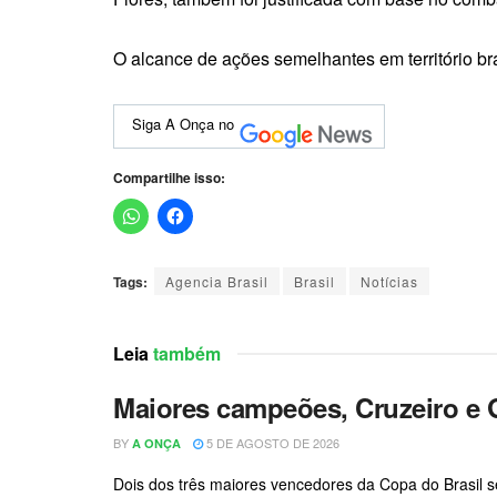
O alcance de ações semelhantes em território bra
Siga A Onça no
Compartilhe isso:
Tags:
Agencia Brasil
Brasil
Notícias
Leia
também
Maiores campeões, Cruzeiro e 
BY
5 DE AGOSTO DE 2026
A ONÇA
Dois dos três maiores vencedores da Copa do Brasil se