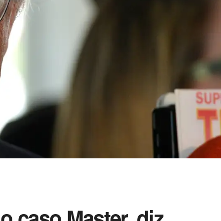
o caso Master, diz