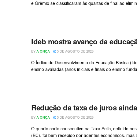
e Grêmio se classificaram às quartas de final ao eli
Ideb mostra avanço da educaçã
BY
5 DE AGOSTO DE 2026
A ONÇA
O Índice de Desenvolvimento da Educação Básica (Ide
ensino avaliadas (anos iniciais e finais do ensino fun
Redução da taxa de juros ainda 
BY
5 DE AGOSTO DE 2026
A ONÇA
O quarto corte consecutivo na Taxa Selic, definido ne
(BC), foi bem recebido por agentes econômicos, mas ai