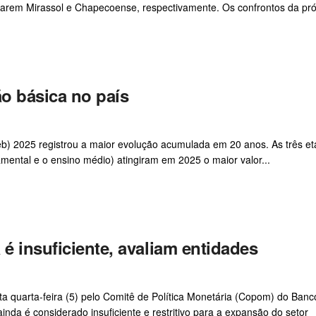
minarem Mirassol e Chapecoense, respectivamente. Os confrontos da pró
o básica no país
b) 2025 registrou a maior evolução acumulada em 20 anos. As três e
damental e o ensino médio) atingiram em 2025 o maior valor...
é insuficiente, avaliam entidades
sta quarta-feira (5) pelo Comitê de Política Monetária (Copom) do Banc
nda é considerado insuficiente e restritivo para a expansão do setor