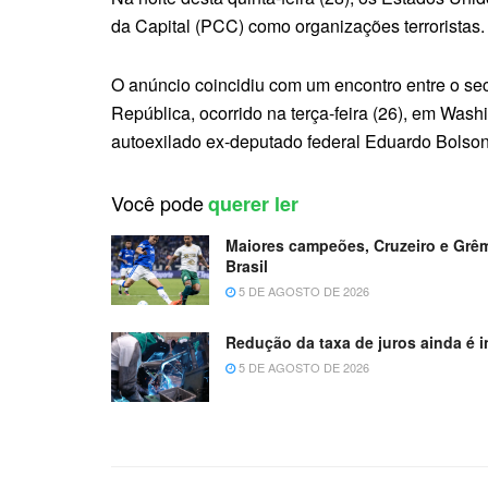
da Capital (PCC) como organizações terroristas
O anúncio coincidiu com um encontro entre o sec
República, ocorrido na terça-feira (26), em Wa
autoexilado ex-deputado federal Eduardo Bolsona
Você pode
querer ler
Maiores campeões, Cruzeiro e Grê
Brasil
5 DE AGOSTO DE 2026
Redução da taxa de juros ainda é i
5 DE AGOSTO DE 2026