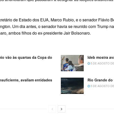
.
retário de Estado dos EUA, Marco Rubio, e o senador Flávio B
shington. Um dia antes, o senador havia se reunido com Trump 
ro, ambos filhos do ex-presidente Jair Bolsonaro.
mio vão às quartas da Copa do
Ideb mostra av
5 DE AGOSTO DE
nsuficiente, avaliam entidades
Rio Grande do 
5 DE AGOSTO DE