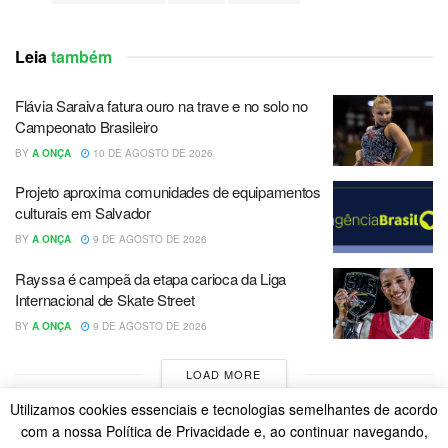
Leia
também
Flávia Saraiva fatura ouro na trave e no solo no
Campeonato Brasileiro
BY
A ONÇA
10 DE AGOSTO DE 2026
Projeto aproxima comunidades de equipamentos
culturais em Salvador
BY
A ONÇA
9 DE AGOSTO DE 2026
Rayssa é campeã da etapa carioca da Liga
Internacional de Skate Street
BY
A ONÇA
9 DE AGOSTO DE 2026
LOAD MORE
Utilizamos cookies essenciais e tecnologias semelhantes de acordo
com a nossa Política de Privacidade e, ao continuar navegando,