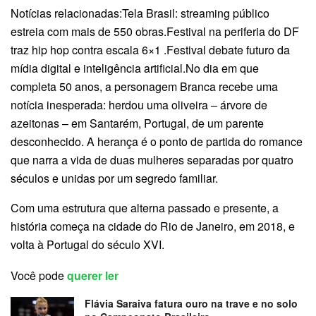
Notícias relacionadas:Tela Brasil: streaming público
estreia com mais de 550 obras.Festival na periferia do DF
traz hip hop contra escala 6×1 .Festival debate futuro da
mídia digital e inteligência artificial.No dia em que
completa 50 anos, a personagem Branca recebe uma
notícia inesperada: herdou uma oliveira – árvore de
azeitonas – em Santarém, Portugal, de um parente
desconhecido. A herança é o ponto de partida do romance
que narra a vida de duas mulheres separadas por quatro
séculos e unidas por um segredo familiar.
Com uma estrutura que alterna passado e presente, a
história começa na cidade do Rio de Janeiro, em 2018, e
volta à Portugal do século XVI.
Você pode
querer ler
Flávia Saraiva fatura ouro na trave e no solo