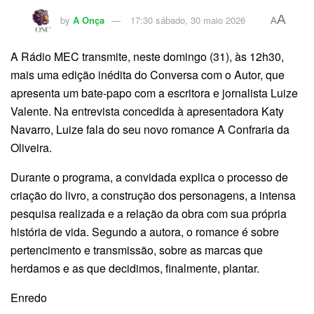
A
by
A Onça
17:30 sábado, 30 maio 2026
A
A Rádio MEC transmite, neste domingo (31), às 12h30,
mais uma edição inédita do Conversa com o Autor, que
apresenta um bate-papo com a escritora e jornalista Luize
Valente. Na entrevista concedida à apresentadora Katy
Navarro, Luize fala do seu novo romance A Confraria da
Oliveira.
Durante o programa, a convidada explica o processo de
criação do livro, a construção dos personagens, a intensa
pesquisa realizada e a relação da obra com sua própria
história de vida. Segundo a autora, o romance é sobre
pertencimento e transmissão, sobre as marcas que
herdamos e as que decidimos, finalmente, plantar.
Enredo