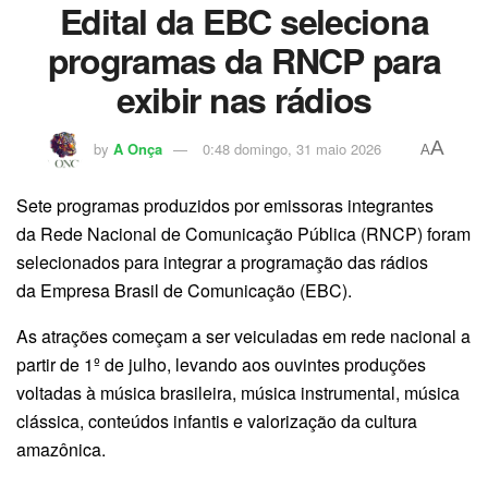
Edital da EBC seleciona
programas da RNCP para
exibir nas rádios
A
by
A Onça
0:48 domingo, 31 maio 2026
A
Sete programas produzidos por emissoras integrantes
da Rede Nacional de Comunicação Pública (RNCP) foram
selecionados para integrar a programação das rádios
da Empresa Brasil de Comunicação (EBC).
As atrações começam a ser veiculadas em rede nacional a
partir de 1º de julho, levando aos ouvintes produções
voltadas à música brasileira, música instrumental, música
clássica, conteúdos infantis e valorização da cultura
amazônica.