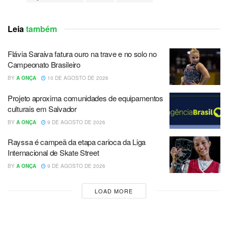
Leia
também
Flávia Saraiva fatura ouro na trave e no solo no
Campeonato Brasileiro
BY
A ONÇA
10 DE AGOSTO DE 2026
Projeto aproxima comunidades de equipamentos
culturais em Salvador
BY
A ONÇA
9 DE AGOSTO DE 2026
Rayssa é campeã da etapa carioca da Liga
Internacional de Skate Street
BY
A ONÇA
9 DE AGOSTO DE 2026
LOAD MORE