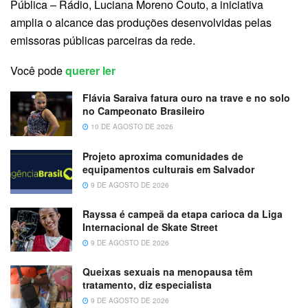
Pública – Rádio, Luciana Moreno Couto, a iniciativa
amplia o alcance das produções desenvolvidas pelas
emissoras públicas parceiras da rede.
Você pode
querer ler
Flávia Saraiva fatura ouro na trave e no solo
no Campeonato Brasileiro
10 DE AGOSTO DE 2026
Projeto aproxima comunidades de
equipamentos culturais em Salvador
9 DE AGOSTO DE 2026
Rayssa é campeã da etapa carioca da Liga
Internacional de Skate Street
9 DE AGOSTO DE 2026
Queixas sexuais na menopausa têm
tratamento, diz especialista
9 DE AGOSTO DE 2026