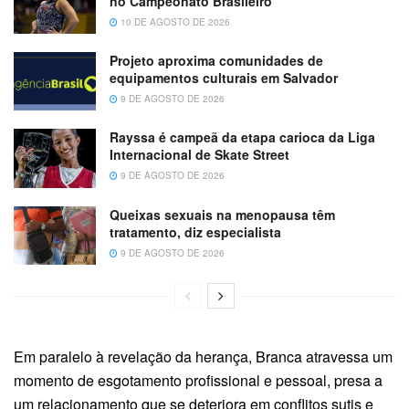
no Campeonato Brasileiro
10 DE AGOSTO DE 2026
Projeto aproxima comunidades de
equipamentos culturais em Salvador
9 DE AGOSTO DE 2026
Rayssa é campeã da etapa carioca da Liga
Internacional de Skate Street
9 DE AGOSTO DE 2026
Queixas sexuais na menopausa têm
tratamento, diz especialista
9 DE AGOSTO DE 2026
Em paralelo à revelação da herança, Branca atravessa um
momento de esgotamento profissional e pessoal, presa a
um relacionamento que se deteriora em conflitos sutis e