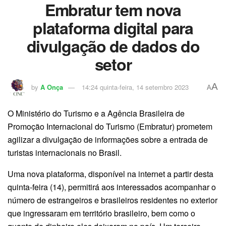
Embratur tem nova
plataforma digital para
divulgação de dados do
setor
A
by
A Onça
14:24 quinta-feira, 14 setembro 2023
A
O Ministério do Turismo e a Agência Brasileira de
Promoção Internacional do Turismo (Embratur) prometem
agilizar a divulgação de informações sobre a entrada de
turistas internacionais no Brasil.
Uma nova plataforma, disponível na internet a partir desta
quinta-feira (14), permitirá aos interessados acompanhar o
número de estrangeiros e brasileiros residentes no exterior
que ingressaram em território brasileiro, bem como o