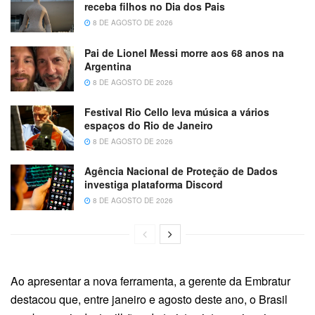
receba filhos no Dia dos Pais
8 DE AGOSTO DE 2026
Pai de Lionel Messi morre aos 68 anos na
Argentina
8 DE AGOSTO DE 2026
Festival Rio Cello leva música a vários
espaços do Rio de Janeiro
8 DE AGOSTO DE 2026
Agência Nacional de Proteção de Dados
investiga plataforma Discord
8 DE AGOSTO DE 2026
Ao apresentar a nova ferramenta, a gerente da Embratur
destacou que, entre janeiro e agosto deste ano, o Brasil