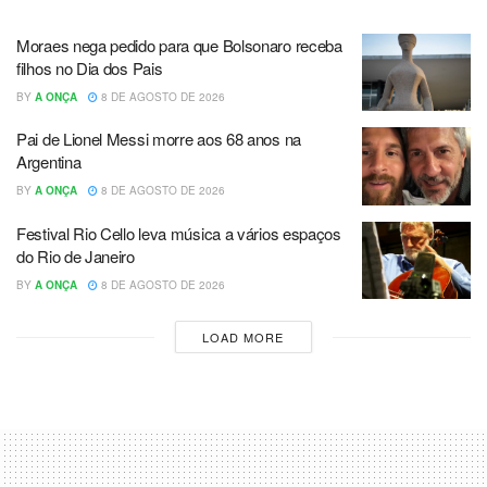
Moraes nega pedido para que Bolsonaro receba
filhos no Dia dos Pais
BY
A ONÇA
8 DE AGOSTO DE 2026
Pai de Lionel Messi morre aos 68 anos na
Argentina
BY
A ONÇA
8 DE AGOSTO DE 2026
Festival Rio Cello leva música a vários espaços
do Rio de Janeiro
BY
A ONÇA
8 DE AGOSTO DE 2026
LOAD MORE