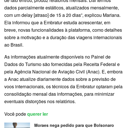
de fato entrou, produz relatórios mensais. Daí termos
dados parcialmente estáticos, atualizados mensalmente,
com um delay [atraso] de 15 a 20 dias”, explicou Mariana.
Ela informou que a Embratur estuda acrescentar, em
breve, novas funcionalidades à plataforma, como detalhes
sobre a motivação e a duração das viagens internacionais
ao Brasil.
As informações atualmente disponíveis no Painel de
Dados do Turismo são fornecidas pela Receita Federal e
pela Agência Nacional de Aviação Civil (Anac). E, embora
a Anac atualize diariamente dados sobre a previsão de
voos internacionais, os técnicos da Embratur optaram pela
consolidação mensal das informações, para minimizar
eventuais distorções nos relatórios.
Você pode
querer ler
Moraes nega pedido para que Bolsonaro