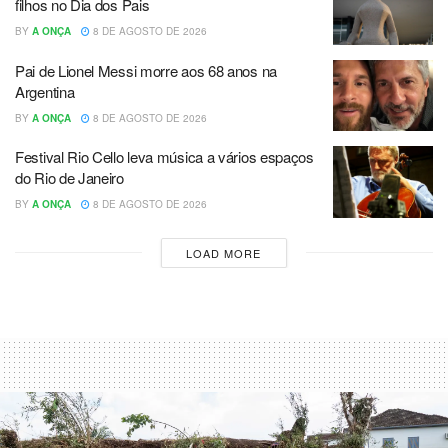
filhos no Dia dos Pais
BY
A ONÇA
8 DE AGOSTO DE 2026
Pai de Lionel Messi morre aos 68 anos na
Argentina
BY
A ONÇA
8 DE AGOSTO DE 2026
Festival Rio Cello leva música a vários espaços
do Rio de Janeiro
BY
A ONÇA
8 DE AGOSTO DE 2026
LOAD MORE