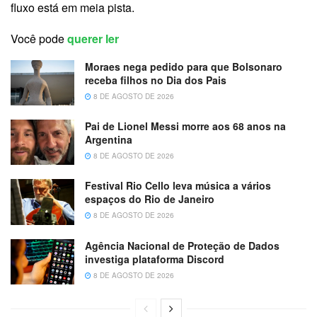
fluxo está em meia pista.
Você pode
querer ler
Moraes nega pedido para que Bolsonaro
receba filhos no Dia dos Pais
8 DE AGOSTO DE 2026
Pai de Lionel Messi morre aos 68 anos na
Argentina
8 DE AGOSTO DE 2026
Festival Rio Cello leva música a vários
espaços do Rio de Janeiro
8 DE AGOSTO DE 2026
Agência Nacional de Proteção de Dados
investiga plataforma Discord
8 DE AGOSTO DE 2026