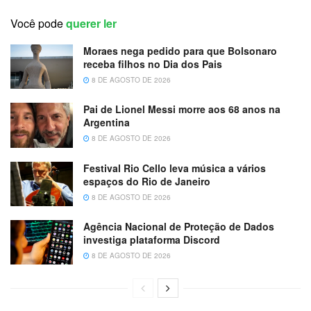
Você pode
querer ler
Moraes nega pedido para que Bolsonaro
receba filhos no Dia dos Pais
8 DE AGOSTO DE 2026
Pai de Lionel Messi morre aos 68 anos na
Argentina
8 DE AGOSTO DE 2026
Festival Rio Cello leva música a vários
espaços do Rio de Janeiro
8 DE AGOSTO DE 2026
Agência Nacional de Proteção de Dados
investiga plataforma Discord
8 DE AGOSTO DE 2026