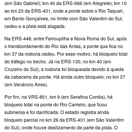
(em São Gabriel); km 40 da ERS-566 (em Alegrete); km 10
ao km 23 da ERS-431, onde a ponte sobre o Rio Taquari,
em Bento Gonçalves, no limite com São Valentim do Sul,
cedeu e a pista está alagada.
Na ERS-448, entre Farroupilha e Nova Roma do Sul, após
o transbordamento do Rio das Antas, a ponte que fica no
km 37 da rodovia cedeu. Por esse motivo, há bloqueio total
do tráfego no trecho. Já na ERS-130, no km 40 (em
Cruzeiro do Sul), a rodovia foi bloqueada devido à queda
da cabeceira da ponte. Há ainda outro bloqueio, no km 37
(em Venâncio Aires).
Por fim, na VRS-851, km 9 (em Serafina Corrêa), há
bloqueio total na ponte do Rio Carreiro, que ficou
submersa e foi danificada. O estado registra ainda
bloqueio parcial no km 26 da ERS-431 (em São Valentim
do Sul), onde houve deslizamento de parte da pista. O