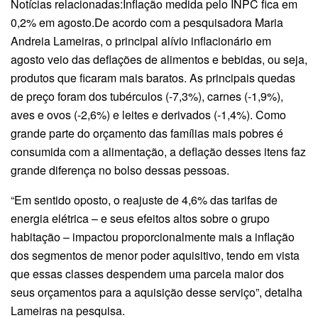
Notícias relacionadas:Inflação medida pelo INPC fica em
0,2% em agosto.De acordo com a pesquisadora Maria
Andreia Lameiras, o principal alívio inflacionário em
agosto veio das deflações de alimentos e bebidas, ou seja,
produtos que ficaram mais baratos. As principais quedas
de preço foram dos tubérculos (-7,3%), carnes (-1,9%),
aves e ovos (-2,6%) e leites e derivados (-1,4%). Como
grande parte do orçamento das famílias mais pobres é
consumida com a alimentação, a deflação desses itens faz
grande diferença no bolso dessas pessoas.
“Em sentido oposto, o reajuste de 4,6% das tarifas de
energia elétrica – e seus efeitos altos sobre o grupo
habitação – impactou proporcionalmente mais a inflação
dos segmentos de menor poder aquisitivo, tendo em vista
que essas classes despendem uma parcela maior dos
seus orçamentos para a aquisição desse serviço”, detalha
Lameiras na pesquisa.