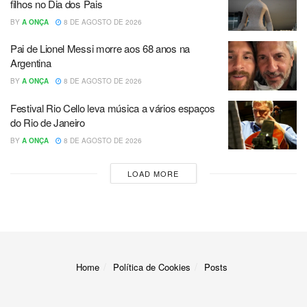
filhos no Dia dos Pais
BY
A ONÇA
8 DE AGOSTO DE 2026
Pai de Lionel Messi morre aos 68 anos na
Argentina
BY
A ONÇA
8 DE AGOSTO DE 2026
Festival Rio Cello leva música a vários espaços
do Rio de Janeiro
BY
A ONÇA
8 DE AGOSTO DE 2026
LOAD MORE
Home
Política de Cookies
Posts