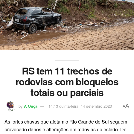
RS tem 11 trechos de
rodovias com bloqueios
totais ou parciais
A
by
A Onça
14:13 quinta-feira, 14 setembro 2023
A
As fortes chuvas que afetam o Rio Grande do Sul seguem
provocado danos e alterações em rodovias do estado. De