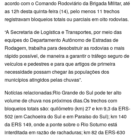
acordo com o Comando Rodoviário da Brigada Militar, até
as 12h desta quinta-feira (14), pelo menos 11 trechos
registravam bloqueios totais ou parciais em oito rodovias.
“A Secretaria de Logística e Transportes, por meio das
equipes do Departamento Autônomo de Estradas de
Rodagem, trabalha para desobstruir as rodovias o mais
rápido possível, de maneira a garantir o tráfego seguro de
veículos e pedestres e para que artigos de primeira
necessidade possam chegar às populações dos
municípios atingidos pelas chuvas”.
Notícias relacionadas:Rio Grande do Sul pode ter alto
volume de chuva nos próximos dias.Os trechos com
bloqueios totais são: quilômetro (km) 27 e km 9,3 da ERS-
502 (em Cachoeira do Sul e em Paraíso do Sul); km 140
da ERS 149, onde a ponte sobre o Rio Soturno está
interditada em razão de rachaduras; km 82 da ERS-630