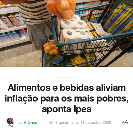
Alimentos e bebidas aliviam
inflação para os mais pobres,
aponta Ipea
A
by
A Onça
13:43 quinta-feira, 14 setembro 2023
A