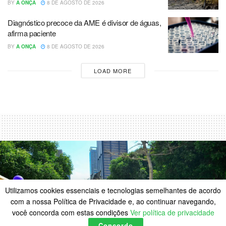
BY
A ONÇA
8 DE AGOSTO DE 2026
Diagnóstico precoce da AME é divisor de águas,
afirma paciente
BY
A ONÇA
8 DE AGOSTO DE 2026
LOAD MORE
Utilizamos cookies essenciais e tecnologias semelhantes de acordo
com a nossa Política de Privacidade e, ao continuar navegando,
você concorda com estas condições
Ver política de privacidade
Concordo