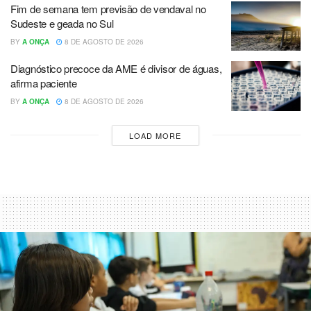
Fim de semana tem previsão de vendaval no
Sudeste e geada no Sul
BY
A ONÇA
8 DE AGOSTO DE 2026
Diagnóstico precoce da AME é divisor de águas,
afirma paciente
BY
A ONÇA
8 DE AGOSTO DE 2026
LOAD MORE