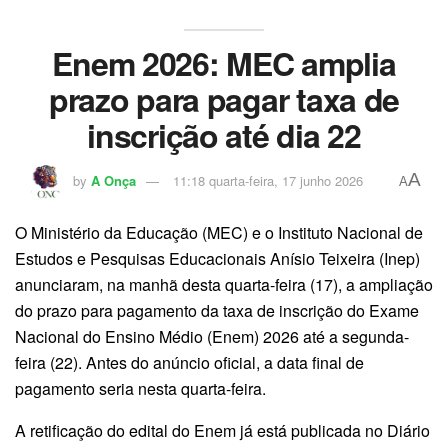
Enem 2026: MEC amplia
prazo para pagar taxa de
inscrição até dia 22
A
by
A Onça
11:18 quarta-feira, 17 junho 2026
A
O Ministério da Educação (MEC) e o Instituto Nacional de
Estudos e Pesquisas Educacionais Anísio Teixeira (Inep)
anunciaram, na manhã desta quarta-feira (17), a ampliação
do prazo para pagamento da taxa de inscrição do Exame
Nacional do Ensino Médio (Enem) 2026 até a segunda-
feira (22). Antes do anúncio oficial, a data final de
pagamento seria nesta quarta-feira.
A retificação do edital do Enem já está publicada no Diário