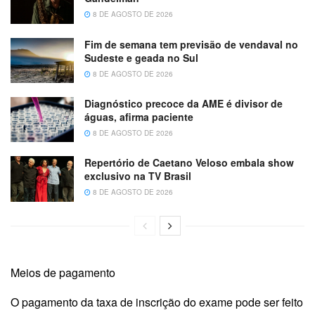
8 DE AGOSTO DE 2026
Fim de semana tem previsão de vendaval no
Sudeste e geada no Sul
8 DE AGOSTO DE 2026
Diagnóstico precoce da AME é divisor de
águas, afirma paciente
8 DE AGOSTO DE 2026
Repertório de Caetano Veloso embala show
exclusivo na TV Brasil
8 DE AGOSTO DE 2026
Meios de pagamento
O pagamento da taxa de inscrição do exame pode ser feito