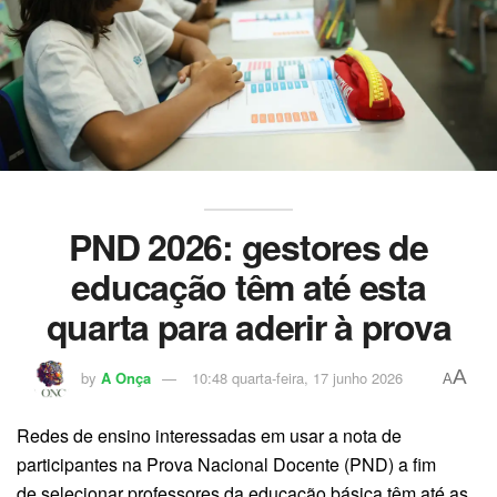
PND 2026: gestores de
educação têm até esta
quarta para aderir à prova
A
by
A Onça
10:48 quarta-feira, 17 junho 2026
A
Redes de ensino interessadas em usar a nota de
participantes na Prova Nacional Docente (PND) a fim
de selecionar professores da educação básica têm até as