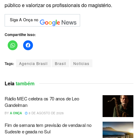
público e valorizar os profissionais do magistério.
Siga A Onça no
Compartilhe isso:
Tags:
Agencia Brasil
Brasil
Notícias
Leia
também
Rádio MEC celebra os 70 anos de Leo
Gandelman
BY
A ONÇA
8 DE AGOSTO DE 2026
Fim de semana tem previsão de vendaval no
Sudeste e geada no Sul