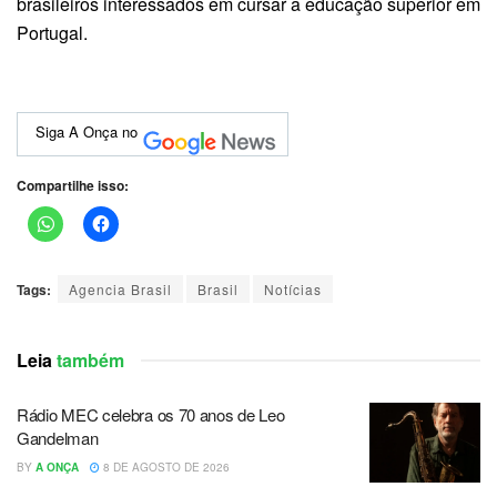
brasileiros interessados em cursar a educação superior em
Portugal.
Siga A Onça no
Compartilhe isso:
Tags:
Agencia Brasil
Brasil
Notícias
Leia
também
Rádio MEC celebra os 70 anos de Leo
Gandelman
BY
A ONÇA
8 DE AGOSTO DE 2026