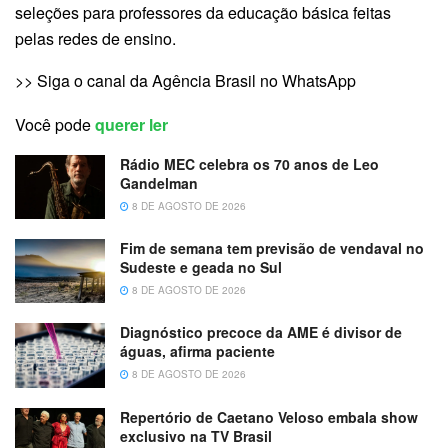
seleções para professores da educação básica feitas
pelas redes de ensino.
>> Siga o canal da Agência Brasil no WhatsApp
Você pode
querer ler
Rádio MEC celebra os 70 anos de Leo
Gandelman
8 DE AGOSTO DE 2026
Fim de semana tem previsão de vendaval no
Sudeste e geada no Sul
8 DE AGOSTO DE 2026
Diagnóstico precoce da AME é divisor de
águas, afirma paciente
8 DE AGOSTO DE 2026
Repertório de Caetano Veloso embala show
exclusivo na TV Brasil