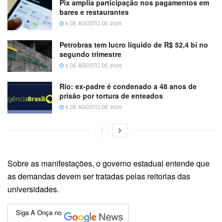
Pix amplia participação nos pagamentos em
bares e restaurantes
6 DE AGOSTO DE 2026
Petrobras tem lucro líquido de R$ 52,4 bi no
segundo trimestre
6 DE AGOSTO DE 2026
Rio: ex-padre é condenado a 48 anos de
prisão por tortura de enteados
6 DE AGOSTO DE 2026
Sobre as manifestações, o governo estadual entende que
as demandas devem ser tratadas pelas reitorias das
universidades.
Siga A Onça no