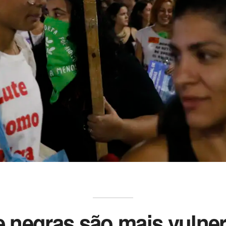
 negras são mais vulner