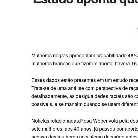
Mulheres negras apresentam probabilidade 46% m
mulheres brancas que fizerem aborto, haverá 1
Esses dados estão presentes em um estudo recen
Trata-se de uma análise com perspectiva de raç
detalhadamente, as desigualdades raciais são 
possíveis, e se mantêm quando se usam diferen
Notícias relacionadas:Rosa Weber vota pela de
sete mulheres, aos 40 anos, já passou por aborto
acesso das mulheres ao sistema de saúde antes d