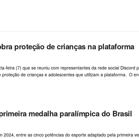
bra proteção de crianças na plataforma
a-feira (7) que se reuniu com representantes da rede social Discord 
e e proteção de crianças e adolescentes que utilizam a plataforma. O e
primeira medalha paralímpica do Brasil
m 2024, entre as cinco potências do esporte adaptado pela primeira ve