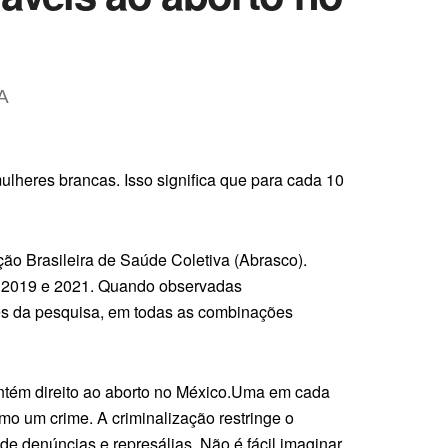
A
lheres brancas. Isso significa que para cada 10
ão Brasileira de Saúde Coletiva (Abrasco).
6, 2019 e 2021. Quando observadas
es da pesquisa, em todas as combinações
ntém direito ao aborto no México.Uma em cada
mo um crime. A criminalização restringe o
de denúncias e represálias. Não é fácil imaginar