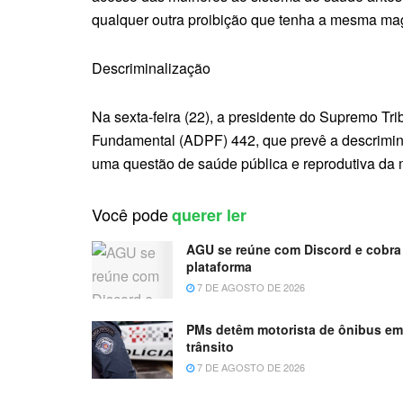
qualquer outra proibição que tenha a mesma magn
Descriminalização
Na sexta-feira (22), a presidente do Supremo T
Fundamental (ADPF) 442, que prevê a descrimina
uma questão de saúde pública e reprodutiva da 
Você pode
querer ler
AGU se reúne com Discord e cobra 
plataforma
7 DE AGOSTO DE 2026
PMs detêm motorista de ônibus e
trânsito
7 DE AGOSTO DE 2026