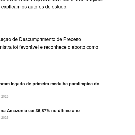
, explicam os autores do estudo.
rguição de Descumprimento de Preceito
istra foi favorável e reconhece o aborto como
ebram legado de primeira medalha paralímpica do
 2026
na Amazônia cai 36,87% no último ano
 2026