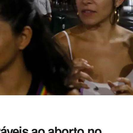
áveis ao aborto no