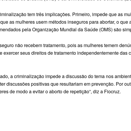
iminalização tem três implicações. Primeiro, impede que as mu
com que as mulheres usem métodos inseguros para abortar, o que
omendados pela Organização Mundial da Saúde (OMS) são simp
seguro não recebem tratamento, pois as mulheres temem denúnc
e exercer seus direitos de tratamento independentemente das
lado, a criminalização impede a discussão do tema nos ambient
ter discussões positivas que resultariam em prevenção. Por out
s de modo a evitar o aborto de repetição”, diz a Fiocruz.