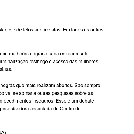
stante e de fetos anencéfalos. Em todos os outros
cinco mulheres negras e uma em cada sete
 criminalização restringe o acesso das mulheres
álias.
 negras que mais realizam abortos. São sempre
do vai se somar a outras pesquisas sobre as
m procedimentos inseguros. Esse é um debate
e pesquisadora associada do Centro de
UA).