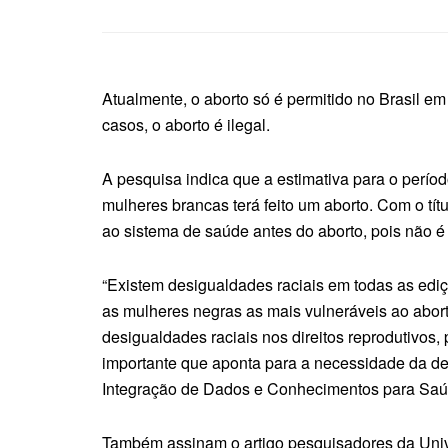
Atualmente, o aborto só é permitido no Brasil em
casos, o aborto é ilegal.
A pesquisa indica que a estimativa para o perí
mulheres brancas terá feito um aborto. Com o títu
ao sistema de saúde antes do aborto, pois não é 
“Existem desigualdades raciais em todas as ed
as mulheres negras as mais vulneráveis ao abor
desigualdades raciais nos direitos reprodutivo
importante que aponta para a necessidade da de
Integração de Dados e Conhecimentos para Saúd
Também assinam o artigo pesquisadores da Univ