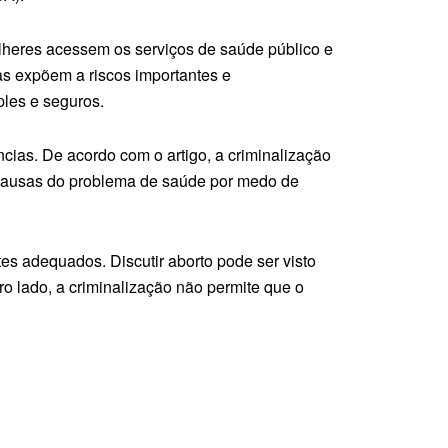
lheres acessem os serviços de saúde público e
 as expõem a riscos importantes e
les e seguros.
ias. De acordo com o artigo, a criminalização
 causas do problema de saúde por medo de
es adequados. Discutir aborto pode ser visto
ro lado, a criminalização não permite que o