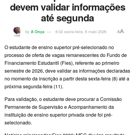
devem validar informações
até segunda
A
by
A Onça
6:02 sexta-feira, 8 maio 2026
A
O estudante de ensino superior pré-selecionado no
processo de oferta de vagas remanescentes do Fundo de
Financiamento Estudantil (Fies), referente ao primeiro
semestre de 2026, deve validar as informações declaradas
no momento da inscrição a partir desta sexta-feira (8) até a
próxima segunda-feira (11).
Para validação, o estudante deve procurar a Comissão
Permanente de Supervisão e Acompanhamento da
instituição de ensino superior privada onde foi pré-
selecionado.