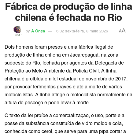
Fábrica de produção de linha
chilena é fechada no Rio
A
by
A Onça
6:32 sexta-feira, 8 maio 2026
A
Dois homens foram presos e uma fábrica ilegal de
produção de linha chilena em Jacarepaguá, na zona
sudoeste do Rio, fechada por agentes da Delegacia de
Proteção ao Meio Ambiente da Polícia Civil. A linha
chilena é proibida em lei estadual de novembro de 2017,
por provocar ferimentos graves e até a morte de vários
motociclistas. A linha atinge o motociclista normalmente na
altura do pescoço e pode levar à morte.
O texto da lei proíbe a comercialização, o uso, porte e a
posse da substância constituída de vidro moído e cola,
conhecida como cerol, que serve para uma pipa cortar a