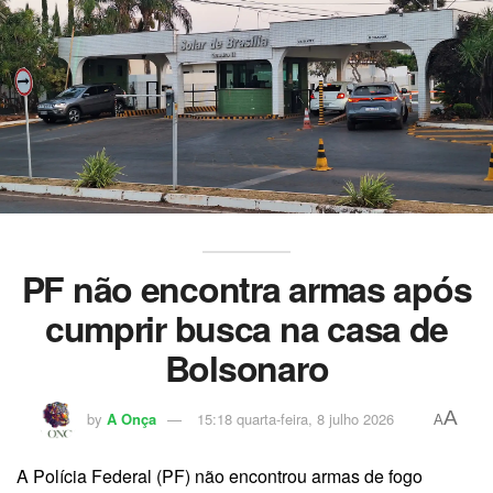
PF não encontra armas após
cumprir busca na casa de
Bolsonaro
A
by
A Onça
15:18 quarta-feira, 8 julho 2026
A
A Polícia Federal (PF) não encontrou armas de fogo