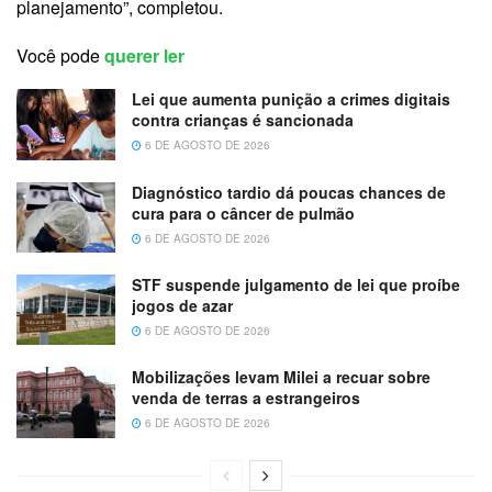
planejamento”, completou.
Você pode
querer ler
Lei que aumenta punição a crimes digitais
contra crianças é sancionada
6 DE AGOSTO DE 2026
Diagnóstico tardio dá poucas chances de
cura para o câncer de pulmão
6 DE AGOSTO DE 2026
STF suspende julgamento de lei que proíbe
jogos de azar
6 DE AGOSTO DE 2026
Mobilizações levam Milei a recuar sobre
venda de terras a estrangeiros
6 DE AGOSTO DE 2026