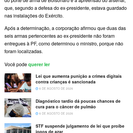
do porte de arma de Bolsonaro e a apreensão do arsenal,
que, segundo a defesa do ex-presidente, estava guardado
nas instalações do Exército.
Após a determinação, a corporação afirmou que duas das
seis armas pertencentes ao ex-presidente não foram
entregues à PF, como determinou o ministro, porque não
foram localizadas.
Você pode
querer ler
Lei que aumenta punição a crimes digitais
contra crianças é sancionada
6 DE AGOSTO DE 2026
Diagnóstico tardio dá poucas chances de
cura para o câncer de pulmão
6 DE AGOSTO DE 2026
STF suspende julgamento de lei que proíbe
jogos de azar