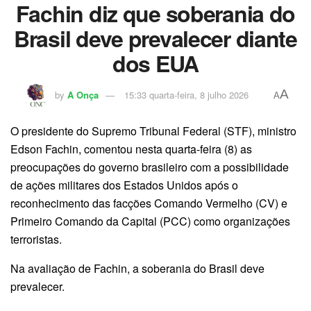
Fachin diz que soberania do
Brasil deve prevalecer diante
dos EUA
A
by
A Onça
15:33 quarta-feira, 8 julho 2026
A
O presidente do Supremo Tribunal Federal (STF), ministro
Edson Fachin, comentou nesta quarta-feira (8) as
preocupações do governo brasileiro com a possibilidade
de ações militares dos Estados Unidos após o
reconhecimento das facções Comando Vermelho (CV) e
Primeiro Comando da Capital (PCC) como organizações
terroristas.
Na avaliação de Fachin, a soberania do Brasil deve
prevalecer.