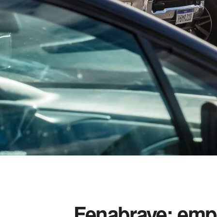
Fenabrave: emp