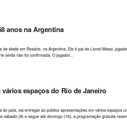
68 anos na Argentina
de idade em Rosário, na Argentina. Ele é pai de Lionel Messi, jogado
te ainda não foi confirmada. O jogador...
a vários espaços do Rio de Janeiro
los do país, vai entregar ao público apresentações em vários espaços 
te sábado (8) e segue até domingo (16), a programação gratuita reserv