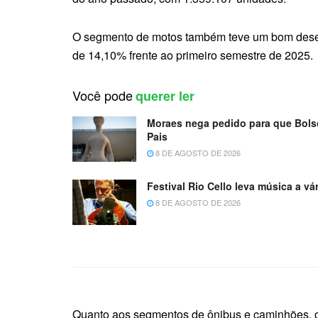
O segmento de motos também teve um bom desem
de 14,10% frente ao primeiro semestre de 2025.
Você pode
querer ler
Moraes nega pedido para que Bolso
Pais
8 DE AGOSTO DE 2026
Festival Rio Cello leva música a v
8 DE AGOSTO DE 2026
Quanto aos segmentos de ônibus e caminhões, o