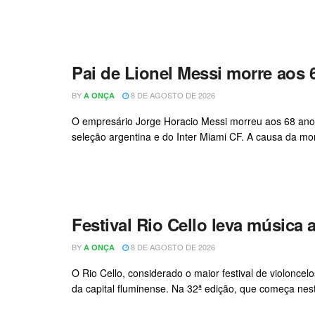
Pai de Lionel Messi morre aos 
BY
8 DE AGOSTO DE 2026
A ONÇA
O empresário Jorge Horacio Messi morreu aos 68 anos 
seleção argentina e do Inter Miami CF. A causa da mor
Festival Rio Cello leva música 
BY
8 DE AGOSTO DE 2026
A ONÇA
O Rio Cello, considerado o maior festival de violonce
da capital fluminense. Na 32ª edição, que começa nes