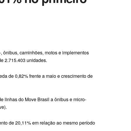
-, ônibus, caminhões, motos e implementos
de 2.715.403 unidades.
da de 0,82% frente a maio e crescimento de
de linhas do Move Brasil a ônibus e micro-
ve).
mento de 20,11% em relação ao mesmo período