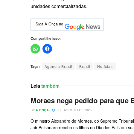
unidades comercializadas.
Siga A Onça no
Compartilhe isso:
Tags:
Agencia Brasil
Brasil
Notícias
Leia
também
Moraes nega pedido para que B
BY
8 DE AGOSTO DE 2026
A ONÇA
O ministro Alexandre de Moraes, do Supremo Tribunal 
Jair Bolsonaro receba os filhos no Dia dos Pais em su