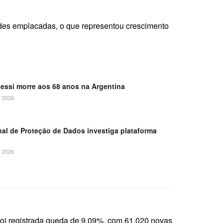
es emplacadas, o que representou crescimento
Messi morre aos 68 anos na Argentina
 2026
al de Proteção de Dados investiga plataforma
 2026
oi registrada queda de 9,09%, com 61.020 novas