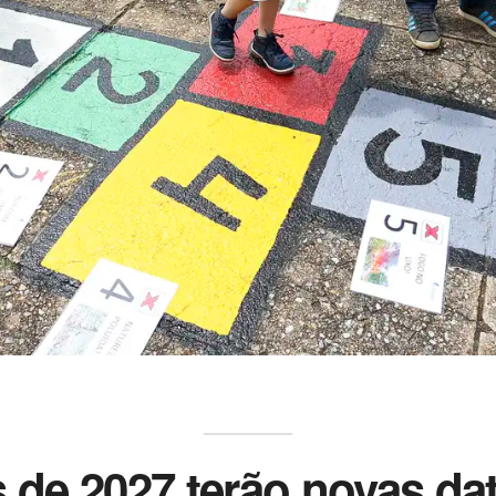
s de 2027 terão novas da