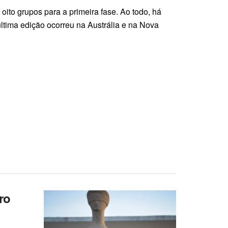
ito grupos para a primeira fase. Ao todo, há
última edição ocorreu na Austrália e na Nova
ro