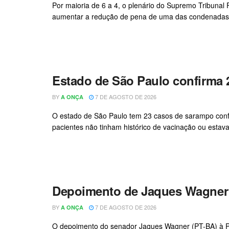
Por maioria de 6 a 4, o plenário do Supremo Tribunal
aumentar a redução de pena de uma das condenadas pe
Estado de São Paulo confirma 
BY
7 DE AGOSTO DE 2026
A ONÇA
O estado de São Paulo tem 23 casos de sarampo conf
pacientes não tinham histórico de vacinação ou estav
Depoimento de Jaques Wagner à
BY
7 DE AGOSTO DE 2026
A ONÇA
O depoimento do senador Jaques Wagner (PT-BA) à Políc