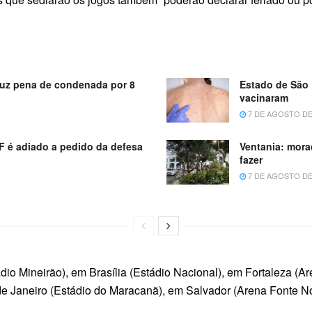
uz pena de condenada por 8
Estado de São 
vacinaram
7 DE AGOSTO DE
 é adiado a pedido da defesa
Ventania: mora
fazer
7 DE AGOSTO DE
dio Mineirão), em Brasília (Estádio Nacional), em Fortaleza (Ar
de Janeiro (Estádio do Maracanã), em Salvador (Arena Fonte N