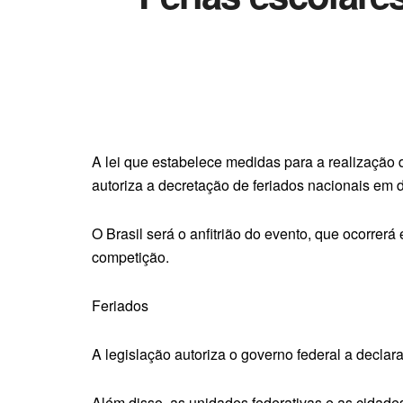
A lei que estabelece medidas para a realização
autoriza a decretação de feriados nacionais em d
O Brasil será o anfitrião do evento, que ocorrer
competição.
Feriados
A legislação autoriza o governo federal a declara
Além disso, as unidades federativas e as cidade