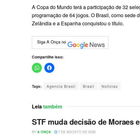
A Copa do Mundo terá a participação de 32 seleç
programação de 64 jogos. O Brasil, como sede do 
Zelândia e a Espanha conquistou o título.
Siga A Onça no
Compartilhe isso:
Tags:
Agencia Brasil
Brasil
Notícias
Leia
também
STF muda decisão de Moraes e 
BY
7 DE AGOSTO DE 2026
A ONÇA