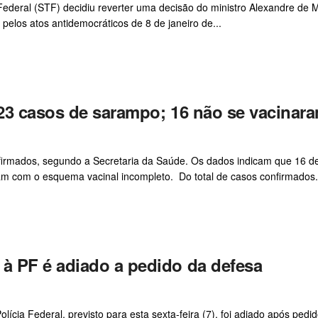
 Federal (STF) decidiu reverter uma decisão do ministro Alexandre de 
los atos antidemocráticos de 8 de janeiro de...
23 casos de sarampo; 16 não se vacinar
irmados, segundo a Secretaria da Saúde. Os dados indicam que 16 d
am com o esquema vacinal incompleto. Do total de casos confirmados.
 PF é adiado a pedido da defesa
ia Federal, previsto para esta sexta-feira (7), foi adiado após pedi