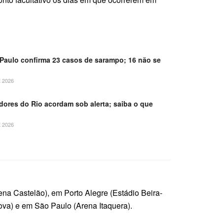
Paulo confirma 23 casos de sarampo; 16 não se
 2026
dores do Rio acordam sob alerta; saiba o que
 2026
ena Castelão), em Porto Alegre (Estádio Beira-
ova) e em São Paulo (Arena Itaquera).