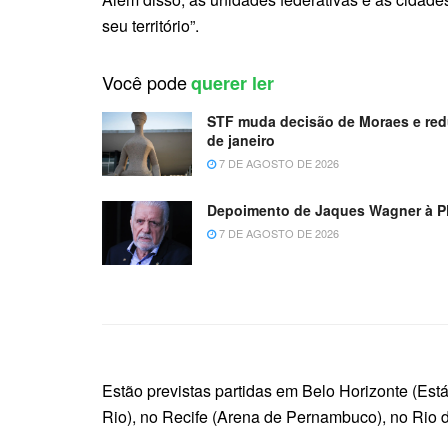
seu território”.
Você pode
querer ler
STF muda decisão de Moraes e red
de janeiro
7 DE AGOSTO DE 2026
Depoimento de Jaques Wagner à PF
7 DE AGOSTO DE 2026
Estão previstas partidas em Belo Horizonte (Está
Rio), no Recife (Arena de Pernambuco), no Rio 