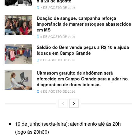
dia 20 de agosto
7 DE AGOSTO DE 2026
Doação de sangue: campanha reforça
importância de manter estoques abastecidos
em MS
6 DE AGOSTO DE 2026
Saldão do Bem vende peças a R$ 10 e ajuda
idosos em Campo Grande
6 DE AGOSTO DE 2026
Ultrassom gratuito de abdômen será
oferecido em Campo Grande para ajudar no
diagnóstico de dores intensas
4 DE AGOSTO DE 2026
19 de junho (sexta-feira): atendimento até às 20h
(jogo às 20h30)