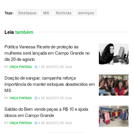
Tags:
Destaque
MS
Notícias
serviços
Leia
também
Política Vanessa Ricarte de proteção às
mulheres será lançada em Campo Grande no
dia 20 de agosto
BY
ONÇA PINTADA
7 DE AGOSTO DE 2026
Doação de sangue: campanha reforça
importância de manter estoques abastecidos em
MS
BY
ONÇA PINTADA
6 DE AGOSTO DE 2026
Saldão do Bem vende peças a R$ 10 e ajuda
idosos em Campo Grande
BY
ONÇA PINTADA
6 DE AGOSTO DE 2026