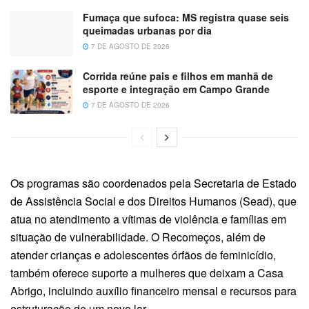
Fumaça que sufoca: MS registra quase seis
queimadas urbanas por dia
7 DE AGOSTO DE 2026
Corrida reúne pais e filhos em manhã de
esporte e integração em Campo Grande
7 DE AGOSTO DE 2026
Os programas são coordenados pela Secretaria de Estado
de Assistência Social e dos Direitos Humanos (Sead), que
atua no atendimento a vítimas de violência e famílias em
situação de vulnerabilidade. O Recomeços, além de
atender crianças e adolescentes órfãos de feminicídio,
também oferece suporte a mulheres que deixam a Casa
Abrigo, incluindo auxílio financeiro mensal e recursos para
estruturação de um novo lar.