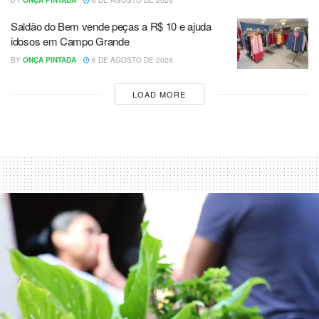
Saldão do Bem vende peças a R$ 10 e ajuda
idosos em Campo Grande
BY
ONÇA PINTADA
6 DE AGOSTO DE 2026
LOAD MORE