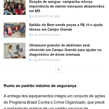
Doação de sangue: campanha reforça
importância de manter estoques abastecidos
em MS
6 DE AGOSTO DE 2026
Saldão do Bem vende peças a R$ 10 e ajuda
idosos em Campo Grande
6 DE AGOSTO DE 2026
Ultrassom gratuito de abdômen será
oferecido em Campo Grande para ajudar no
diagnóstico de dores intensas
4 DE AGOSTO DE 2026
Rumo ao padrão máximo de segurança
A entrega dos equipamentos integra um conjunto de ações
do Programa Brasil Contra o Crime Organizado, que prevê
a implantação gradual de um padrão nacional de