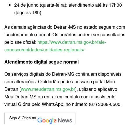
24 de junho (quarta-feira): atendimento até às 17h30
(jogo às 18h)
As demais agências do Detran-MS no estado seguem com
funcionamento normal. Os horários podem ser consultados
pelo site oficial:
https://www.detran.ms.gov.br/fale-
conosco/unidades/unidades-regionais/
Atendimento digital segue normal
Os serviços digitais do Detran-MS continuam disponíveis
sem alterações. O cidadão pode acessar o portal Meu
Detran (
www.meudetran.ms.gov.br
), utilizar o aplicativo
Meu Detran MS ou entrar em contato com a assistente
virtual Glória pelo WhatsApp, no número (67) 3368-0500.
Siga A Onça no