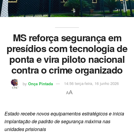
MS reforça segurança em
presídios com tecnologia de
ponta e vira piloto nacional
contra o crime organizado
by
Onça Pintada
14:56 terça-feira, 16 junho 2026
A
A
Estado recebe novos equipamentos estratégicos e inicia
implantação de padrão de segurança máxima nas
unidades prisionais