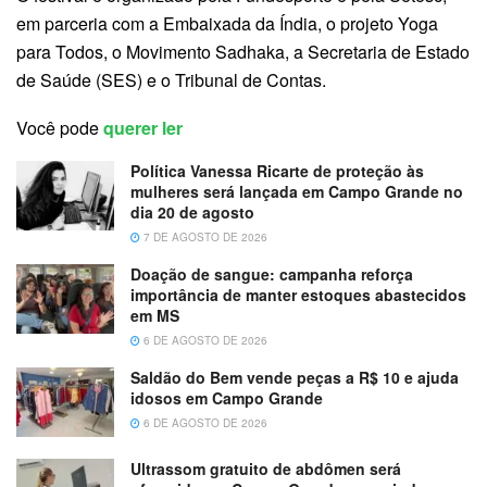
em parceria com a Embaixada da Índia, o projeto Yoga
para Todos, o Movimento Sadhaka, a Secretaria de Estado
de Saúde (SES) e o Tribunal de Contas.
Você pode
querer ler
Política Vanessa Ricarte de proteção às
mulheres será lançada em Campo Grande no
dia 20 de agosto
7 DE AGOSTO DE 2026
Doação de sangue: campanha reforça
importância de manter estoques abastecidos
em MS
6 DE AGOSTO DE 2026
Saldão do Bem vende peças a R$ 10 e ajuda
idosos em Campo Grande
6 DE AGOSTO DE 2026
Ultrassom gratuito de abdômen será