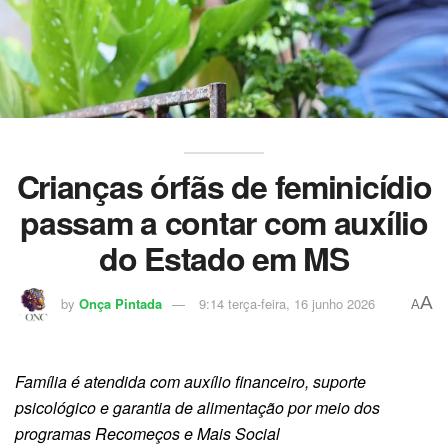
Crianças órfãs de feminicídio
passam a contar com auxílio
do Estado em MS
A
by
Onça Pintada
9:14 terça-feira, 16 junho 2026
A
Família é atendida com auxílio financeiro, suporte
psicológico e garantia de alimentação por meio dos
programas Recomeços e Mais Social