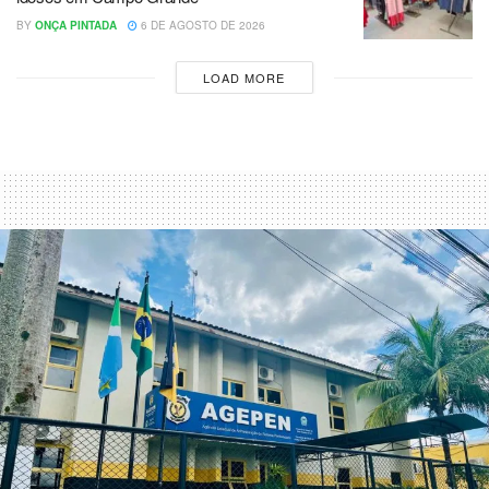
BY
ONÇA PINTADA
6 DE AGOSTO DE 2026
LOAD MORE