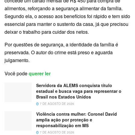
concede um cartão mensal de R$ 450 para compra de
alimentos, reforçando a segurança alimentar da família.
Segundo ela, o acesso aos benefícios foi rápido e tem sido
essencial para manter o sustento da casa, já que precisou
deixar o trabalho para cuidar dos netos.
Por questões de segurança, a identidade da família é
preservada. O autor do crime está preso e aguarda
julgamento.
Você pode
querer ler
Servidora da ALEMS conquista título
estadual e busca vaga para representar o
Brasil nos Estados Unidos
7 DE AGOSTO DE 2026
Violência contra mulher: Coronel David
amplia ação por proteção e
responsabilização em MS
7 DE AGOSTO DE 2026