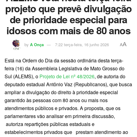
projeto que prevê divulgação
de prioridade especial para
idosos com mais de 80 anos
A
by
A Onça
7:22 terça-feira, 16 junho 2026
A
Está na Ordem do Dia da sessão ordinária desta terça-
feira (16) da Assembleia Legislativa de Mato Grosso do
Sul (ALEMS), o
Projeto de Lei nº 48/2026
, de autoria do
deputado estadual Antônio Vaz (Republicanos), que busca
ampliar a divulgação do direito à prioridade especial
garantido às pessoas com 80 anos ou mais nos
atendimentos públicos e privados. A proposta, que os
parlamentares vão analisar em primeira discussão,
autoriza repartições públicas estaduais e
estabelecimentos privados que prestam atendimento ao