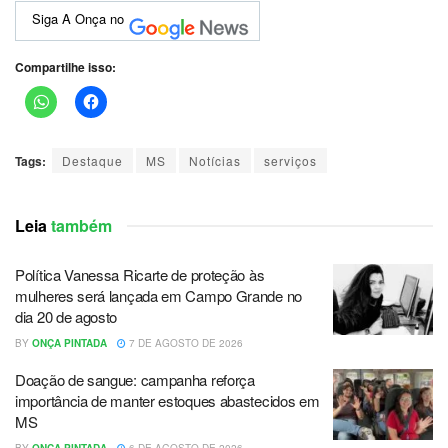
Siga A Onça no
Compartilhe isso:
Tags:
Destaque
MS
Notícias
serviços
Leia
também
Política Vanessa Ricarte de proteção às
mulheres será lançada em Campo Grande no
dia 20 de agosto
BY
ONÇA PINTADA
7 DE AGOSTO DE 2026
Doação de sangue: campanha reforça
importância de manter estoques abastecidos em
MS
BY
ONÇA PINTADA
6 DE AGOSTO DE 2026