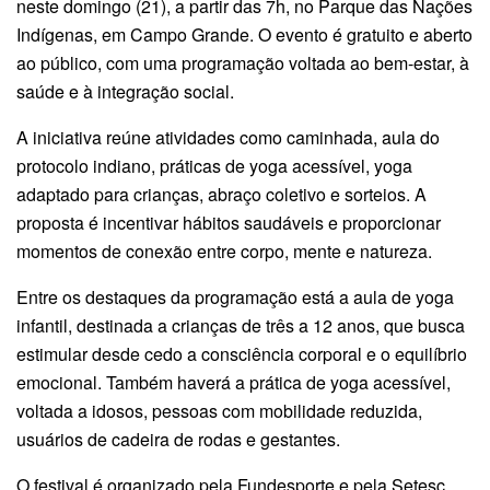
neste domingo (21), a partir das 7h, no Parque das Nações
Indígenas, em Campo Grande. O evento é gratuito e aberto
ao público, com uma programação voltada ao bem-estar, à
saúde e à integração social.
A iniciativa reúne atividades como caminhada, aula do
protocolo indiano, práticas de yoga acessível, yoga
adaptado para crianças, abraço coletivo e sorteios. A
proposta é incentivar hábitos saudáveis e proporcionar
momentos de conexão entre corpo, mente e natureza.
Entre os destaques da programação está a aula de yoga
infantil, destinada a crianças de três a 12 anos, que busca
estimular desde cedo a consciência corporal e o equilíbrio
emocional. Também haverá a prática de yoga acessível,
voltada a idosos, pessoas com mobilidade reduzida,
usuários de cadeira de rodas e gestantes.
O festival é organizado pela Fundesporte e pela Setesc,