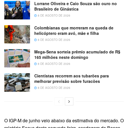
Lorrane Oliveira e Caio Souza são ouro no
Brasileiro de Ginástica
8 DE AGOSTO DE 2026
Colombianas que morreram na queda de
helicóptero eram avó, mãe e filha
8 DE AGOSTO DE 2026
Mega-Sena sorteia prêmio acumulado de R$
165 milhões neste domingo
8 DE AGOSTO DE 2026
Cientistas recorrem aos tubarões para
melhorar previsão sobre furacões
8 DE AGOSTO DE 2026
O IGP-M de junho veio abaixo da estimativa do mercado. O
relatório Focus desta segunda-feira, sondagem do Banco