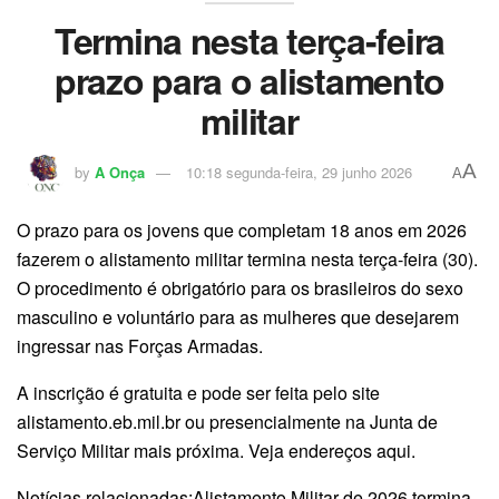
Termina nesta terça-feira
prazo para o alistamento
militar
A
by
A Onça
10:18 segunda-feira, 29 junho 2026
A
O prazo para os jovens que completam 18 anos em 2026
fazerem o alistamento militar termina nesta terça-feira (30).
O procedimento é obrigatório para os brasileiros do sexo
masculino e voluntário para as mulheres que desejarem
ingressar nas Forças Armadas.
A inscrição é gratuita e pode ser feita pelo site
alistamento.eb.mil.br ou presencialmente na Junta de
Serviço Militar mais próxima. Veja endereços aqui.
Notícias relacionadas:Alistamento Militar de 2026 termina