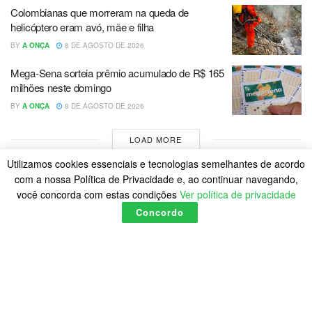
Colombianas que morreram na queda de
helicóptero eram avó, mãe e filha
BY
A ONÇA
8 DE AGOSTO DE 2026
Mega-Sena sorteia prêmio acumulado de R$ 165
milhões neste domingo
BY
A ONÇA
8 DE AGOSTO DE 2026
LOAD MORE
Utilizamos cookies essenciais e tecnologias semelhantes de acordo
com a nossa Política de Privacidade e, ao continuar navegando,
você concorda com estas condições
Ver política de privacidade
Concordo
Home
Política de Cookies
Posts
© 2023
A Onça