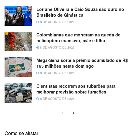
Lorrane Oliveira e Caio Souza são ouro no
Brasileiro de Ginástica
8 DE AGOSTO DE 2026
Colombianas que morreram na queda de
helicóptero eram avó, mãe e filha
8 DE AGOSTO DE 2026
Mega-Sena sorteia prêmio acumulado de R$
165 milhões neste domingo
8 DE AGOSTO DE 2026
Cientistas recorrem aos tubarões para
melhorar previsão sobre furacões
8 DE AGOSTO DE 2026
Como se alistar