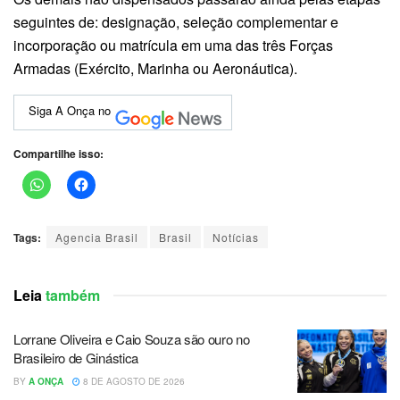
seguintes de: designação, seleção complementar e
incorporação ou matrícula em uma das três Forças
Armadas (Exército, Marinha ou Aeronáutica).
Siga A Onça no
Compartilhe isso:
Tags:
Agencia Brasil
Brasil
Notícias
Leia
também
Lorrane Oliveira e Caio Souza são ouro no
Brasileiro de Ginástica
BY
A ONÇA
8 DE AGOSTO DE 2026