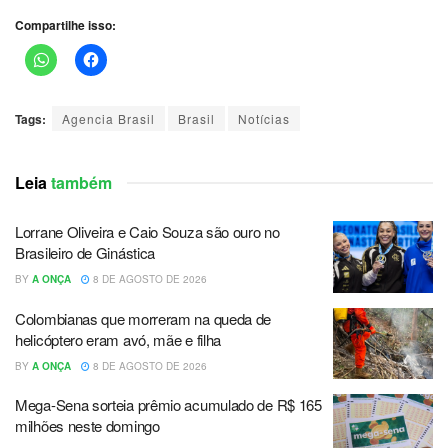
Compartilhe isso:
Tags:
Agencia Brasil
Brasil
Notícias
Leia
também
Lorrane Oliveira e Caio Souza são ouro no
Brasileiro de Ginástica
BY
A ONÇA
8 DE AGOSTO DE 2026
Colombianas que morreram na queda de
helicóptero eram avó, mãe e filha
BY
A ONÇA
8 DE AGOSTO DE 2026
Mega-Sena sorteia prêmio acumulado de R$ 165
milhões neste domingo