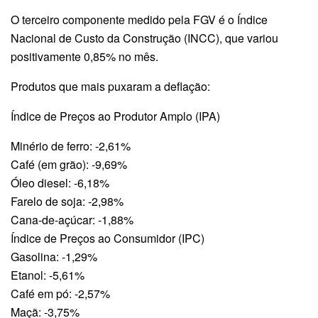
O terceiro componente medido pela FGV é o Índice
Nacional de Custo da Construção (INCC), que variou
positivamente 0,85% no mês.
Produtos que mais puxaram a deflação:
Índice de Preços ao Produtor Amplo (IPA)
Minério de ferro: -2,61%
Café (em grão): -9,69%
Óleo diesel: -6,18%
Farelo de soja: -2,98%
Cana-de-açúcar: -1,88%
Índice de Preços ao Consumidor (IPC)
Gasolina: -1,29%
Etanol: -5,61%
Café em pó: -2,57%
Maçã: -3,75%