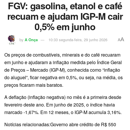
FGV: gasolina, etanol e café
recuam e ajudam IGP-M cair
0,5% em junho
A
by
A Onça
10:33 segunda-feira, 29 junho 2026
A
Os preços de combustíveis, minerais e do café recuaram
em junho e ajudaram a inflação medida pelo Índice Geral
de Preços – Mercado (IGP-M), conhecida como “inflação
do aluguel”, ficar negativa em 0,5%, ou seja, na média, os
preços ficaram mais baratos.
A deflação (inflação negativa) no mês é a primeira desde
fevereiro deste ano. Em junho de 2025, o índice havia
marcado -1,67%. Em 12 meses, o IGP-M acumula 3,16%.
Notícias relacionadas:Governo abre crédito de R$ 550