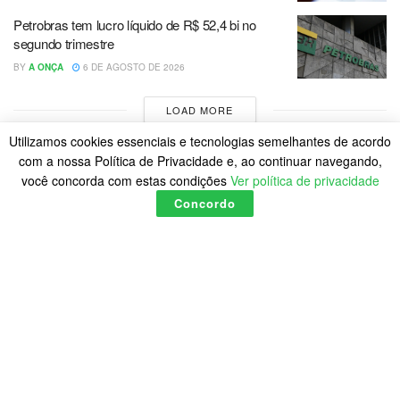
Petrobras tem lucro líquido de R$ 52,4 bi no
segundo trimestre
BY
A ONÇA
6 DE AGOSTO DE 2026
LOAD MORE
Utilizamos cookies essenciais e tecnologias semelhantes de acordo
com a nossa Política de Privacidade e, ao continuar navegando,
você concorda com estas condições
Ver política de privacidade
Concordo
Home
Política de Cookies
Posts
© 2023
A Onça