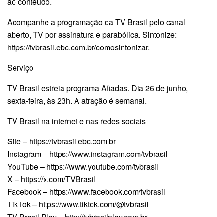
ao conteúdo.
Acompanhe a programação da TV Brasil pelo canal
aberto, TV por assinatura e parabólica. Sintonize:
https://tvbrasil.ebc.com.br/comosintonizar.
Serviço
TV Brasil estreia programa Afiadas. Dia 26 de junho,
sexta-feira, às 23h. A atração é semanal.
TV Brasil na internet e nas redes sociais
Site – https://tvbrasil.ebc.com.br
Instagram – https://www.instagram.com/tvbrasil
YouTube – https://www.youtube.com/tvbrasil
X – https://x.com/TVBrasil
Facebook – https://www.facebook.com/tvbrasil
TikTok – https://www.tiktok.com/@tvbrasil
TV Brasil Play – http://tvbrasilplay.com.br