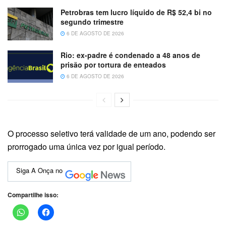
Petrobras tem lucro líquido de R$ 52,4 bi no
segundo trimestre
6 DE AGOSTO DE 2026
Rio: ex-padre é condenado a 48 anos de
prisão por tortura de enteados
6 DE AGOSTO DE 2026
O processo seletivo terá validade de um ano, podendo ser
prorrogado uma única vez por igual período.
Siga A Onça no
Compartilhe isso: