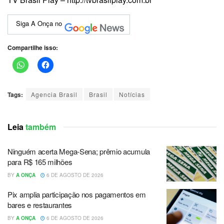
Siga A Onça no
Compartilhe isso:
Tags:
Agencia Brasil
Brasil
Notícias
Leia
também
Ninguém acerta Mega-Sena; prêmio acumula
para R$ 165 milhões
BY
A ONÇA
6 DE AGOSTO DE 2026
Pix amplia participação nos pagamentos em
bares e restaurantes
BY
A ONÇA
6 DE AGOSTO DE 2026