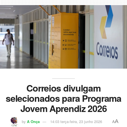
Correios divulgam
selecionados para Programa
Jovem Aprendiz 2026
A
by
A Onça
14:03 terça-feira, 23 junho 2026
A