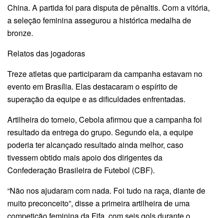
China. A partida foi para disputa de pênaltis. Com a vitória,
a seleção feminina assegurou a histórica medalha de
bronze.
Relatos das jogadoras
Treze atletas que participaram da campanha estavam no
evento em Brasília. Elas destacaram o espírito de
superação da equipe e as dificuldades enfrentadas.
Artilheira do torneio, Cebola afirmou que a campanha foi
resultado da entrega do grupo. Segundo ela, a equipe
poderia ter alcançado resultado ainda melhor, caso
tivessem obtido mais apoio dos dirigentes da
Confederação Brasileira de Futebol (CBF).
“Não nos ajudaram com nada. Foi tudo na raça, diante de
muito preconceito”, disse a primeira artilheira de uma
competição feminina da Fifa, com seis gols durante o