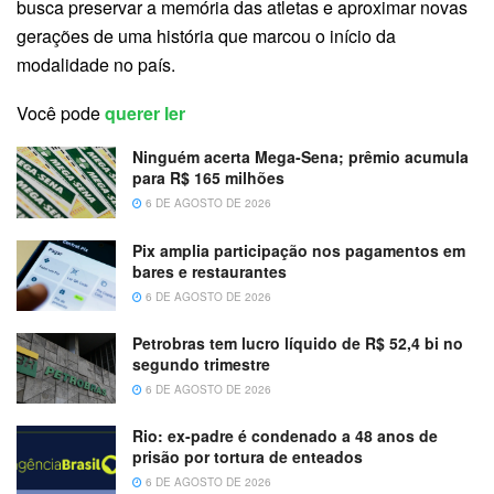
busca preservar a memória das atletas e aproximar novas
gerações de uma história que marcou o início da
modalidade no país.
Você pode
querer ler
Ninguém acerta Mega-Sena; prêmio acumula
para R$ 165 milhões
6 DE AGOSTO DE 2026
Pix amplia participação nos pagamentos em
bares e restaurantes
6 DE AGOSTO DE 2026
Petrobras tem lucro líquido de R$ 52,4 bi no
segundo trimestre
6 DE AGOSTO DE 2026
Rio: ex-padre é condenado a 48 anos de
prisão por tortura de enteados
6 DE AGOSTO DE 2026