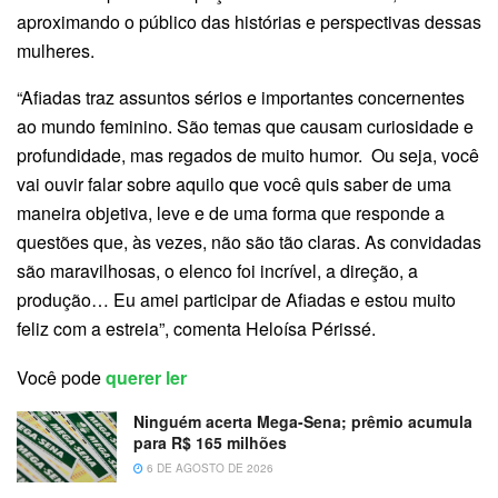
aproximando o público das histórias e perspectivas dessas
mulheres.
“Afiadas traz assuntos sérios e importantes concernentes
ao mundo feminino. São temas que causam curiosidade e
profundidade, mas regados de muito humor. Ou seja, você
vai ouvir falar sobre aquilo que você quis saber de uma
maneira objetiva, leve e de uma forma que responde a
questões que, às vezes, não são tão claras. As convidadas
são maravilhosas, o elenco foi incrível, a direção, a
produção… Eu amei participar de Afiadas e estou muito
feliz com a estreia”, comenta Heloísa Périssé.
Você pode
querer ler
Ninguém acerta Mega-Sena; prêmio acumula
para R$ 165 milhões
6 DE AGOSTO DE 2026