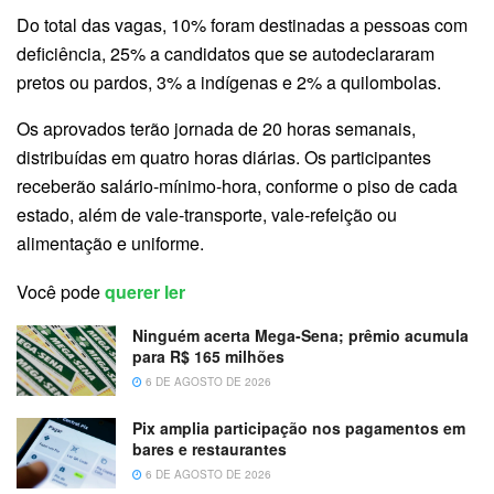
Do total das vagas, 10% foram destinadas a pessoas com
deficiência, 25% a candidatos que se autodeclararam
pretos ou pardos, 3% a indígenas e 2% a quilombolas.
Os aprovados terão jornada de 20 horas semanais,
distribuídas em quatro horas diárias. Os participantes
receberão salário-mínimo-hora, conforme o piso de cada
estado, além de vale-transporte, vale-refeição ou
alimentação e uniforme.
Você pode
querer ler
Ninguém acerta Mega-Sena; prêmio acumula
para R$ 165 milhões
6 DE AGOSTO DE 2026
Pix amplia participação nos pagamentos em
bares e restaurantes
6 DE AGOSTO DE 2026