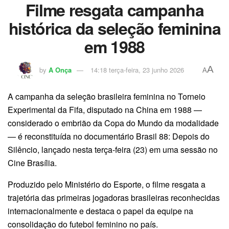
Filme resgata campanha
histórica da seleção feminina
em 1988
A
by
A Onça
14:18 terça-feira, 23 junho 2026
A
A campanha da seleção brasileira feminina no Torneio
Experimental da Fifa, disputado na China em 1988 —
considerado o embrião da Copa do Mundo da modalidade
— é reconstituída no documentário Brasil 88: Depois do
Silêncio, lançado nesta terça-feira (23) em uma sessão no
Cine Brasília.
Produzido pelo Ministério do Esporte, o filme resgata a
trajetória das primeiras jogadoras brasileiras reconhecidas
internacionalmente e destaca o papel da equipe na
consolidação do futebol feminino no país.