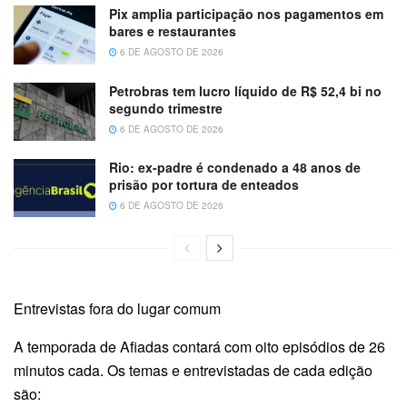
Pix amplia participação nos pagamentos em
bares e restaurantes
6 DE AGOSTO DE 2026
Petrobras tem lucro líquido de R$ 52,4 bi no
segundo trimestre
6 DE AGOSTO DE 2026
Rio: ex-padre é condenado a 48 anos de
prisão por tortura de enteados
6 DE AGOSTO DE 2026
Entrevistas fora do lugar comum
A temporada de Afiadas contará com oito episódios de 26
minutos cada. Os temas e entrevistadas de cada edição
são: