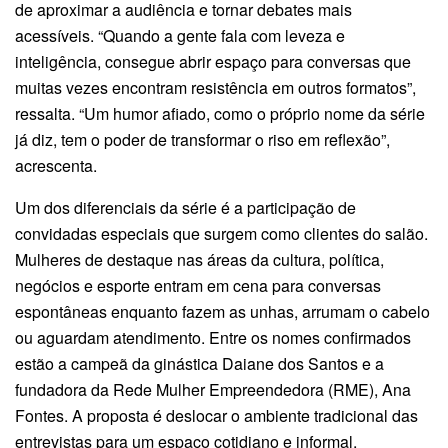
de aproximar a audiência e tornar debates mais
acessíveis. “Quando a gente fala com leveza e
inteligência, consegue abrir espaço para conversas que
muitas vezes encontram resistência em outros formatos”,
ressalta. “Um humor afiado, como o próprio nome da série
já diz, tem o poder de transformar o riso em reflexão”,
acrescenta.
Um dos diferenciais da série é a participação de
convidadas especiais que surgem como clientes do salão.
Mulheres de destaque nas áreas da cultura, política,
negócios e esporte entram em cena para conversas
espontâneas enquanto fazem as unhas, arrumam o cabelo
ou aguardam atendimento. Entre os nomes confirmados
estão a campeã da ginástica Daiane dos Santos e a
fundadora da Rede Mulher Empreendedora (RME), Ana
Fontes. A proposta é deslocar o ambiente tradicional das
entrevistas para um espaço cotidiano e informal,