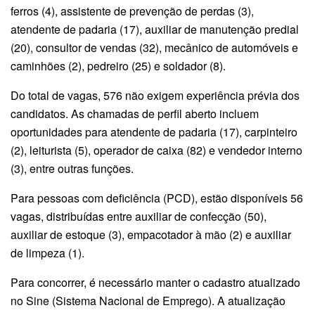
ferros (4), assistente de prevenção de perdas (3),
atendente de padaria (17), auxiliar de manutenção predial
(20), consultor de vendas (32), mecânico de automóveis e
caminhões (2), pedreiro (25) e soldador (8).
Do total de vagas, 576 não exigem experiência prévia dos
candidatos. As chamadas de perfil aberto incluem
oportunidades para atendente de padaria (17), carpinteiro
(2), leiturista (5), operador de caixa (82) e vendedor interno
(3), entre outras funções.
Para pessoas com deficiência (PCD), estão disponíveis 56
vagas, distribuídas entre auxiliar de confecção (50),
auxiliar de estoque (3), empacotador à mão (2) e auxiliar
de limpeza (1).
Para concorrer, é necessário manter o cadastro atualizado
no Sine (Sistema Nacional de Emprego). A atualização