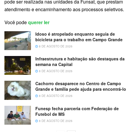
pode ser realizada nas unidades da Funsat, que prestam
atendimento e encaminhamento aos processos seletivos.
Você pode
querer ler
Idoso é atropelado enquanto seguia de
bicicleta para o trabalho em Campo Grande
8 DE AGOSTO DE 2026
Infraestrutura e habitação são destaques da
semana na Capital
8 DE AGOSTO DE 2026
Cachorro desaparece no Centro de Campo
Grande e família pede ajuda para encontrá-lo
8 DE AGOSTO DE 2026
Funesp fecha parceria com Federação de
Futebol de MS
8 DE AGOSTO DE 2026