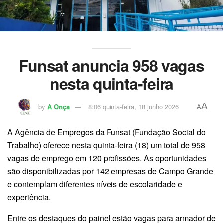
Funsat anuncia 958 vagas
nesta quinta-feira
A
by
A Onça
8:06 quinta-feira, 18 junho 2026
A
A Agência de Empregos da Funsat (Fundação Social do
Trabalho) oferece nesta quinta-feira (18) um total de 958
vagas de emprego em 120 profissões. As oportunidades
são disponibilizadas por 142 empresas de Campo Grande
e contemplam diferentes níveis de escolaridade e
experiência.
Entre os destaques do painel estão vagas para armador de