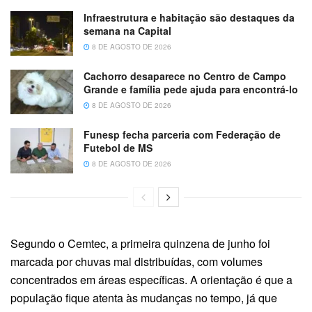
Infraestrutura e habitação são destaques da
semana na Capital
8 DE AGOSTO DE 2026
Cachorro desaparece no Centro de Campo
Grande e família pede ajuda para encontrá-lo
8 DE AGOSTO DE 2026
Funesp fecha parceria com Federação de
Futebol de MS
8 DE AGOSTO DE 2026
Segundo o Cemtec, a primeira quinzena de junho foi
marcada por chuvas mal distribuídas, com volumes
concentrados em áreas específicas. A orientação é que a
população fique atenta às mudanças no tempo, já que