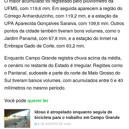
O maior acumulado foi registrado pelo pluviômetro da
UFMS, com 119,6 mm. Em seguida aparecem a região do
Córrego Anhanduizinho, com 119,2 mm, e a estação da
UPA Aparecida Gonçalves Saraiva, com 109,6 mm. Outros
pontos da cidade também tiveram bons volumes, como o
Jardim Panamá, com 67,8 mm, e a estação do Inmet na
Embrapa Gado de Corte, com 63,2 mm.
Enquanto Campo Grande registra chuva acima da média,
o cenário no restante do Estado é irregular. Regiões como
o Pantanal, sudoeste e parte do norte de Mato Grosso do
Sul tiveram baixos volumes, com acumulados entre 0 e 40
milímetros no mesmo período.
Você pode
querer ler
Idoso é atropelado enquanto seguia de
bicicleta para o trabalho em Campo Grande
8 DE AGOSTO DE 2026