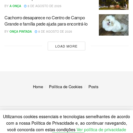
BY
A ONÇA
8 DE AGOSTO DE 2026
Cachorro desaparece no Centro de Campo
Grande e família pede ajuda para encontrá-lo
BY
ONÇA PINTADA
8 DE AGOSTO DE 2026
LOAD MORE
Home
Política de Cookies
Posts
Utilizamos cookies essenciais e tecnologias semelhantes de acordo
© 2023
A Onça
com a nossa Política de Privacidade e, ao continuar navegando,
você concorda com estas condições
Ver política de privacidade