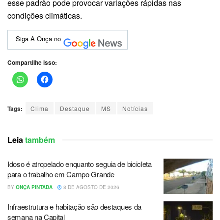
esse padrão pode provocar variações rápidas nas
condições climáticas.
Siga A Onça no
Compartilhe isso:
Tags:
Clima
Destaque
MS
Notícias
Leia
também
Idoso é atropelado enquanto seguia de bicicleta
para o trabalho em Campo Grande
BY
ONÇA PINTADA
8 DE AGOSTO DE 2026
Infraestrutura e habitação são destaques da
semana na Capital