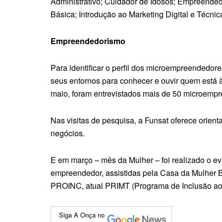
Administrativo; Cuidador de Idosos; Empreende
Básica; Introdução ao Marketing Digital e Técni
Empreendedorismo
Para identificar o perfil dos microempreendedor
seus entornos para conhecer e ouvir quem está
maio, foram entrevistados mais de 50 microemp
Nas visitas de pesquisa, a Funsat oferece orien
negócios.
E em março – mês da Mulher – foi realizado o 
empreendedor, assistidas pela Casa da Mulher B
PROINC, atual PRIMT (Programa de Inclusão ao 
Siga A Onça no