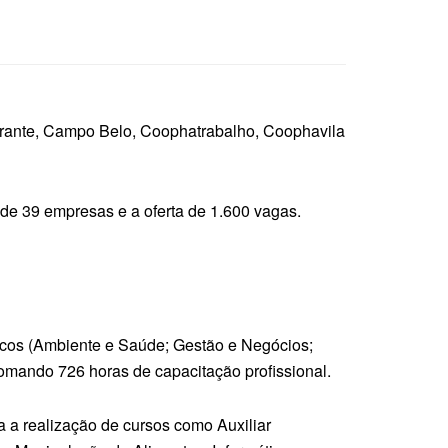
irante, Campo Belo, Coophatrabalho, Coophavila
de 39 empresas e a oferta de 1.600 vagas.
ticos (Ambiente e Saúde; Gestão e Negócios;
somando 726 horas de capacitação profissional.
a a realização de cursos como Auxiliar