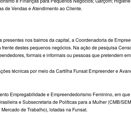
dorismo e Finanças para Pequenos Negócios; Garçom; Higiene 
cas de Vendas e Atendimento ao Cliente.
es presentes nos bairros da capital, a Coordenadoria de Empree
 à frente destes pequenos negócios. Na ação de pesquisa Cen
reendedores, formais e informais ou pessoas que pretendem em
tações técnicas por meio da Cartilha Funsat Empreender e Avan
evento Empregabilidade e Empreendedorismo Feminino, em que p
rasileira e Subsecretaria de Políticas para a Mulher (CMB/SEM
Mercado de Trabalho), lotadas na Funsat.