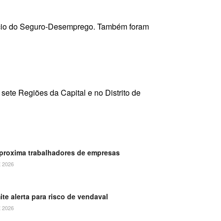
efício do Seguro-Desemprego. Também foram
ete Regiões da Capital e no Distrito de
aproxima trabalhadores de empresas
 2026
ite alerta para risco de vendaval
 2026