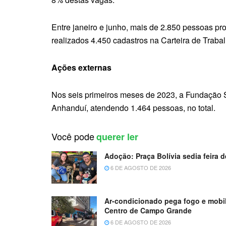
Entre janeiro e junho, mais de 2.850 pessoas p
realizados 4.450 cadastros na Carteira de Trabal
Ações externas
Nos seis primeiros meses de 2023, a Fundação So
Anhanduí, atendendo 1.464 pessoas, no total.
Você pode
querer ler
Adoção: Praça Bolívia sedia feira
6 DE AGOSTO DE 2026
Ar-condicionado pega fogo e mobil
Centro de Campo Grande
6 DE AGOSTO DE 2026