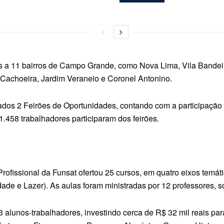
dos a 11 bairros de Campo Grande, como Nova Lima, Vila Bande
Cachoeira, Jardim Veraneio e Coronel Antonino.
dos 2 Feirões de Oportunidades, contando com a participação 
.458 trabalhadores participaram dos feirões.
Profissional da Funsat ofertou 25 cursos, em quatro eixos temá
de e Lazer). As aulas foram ministradas por 12 professores, 
 alunos-trabalhadores, investindo cerca de R$ 32 mil reais par