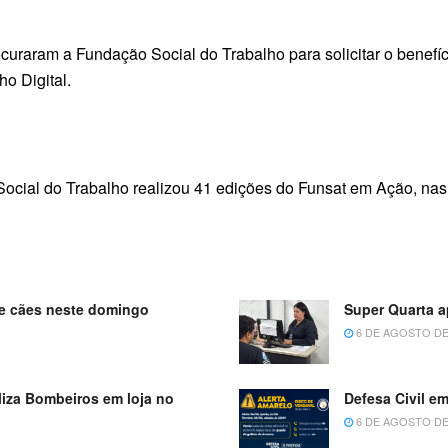
rocuraram a Fundação Social do Trabalho para solicitar o ben
ho Digital.
cial do Trabalho realizou 41 edições do Funsat em Ação, nas s
 de cães neste domingo
Super Quarta 
6 DE AGOSTO DE
iza Bombeiros em loja no
Defesa Civil em
6 DE AGOSTO DE