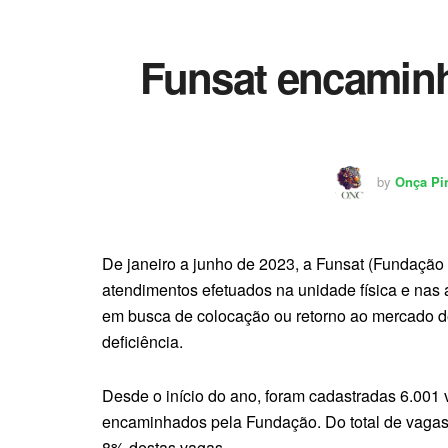
Funsat encaminh
by
Onça Pi
De janeiro a junho de 2023, a Funsat (Fundação
atendimentos efetuados na unidade física e nas 
em busca de colocação ou retorno ao mercado de
deficiência.
Desde o início do ano, foram cadastradas 6.001
encaminhados pela Fundação. Do total de vagas,
8% destas vagas.