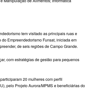
e Manipulação de Alimentos; Informática
ndedorismo tem visitado as principais ruas e
so do Empreendedorismo Funsat, iniciada em
preender, de seis regiões de Campo Grande.
çar, com estratégias de gestão para pequenos
articiparam 20 mulheres com perfil
U), pelo Projeto Aurora/MPMS e beneficiárias do