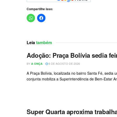
Compartilhe isso:
Leia
também
Adoção: Praça Bolívia sedia f
BY
6 DE AGOSTO DE 2026
A ONÇA
A Praça Bolívia, localizada no bairro Santa Fé, sedia
conjunta mobiliza a Superintendência de Bem-Estar Ani
Super Quarta aproxima trabal