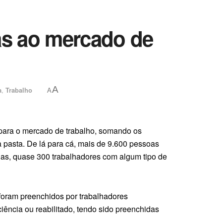
as ao mercado de
A
a
,
Trabalho
A
 para o mercado de trabalho, somando os
 pasta. De lá para cá, mais de 9.600 pessoas
las, quase 300 trabalhadores com algum tipo de
foram preenchidos por trabalhadores
ência ou reabilitado, tendo sido preenchidas