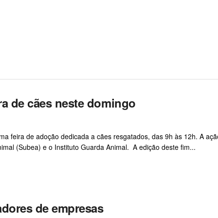
eira de cães neste domingo
 uma feira de adoção dedicada a cães resgatados, das 9h às 12h. A açã
mal (Subea) e o Instituto Guarda Animal. A edição deste fim...
hadores de empresas