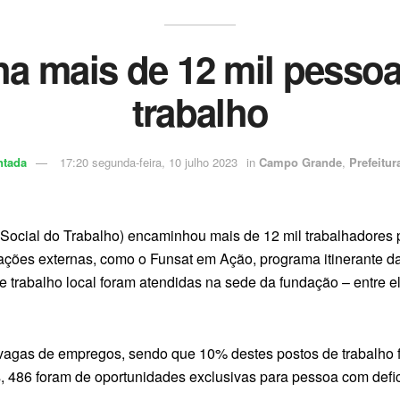
a mais de 12 mil pesso
trabalho
ntada
17:20 segunda-feira, 10 julho 2023
in
Campo Grande
,
Prefeitur
 Social do Trabalho) encaminhou mais de 12 mil trabalhadores
ações externas, como o Funsat em Ação, programa itinerante da
 trabalho local foram atendidas na sede da fundação – entre e
 vagas de empregos, sendo que 10% destes postos de trabalho 
 486 foram de oportunidades exclusivas para pessoa com defici