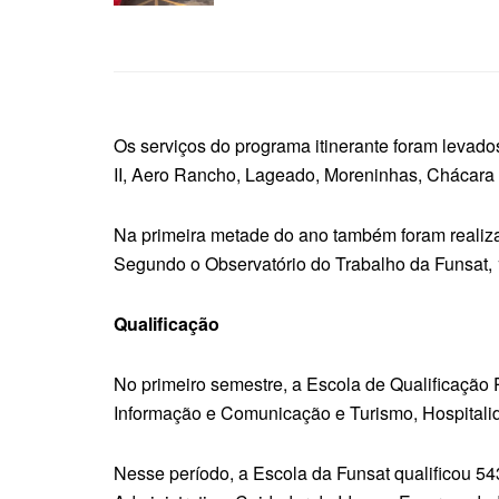
Os serviços do programa itinerante foram leva
II, Aero Rancho, Lageado, Moreninhas, Chácara 
Na primeira metade do ano também foram realiza
Segundo o Observatório do Trabalho da Funsat, 1
Qualificação
No primeiro semestre, a Escola de Qualificação 
Informação e Comunicação e Turismo, Hospitalida
Nesse período, a Escola da Funsat qualificou 543