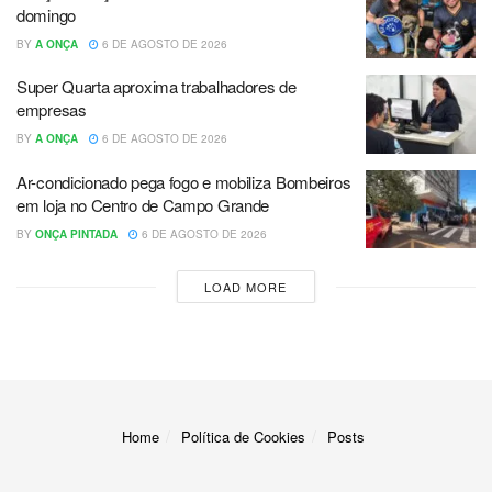
domingo
BY
A ONÇA
6 DE AGOSTO DE 2026
Super Quarta aproxima trabalhadores de
empresas
BY
A ONÇA
6 DE AGOSTO DE 2026
Ar-condicionado pega fogo e mobiliza Bombeiros
em loja no Centro de Campo Grande
BY
ONÇA PINTADA
6 DE AGOSTO DE 2026
LOAD MORE
Home
Política de Cookies
Posts