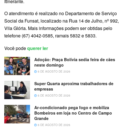
Itinerante.
O atendimento é realizado no Departamento de Serviço
Social da Funsat, localizado na Rua 14 de Julho, nº 992,
Vila Glória. Mais informações podem ser obtidas pelo
telefone (67) 4042-0585, ramais 5832 e 5833.
Você pode
querer ler
Adoção: Praça Bolívia sedia feira de cães
neste domingo
6 DE AGOSTO DE 2026
Super Quarta aproxima trabalhadores de
empresas
6 DE AGOSTO DE 2026
Ar-condicionado pega fogo e mobiliza
Bombeiros em loja no Centro de Campo
Grande
6 DE AGOSTO DE 2026