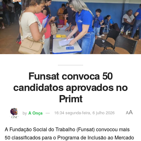
Funsat convoca 50
candidatos aprovados no
Primt
A
by
A Onça
16:34 segunda-feira, 6 julho 2026
A
A Fundação Social do Trabalho (Funsat) convocou mais
50 classificados para o Programa de Inclusão ao Mercado