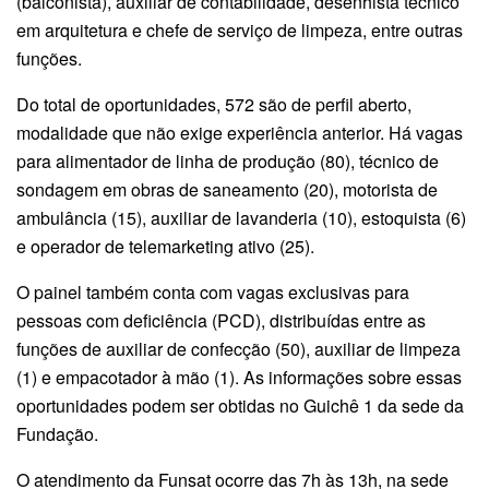
(balconista), auxiliar de contabilidade, desenhista técnico
em arquitetura e chefe de serviço de limpeza, entre outras
funções.
Do total de oportunidades, 572 são de perfil aberto,
modalidade que não exige experiência anterior. Há vagas
para alimentador de linha de produção (80), técnico de
sondagem em obras de saneamento (20), motorista de
ambulância (15), auxiliar de lavanderia (10), estoquista (6)
e operador de telemarketing ativo (25).
O painel também conta com vagas exclusivas para
pessoas com deficiência (PCD), distribuídas entre as
funções de auxiliar de confecção (50), auxiliar de limpeza
(1) e empacotador à mão (1). As informações sobre essas
oportunidades podem ser obtidas no Guichê 1 da sede da
Fundação.
O atendimento da Funsat ocorre das 7h às 13h, na sede