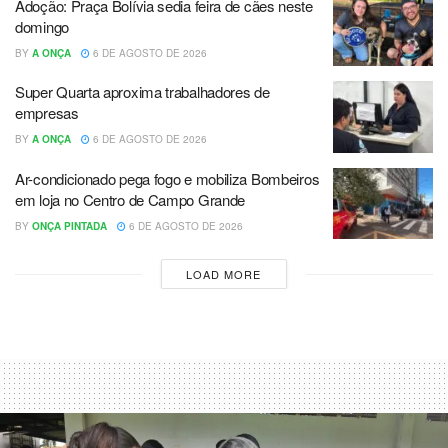
Adoção: Praça Bolívia sedia feira de cães neste
domingo
BY
A ONÇA
6 DE AGOSTO DE 2026
Super Quarta aproxima trabalhadores de
empresas
BY
A ONÇA
6 DE AGOSTO DE 2026
Ar-condicionado pega fogo e mobiliza Bombeiros
em loja no Centro de Campo Grande
BY
ONÇA PINTADA
6 DE AGOSTO DE 2026
LOAD MORE