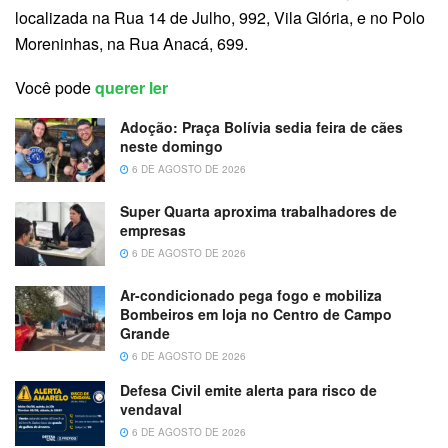
localizada na Rua 14 de Julho, 992, Vila Glória, e no Polo
Moreninhas, na Rua Anacá, 699.
Você pode
querer ler
Adoção: Praça Bolívia sedia feira de cães
neste domingo
6 DE AGOSTO DE 2026
Super Quarta aproxima trabalhadores de
empresas
6 DE AGOSTO DE 2026
Ar-condicionado pega fogo e mobiliza
Bombeiros em loja no Centro de Campo
Grande
6 DE AGOSTO DE 2026
Defesa Civil emite alerta para risco de
vendaval
6 DE AGOSTO DE 2026