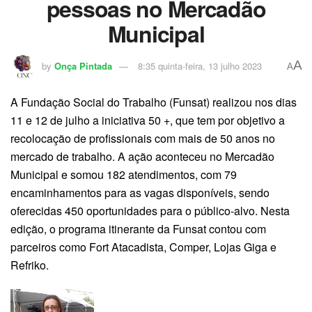
pessoas no Mercadão
Municipal
A
by
Onça Pintada
8:35 quinta-feira, 13 julho 2023
A
A Fundação Social do Trabalho (Funsat) realizou nos dias
11 e 12 de julho a iniciativa 50 +, que tem por objetivo a
recolocação de profissionais com mais de 50 anos no
mercado de trabalho. A ação aconteceu no Mercadão
Municipal e somou 182 atendimentos, com 79
encaminhamentos para as vagas disponíveis, sendo
oferecidas 450 oportunidades para o público-alvo. Nesta
edição, o programa itinerante da Funsat contou com
parceiros como Fort Atacadista, Comper, Lojas Giga e
Refriko.