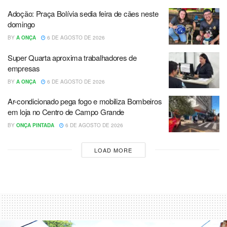
Adoção: Praça Bolívia sedia feira de cães neste
domingo
BY
A ONÇA
6 DE AGOSTO DE 2026
Super Quarta aproxima trabalhadores de
empresas
BY
A ONÇA
6 DE AGOSTO DE 2026
Ar-condicionado pega fogo e mobiliza Bombeiros
em loja no Centro de Campo Grande
BY
ONÇA PINTADA
6 DE AGOSTO DE 2026
LOAD MORE