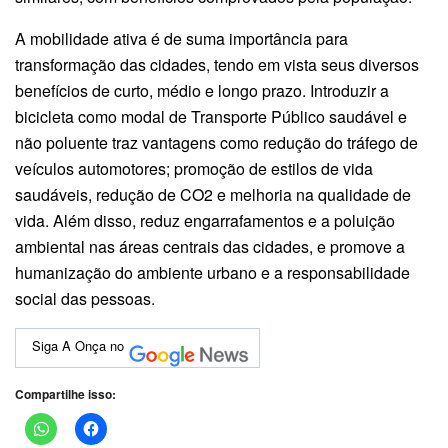
A mobilidade ativa é de suma importância para
transformação das cidades, tendo em vista seus diversos
benefícios de curto, médio e longo prazo. Introduzir a
bicicleta como modal de Transporte Público saudável e
não poluente traz vantagens como redução do tráfego de
veículos automotores; promoção de estilos de vida
saudáveis, redução de CO2 e melhoria na qualidade de
vida. Além disso, reduz engarrafamentos e a poluição
ambiental nas áreas centrais das cidades, e promove a
humanização do ambiente urbano e a responsabilidade
social das pessoas.
Siga A Onça no
Compartilhe isso: