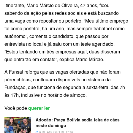
itinerante, Mario Márcio de Oliveira, 47 anos, ficou
sabendo da ação pelas redes sociais e está buscando
uma vaga como repositor ou porteiro. “Meu último emprego
foi como porteiro, há um ano, mas sempre trabalhei como
autônomo”, comenta o candidato, que passou por
entrevista no local e já saiu com um teste agendado.
“Estou tentando em três empresas aqui, duas disseram
que entrarão em contato”, explica Mario Márcio.
A Funsat reforça que as vagas ofertadas que não foram
preenchidas, continuam disponíveis no sistema da
Fundação, que funciona de segunda a sexta-feira, das 7h
às 17h, inclusive no horário de almoço.
Você pode
querer ler
Adoção: Praça Bolívia sedia feira de cães
neste domingo
6 DE AGOSTO DE 2026