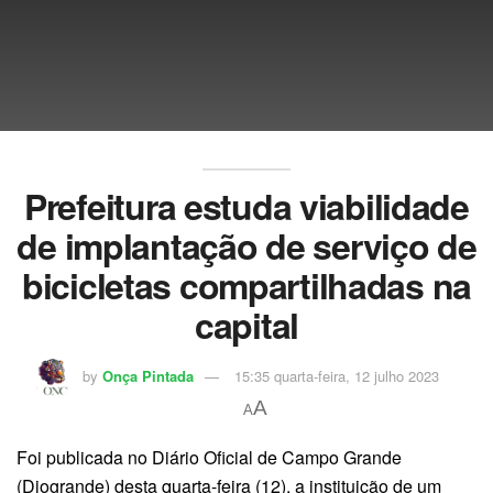
Prefeitura estuda viabilidade
de implantação de serviço de
bicicletas compartilhadas na
capital
by
Onça Pintada
15:35 quarta-feira, 12 julho 2023
A
A
Foi publicada no Diário Oficial de Campo Grande
(Diogrande) desta quarta-feira (12), a instituição de um