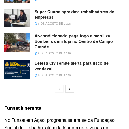
Super Quarta aproxima trabalhadores de
empresas
6 DE AGOSTO DE 2026
Ar-condicionado pega fogo e mobiliza
Bombeiros em loja no Centro de Campo
Grande
6 DE AGOSTO DE 2026
Defesa Civil emite alerta para risco de
vendaval
6 DE AGOSTO DE 2026
Funsat itinerante
No Funsat em Ação, programa itinerante da Fundação
Social do Trabalho, além da triagem para vagas de