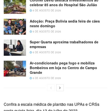
Coronel David destaca investimentos ao
celebrar 85 anos do Hospital São Julião
6 DE AGOSTO DE 2026
Adoção: Praça Bolívia sedia feira de cães
neste domingo
6 DE AGOSTO DE 2026
Super Quarta aproxima trabalhadores de
empresas
6 DE AGOSTO DE 2026
Ar-condicionado pega fogo e mobiliza
Bombeiros em loja no Centro de Campo
Grande
6 DE AGOSTO DE 2026
Confira a escala médica de plantão nas UPAs e CRSs
nesta quinta-feira, dia 13 de julho de 2023.