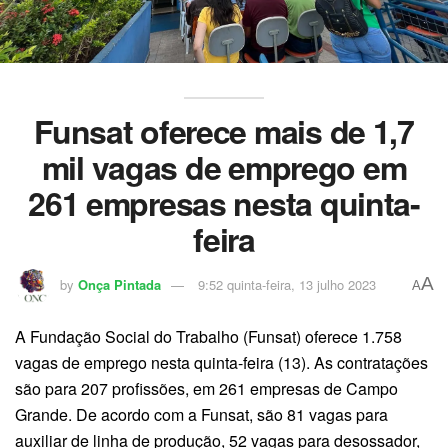
Funsat oferece mais de 1,7
mil vagas de emprego em
261 empresas nesta quinta-
feira
A
by
Onça Pintada
9:52 quinta-feira, 13 julho 2023
A
A Fundação Social do Trabalho (Funsat) oferece 1.758
vagas de emprego nesta quinta-feira (13). As contratações
são para 207 profissões, em 261 empresas de Campo
Grande. De acordo com a Funsat, são 81 vagas para
auxiliar de linha de produção, 52 vagas para desossador,