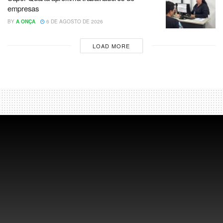
empresas
BY
A ONÇA
6 DE AGOSTO DE 2026
LOAD MORE