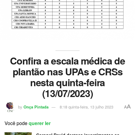
Confira a escala médica de
plantão nas UPAs e CRSs
nesta quinta-feira
(13/07/2023)
A
by
Onça Pintada
8:18 quinta-feira, 13 julho 2023
A
Você pode
querer ler