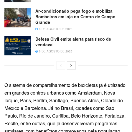
Ar-condicionado pega fogo e mobiliza
Bombeiros em loja no Centro de Campo
Grande
6 DE AGOSTO DE 2026
Defesa Civil emite alerta para risco de
vendaval
6 DE AGOSTO DE 2026
O sistema de compartilhamento de bicicletas já é utilizado
em grandes centros urbanos como Amsterdam, Nova
Iorque, Paris, Berlim, Santiago, Buenos Aires, Cidade do
México e Barcelona. Já no Brasil, cidades como São
Paulo, Rio de Janeiro, Curitiba, Belo Horizonte, Fortaleza,
Recife, entre outras, que já desenvolveram programas
similares, com benefícios comprovados pela população.