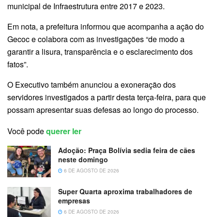
municipal de Infraestrutura entre 2017 e 2023.
Em nota, a prefeitura informou que acompanha a ação do
Gecoc e colabora com as investigações “de modo a
garantir a lisura, transparência e o esclarecimento dos
fatos”.
O Executivo também anunciou a exoneração dos
servidores investigados a partir desta terça-feira, para que
possam apresentar suas defesas ao longo do processo.
Você pode
querer ler
Adoção: Praça Bolívia sedia feira de cães
neste domingo
6 DE AGOSTO DE 2026
Super Quarta aproxima trabalhadores de
empresas
6 DE AGOSTO DE 2026