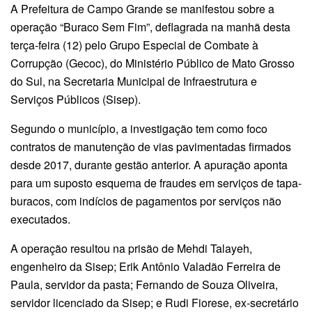
A Prefeitura de Campo Grande se manifestou sobre a
operação “Buraco Sem Fim”, deflagrada na manhã desta
terça-feira (12) pelo Grupo Especial de Combate à
Corrupção (Gecoc), do Ministério Público de Mato Grosso
do Sul, na Secretaria Municipal de Infraestrutura e
Serviços Públicos (Sisep).
Segundo o município, a investigação tem como foco
contratos de manutenção de vias pavimentadas firmados
desde 2017, durante gestão anterior. A apuração aponta
para um suposto esquema de fraudes em serviços de tapa-
buracos, com indícios de pagamentos por serviços não
executados.
A operação resultou na prisão de Mehdi Talayeh,
engenheiro da Sisep; Erik Antônio Valadão Ferreira de
Paula, servidor da pasta; Fernando de Souza Oliveira,
servidor licenciado da Sisep; e Rudi Fiorese, ex-secretário