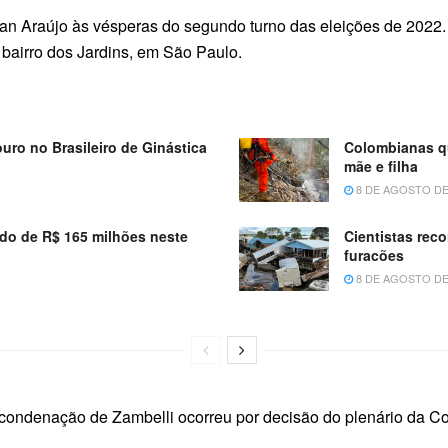
 Luan Araújo às vésperas do segundo turno das eleições de 202
 bairro dos Jardins, em São Paulo.
ouro no Brasileiro de Ginástica
Colombianas qu
mãe e filha
8 DE AGOSTO DE
do de R$ 165 milhões neste
Cientistas rec
furacões
8 DE AGOSTO DE
condenação de Zambelli ocorreu por decisão do plenário da Co