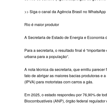
>> Siga o canal da Agência Brasil no WhatsApp
Rio é maior produtor
A Secretaria de Estado de Energia e Economia d
Para a secretaria, o resultado final é “importan
urbana para a população”.
A nota técnica da secretaria, que emitiu parecer
fato de abrigar as maiores bacias produtoras e
(IPVA) para motoristas com carros a gás.
Em 2025, o estado respondeu por 76,90% de toda
Biocombustíveis (ANP), órgão federal regulador d