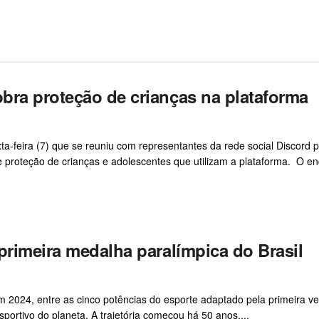
bra proteção de crianças na plataforma
a-feira (7) que se reuniu com representantes da rede social Discord 
e e proteção de crianças e adolescentes que utilizam a plataforma. O e
primeira medalha paralímpica do Brasil
m 2024, entre as cinco potências do esporte adaptado pela primeira ve
portivo do planeta. A trajetória começou há 50 anos,...