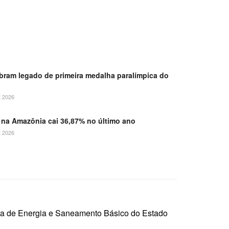
ebram legado de primeira medalha paralímpica do
 2026
na Amazônia cai 36,87% no último ano
 2026
ora de Energia e Saneamento Básico do Estado