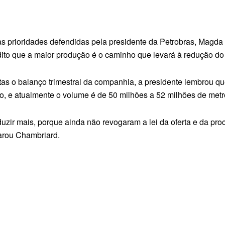
s prioridades defendidas pela presidente da Petrobras, Mag
ito que a maior produção é o caminho que levará à redução do
stas o balanço trimestral da companhia, a presidente lembrou q
o, e atualmente o volume é de 50 milhões a 52 milhões de metr
duzir mais, porque ainda não revogaram a lei da oferta e da pro
larou Chambriard.