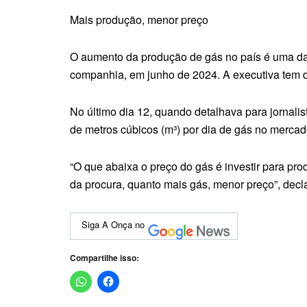
Mais produção, menor preço
O aumento da produção de gás no país é uma da
companhia, em junho de 2024. A executiva tem d
No último dia 12, quando detalhava para jornali
de metros cúbicos (m³) por dia de gás no mercad
“O que abaixa o preço do gás é investir para pro
da procura, quanto mais gás, menor preço”, dec
Siga A Onça no
Compartilhe isso: