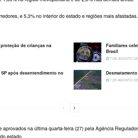
rredores, e 5,3% no interior do estado e regiões mais afastadas.
proteção de crianças na
Familiares cel
Brasil
7 DE AGOSTO DE
m SP após desentendimento no
Desmatamento 
7 DE AGOSTO DE
e aprovados na última quarta-feira (27) pela Agência Regulad
 do estado.