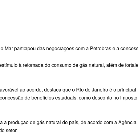
o Mar participou das negociações com a Petrobras e a concess
te estímulo à retomada do consumo de gás natural, além de fortal
 favorável ao acordo, destaca que o Rio de Janeiro é o princip
 a concessão de benefícios estaduais, como desconto no Impost
 a produção de gás natural do país, de acordo com a Agência 
o setor.