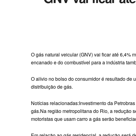
O gás natural veicular (GNV) vai ficar até 6,4% 
encanado e do combustível para a indústria tam
O alívio no bolso do consumidor é resultado de 
distribuição de gás.
Notícias relacionadas:Investimento da Petrobras
gás.Na região metropolitana do Rio, a redução 
motoristas que usam carro a gás serão benefici
Em relação ao gás residencial, a redução será 