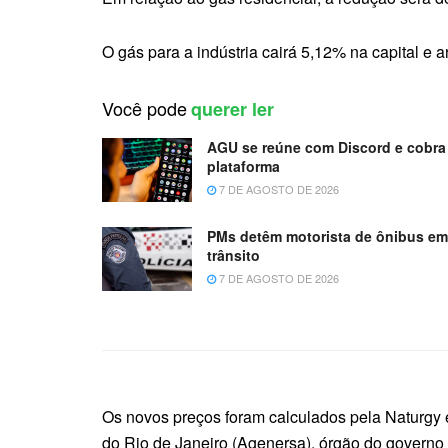
O gás para a indústria cairá 5,12% na capital e a
Você pode
querer ler
AGU se reúne com Discord e cobra 
plataforma
7 DE AGOSTO DE 2026
PMs detêm motorista de ônibus e
trânsito
7 DE AGOSTO DE 2026
Os novos preços foram calculados pela Naturgy 
do Rio de Janeiro (Agenersa), órgão do governo