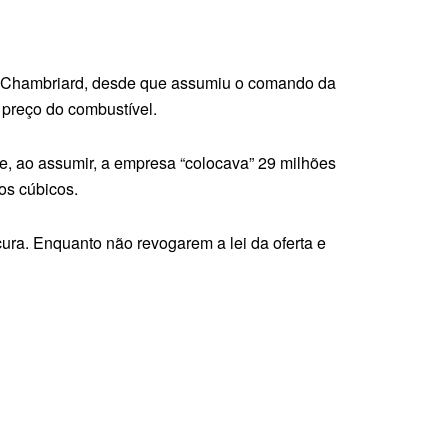
da Chambriard, desde que assumiu o comando da
 preço do combustível.
ue, ao assumir, a empresa “colocava” 29 milhões
os cúbicos.
cura. Enquanto não revogarem a lei da oferta e