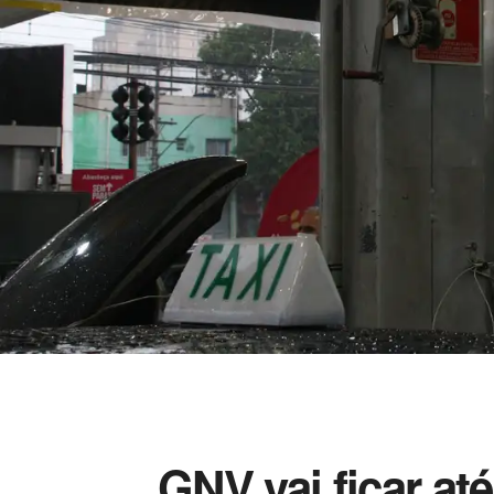
GNV vai ficar até