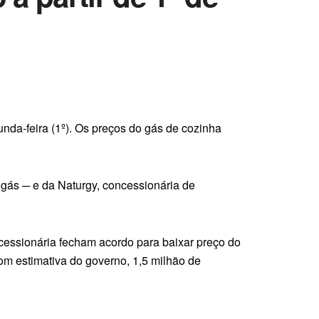
unda-feira (1º). Os preços do gás de cozinha
 gás ─ e da Naturgy, concessionária de
ncessionária fecham acordo para baixar preço do
om estimativa do governo, 1,5 milhão de