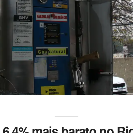
 6,4% mais barato no Rio