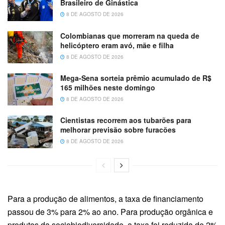
Brasileiro de Ginástica
8 DE AGOSTO DE 2026
Colombianas que morreram na queda de
helicóptero eram avó, mãe e filha
8 DE AGOSTO DE 2026
Mega-Sena sorteia prêmio acumulado de R$
165 milhões neste domingo
8 DE AGOSTO DE 2026
Cientistas recorrem aos tubarões para
melhorar previsão sobre furacões
8 DE AGOSTO DE 2026
Para a produção de alimentos, a taxa de financiamento
passou de 3% para 2% ao ano. Para produção orgânica e
produtos da sociobiodiversidade, a taxa foi reduzida de 2%