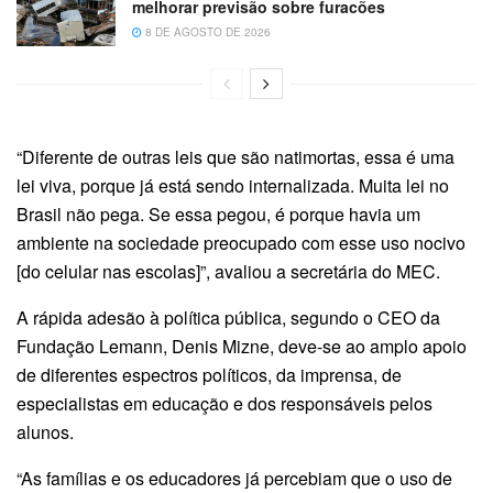
melhorar previsão sobre furacões
8 DE AGOSTO DE 2026
“Diferente de outras leis que são natimortas, essa é uma
lei viva, porque já está sendo internalizada. Muita lei no
Brasil não pega. Se essa pegou, é porque havia um
ambiente na sociedade preocupado com esse uso nocivo
[do celular nas escolas]”, avaliou a secretária do MEC.
A rápida adesão à política pública, segundo o CEO da
Fundação Lemann, Denis Mizne, deve-se ao amplo apoio
de diferentes espectros políticos, da imprensa, de
especialistas em educação e dos responsáveis pelos
alunos.
“As famílias e os educadores já percebiam que o uso de