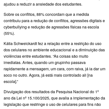
ajudou a reduzir a ansiedade dos estudantes.
Sobre os conflitos, 88% concordam que a medida
contribuiu para a redu­ção de conflitos, agressões digitais e
cyberbullying e redução de agressões físicas na escola
(55%).
Kátia Schweickardt fez a relação entre a restrição do uso
dos celulares no ambiente educacional e a diminuição das
violências entre estudantes. “As coisas são muito
imediatas. Antes, quando um grupinho passava
rapidamente a mensagem, um cara, com raiva, já ia dar um
soco no outro. Agora, já está mais controlado ali [na
escola].”
Divulgação dos resultados da Pesquisa Nacional do 1º
ano da Lei nº 15.100/2025, que avalia a implementação da
legislação que restringe o uso de celulares para fins não