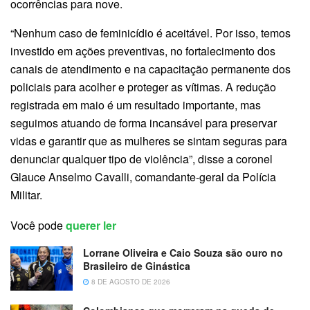
ocorrências para nove.
“Nenhum caso de feminicídio é aceitável. Por isso, temos
investido em ações preventivas, no fortalecimento dos
canais de atendimento e na capacitação permanente dos
policiais para acolher e proteger as vítimas. A redução
registrada em maio é um resultado importante, mas
seguimos atuando de forma incansável para preservar
vidas e garantir que as mulheres se sintam seguras para
denunciar qualquer tipo de violência”, disse a coronel
Glauce Anselmo Cavalli, comandante-geral da Polícia
Militar.
Você pode
querer ler
Lorrane Oliveira e Caio Souza são ouro no
Brasileiro de Ginástica
8 DE AGOSTO DE 2026