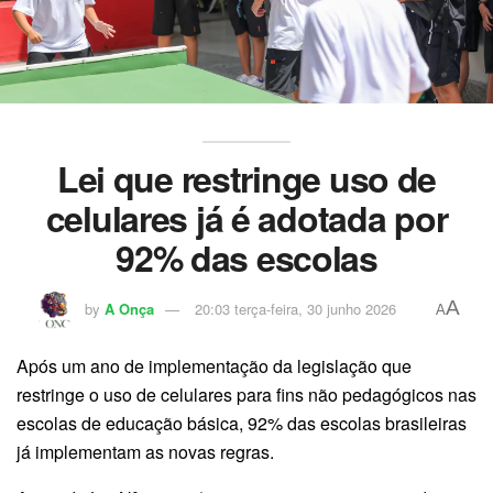
Lei que restringe uso de
celulares já é adotada por
92% das escolas
A
by
A Onça
20:03 terça-feira, 30 junho 2026
A
Após um ano de implementação da legislação que
restringe o uso de celulares para fins não pedagógicos nas
escolas de educação básica, 92% das escolas brasileiras
já implementam as novas regras.