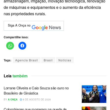
armazenagem, irrigação, inovação tecnológica, renovação
de máquinas e equipamentos e o aumento da eficiência
nas propriedades rurais.
Siga A Onça no
Compartilhe isso:
Tags:
Agencia Brasil
Brasil
Notícias
Leia
também
Lorrane Oliveira e Caio Souza são ouro no
Brasileiro de Ginástica
BY
A ONÇA
8 DE AGOSTO DE 2026
Colombianas que morreram na queda de