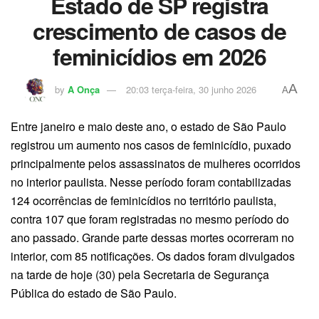
Estado de SP registra
crescimento de casos de
feminicídios em 2026
A
by
A Onça
20:03 terça-feira, 30 junho 2026
A
Entre janeiro e maio deste ano, o estado de São Paulo
registrou um aumento nos casos de feminicídio, puxado
principalmente pelos assassinatos de mulheres ocorridos
no interior paulista. Nesse período foram contabilizadas
124 ocorrências de feminicídios no território paulista,
contra 107 que foram registradas no mesmo período do
ano passado. Grande parte dessas mortes ocorreram no
interior, com 85 notificações. Os dados foram divulgados
na tarde de hoje (30) pela Secretaria de Segurança
Pública do estado de São Paulo.