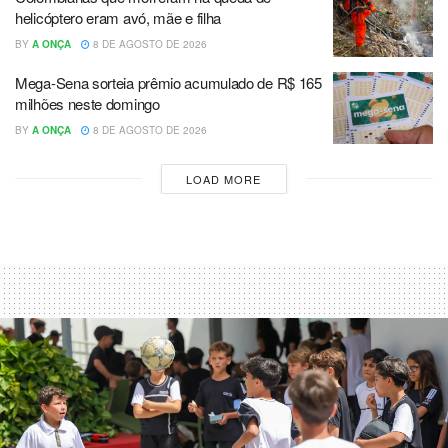
helicóptero eram avó, mãe e filha
BY
A ONÇA
8 DE AGOSTO DE 2026
Mega-Sena sorteia prêmio acumulado de R$ 165
milhões neste domingo
BY
A ONÇA
8 DE AGOSTO DE 2026
LOAD MORE