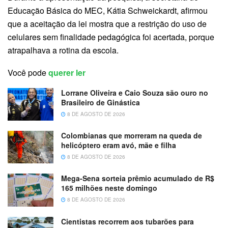
Educação Básica do MEC, Kátia Schweickardt, afirmou
que a aceitação da lei mostra que a restrição do uso de
celulares sem finalidade pedagógica foi acertada, porque
atrapalhava a rotina da escola.
Você pode
querer ler
Lorrane Oliveira e Caio Souza são ouro no
Brasileiro de Ginástica
8 DE AGOSTO DE 2026
Colombianas que morreram na queda de
helicóptero eram avó, mãe e filha
8 DE AGOSTO DE 2026
Mega-Sena sorteia prêmio acumulado de R$
165 milhões neste domingo
8 DE AGOSTO DE 2026
Cientistas recorrem aos tubarões para