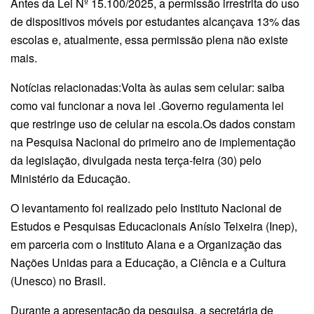
Antes da Lei Nº 15.100/2025, a permissão irrestrita do uso
de dispositivos móveis por estudantes alcançava 13% das
escolas e, atualmente, essa permissão plena não existe
mais.
Notícias relacionadas:Volta às aulas sem celular: saiba
como vai funcionar a nova lei .Governo regulamenta lei
que restringe uso de celular na escola.Os dados constam
na Pesquisa Nacional do primeiro ano de implementação
da legislação, divulgada nesta terça-feira (30) pelo
Ministério da Educação.
O levantamento foi realizado pelo Instituto Nacional de
Estudos e Pesquisas Educacionais Anísio Teixeira (Inep),
em parceria com o Instituto Alana e a Organização das
Nações Unidas para a Educação, a Ciência e a Cultura
(Unesco) no Brasil.
Durante a apresentação da pesquisa, a secretária de