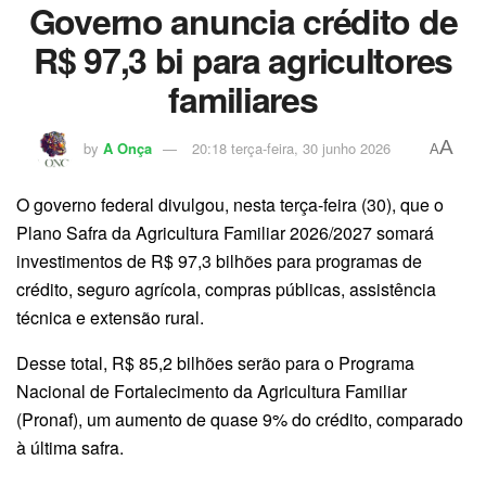
Governo anuncia crédito de
R$ 97,3 bi para agricultores
familiares
A
by
A Onça
20:18 terça-feira, 30 junho 2026
A
O governo federal divulgou, nesta terça-feira (30), que o
Plano Safra da Agricultura Familiar 2026/2027 somará
investimentos de R$ 97,3 bilhões para programas de
crédito, seguro agrícola, compras públicas, assistência
técnica e extensão rural.
Desse total, R$ 85,2 bilhões serão para o Programa
Nacional de Fortalecimento da Agricultura Familiar
(Pronaf), um aumento de quase 9% do crédito, comparado
à última safra.