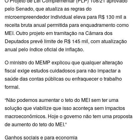
O Projeto de Lei Complementar (PLP) 108/21 aprovado
pelo Senado, que atualiza as regras do
microempreendedor individual eleva para R$ 130 mil a
receita bruta anual permitida para enquadramento como
MEI. Outro projeto em tramitação na Câmara dos
Deputados prevê limite de R$ 145 mil, com atualização
anual pelo índice oficial de inflação.
O ministro do MEMP explicou que qualquer alteração
fiscal exige estudos cuidadosos para não impactar a
saúde das contas públicas ou enfraquecer o trabalho
formal.
“Não podemos aumentar o teto do MEI sem ter uma
solução que viabilize que isso aconteça sem impactos
macroeconômicos. Hoje o governo não tem uma proposta
de aumento do teto do MEI.”
Ganhos sociais e para economia