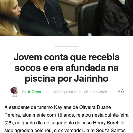
Jovem conta que recebia
socos e era afundada na
piscina por Jairinho
A
by
A Onça
13:03 quinta-feira, 28 maio 2026
A
A estudante de turismo Kaylane de Oliveira Duarte
Pereira, atualmente com 18 anos, relatou nesta quinta-feira
(28), no quarto dia de julgamento do caso Henry Borel, ter
sido agredida pelo réu, o ex-vereador Jairo Souza Santos