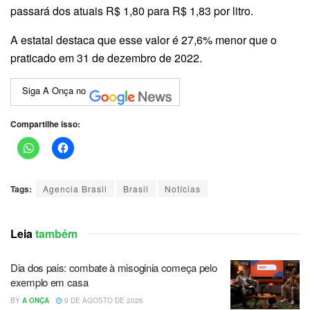
passará dos atuais R$ 1,80 para R$ 1,83 por litro.
A estatal destaca que esse valor é 27,6% menor que o
praticado em 31 de dezembro de 2022.
Siga A Onça no
Compartilhe isso:
Tags:
Agencia Brasil
Brasil
Notícias
Leia
também
Dia dos pais: combate à misoginia começa pelo
exemplo em casa
BY
A ONÇA
9 DE AGOSTO DE 2026