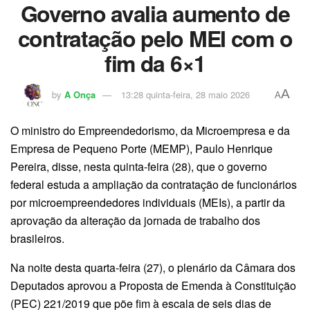
Governo avalia aumento de
contratação pelo MEI com o
fim da 6×1
A
by
A Onça
13:28 quinta-feira, 28 maio 2026
A
O ministro do Empreendedorismo, da Microempresa e da
Empresa de Pequeno Porte (MEMP), Paulo Henrique
Pereira, disse, nesta quinta-feira (28), que o governo
federal estuda a ampliação da contratação de funcionários
por microempreendedores individuais (MEIs), a partir da
aprovação da alteração da jornada de trabalho dos
brasileiros.
Na noite desta quarta-feira (27), o plenário da Câmara dos
Deputados aprovou a Proposta de Emenda à Constituição
(PEC) 221/2019 que põe fim à escala de seis dias de