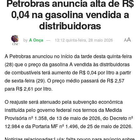
Petrobras anuncia alta de R$
0,04 na gasolina vendida a
distribuidoras
A
by
A Onça
13:12 quinta-feira, 28 maio 2026
A
A Petrobras anunciou no início da tarde desta quinta-feira
(28) que o preço da gasolina A vendida às distribuidoras
de combustíveis terá aumento de R$ 0,04 por litro a partir
de sexta-feira (29). O preço médio passará de R$ 2,57
para R$ 2,61 por litro.
O reajuste será atenuado pela subvenção econômica
instituída pelo governo federal nos termos da Medida
Provisória nº 1.358, de 13 de maio de 2026, do Decreto nº
12.984 e da Portaria MF nº 1.496, de 25 de maio de 2026.
Notícias relacionadas:Lula: falta pouco para anúncio sobre