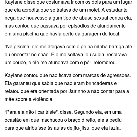
Kaylane disse que costumava ir com os dois para um lugar
que ela acredita que se tratava de um motel. A estudante
nega que houvesse algum tipo de abuso sexual contra ela,
mas contou que passava por episódios de afundamento
em uma piscina que havia perto da garagem do local.
“Na piscina, ele me afogava com o pé na minha barriga até
eu encostar no chão. Ele me soltava, eu subia, respirava
um pouco, e ele me afundava com o pé”, relembrou.
Kaylane contou que não ficava com marcas de agressões.
Ela garantiu que sabia que não eram brincadeiras e
relatou que era orientada por Jairinho a não contar para a
mãe sobre a violência.
“Para ela não ficar triste”, disse. Segundo ela, em uma
ocasião em que machucou o braço direito, ele a pediu
para que atribuísse às aulas de jiu-jitsu, que ela fazia.