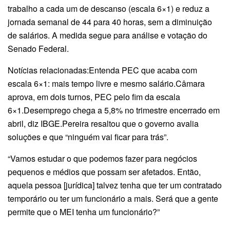
trabalho a cada um de descanso (escala 6×1) e reduz a
jornada semanal de 44 para 40 horas, sem a diminuição
de salários. A medida segue para análise e votação do
Senado Federal.
Notícias relacionadas:Entenda PEC que acaba com
escala 6×1: mais tempo livre e mesmo salário.Câmara
aprova, em dois turnos, PEC pelo fim da escala
6×1.Desemprego chega a 5,8% no trimestre encerrado em
abril, diz IBGE.Pereira resaltou que o governo avalia
soluções e que “ninguém vai ficar para trás”.
“Vamos estudar o que podemos fazer para negócios
pequenos e médios que possam ser afetados. Então,
aquela pessoa [jurídica] talvez tenha que ter um contratado
temporário ou ter um funcionário a mais. Será que a gente
permite que o MEI tenha um funcionário?”