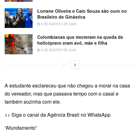
Lorrane Oliveira e Caio Souza são ouro no
Brasileiro de Ginástica
8 DE AGOSTO DE 2026
Colombianas que morreram na queda de
helicóptero eram avó, mãe e filha
8 DE AGOSTO DE 2026
A estudante esclareceu que não chegou a morar na casa
do vereador, mas que passava tempo com o casal e
também sozinha com ele.
>> Siga o canal da Agência Brasil no WhatsApp
“Afundamento”