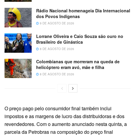
Rádio Nacional homenageia Dia Internacional
dos Povos Indígenas
9 DE AGOSTO DE 2026
Lorrane Oliveira e Caio Souza são ouro no
Brasileiro de Ginástica
8 DE AGOSTO DE 2026
Colombianas que morreram na queda de
helicóptero eram avó, mãe e filha
8 DE AGOSTO DE 2026
O preço pago pelo consumidor final também inclui
impostos e as margens de lucro das distribuidoras e dos
revendedores. Com o aumento anunciado nesta quinta, a
parcela da Petrobras na composição do preço final