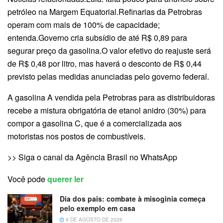
petróleo na Margem Equatorial.Refinarias da Petrobras
operam com mais de 100% de capacidade;
entenda.Governo cria subsídio de até R$ 0,89 para
segurar preço da gasolina.O valor efetivo do reajuste será
de R$ 0,48 por litro, mas haverá o desconto de R$ 0,44
previsto pelas medidas anunciadas pelo governo federal.
A gasolina A vendida pela Petrobras para as distribuidoras
recebe a mistura obrigatória de etanol anidro (30%) para
compor a gasolina C, que é a comercializada aos
motoristas nos postos de combustíveis.
>> Siga o canal da Agência Brasil no WhatsApp
Você pode
querer ler
Dia dos pais: combate à misoginia começa
pelo exemplo em casa
9 DE AGOSTO DE 2026