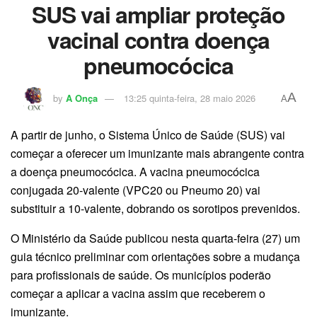
SUS vai ampliar proteção
vacinal contra doença
pneumocócica
A
by
A Onça
13:25 quinta-feira, 28 maio 2026
A
A partir de junho, o Sistema Único de Saúde (SUS) vai
começar a oferecer um imunizante mais abrangente contra
a doença pneumocócica. A vacina pneumocócica
conjugada 20-valente (VPC20 ou Pneumo 20) vai
substituir a 10-valente, dobrando os sorotipos prevenidos.
O Ministério da Saúde publicou nesta quarta-feira (27) um
guia técnico preliminar com orientações sobre a mudança
para profissionais de saúde. Os municípios poderão
começar a aplicar a vacina assim que receberem o
imunizante.