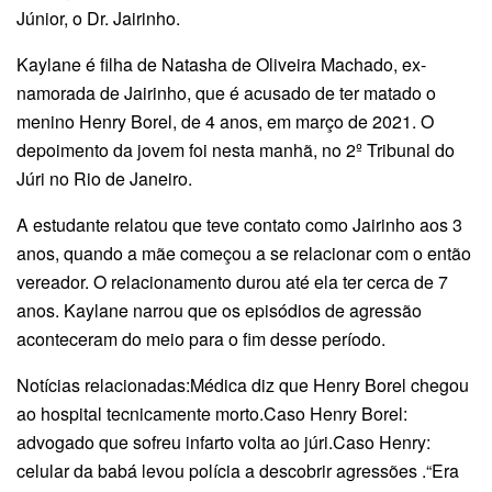
Júnior, o Dr. Jairinho.
Kaylane é filha de Natasha de Oliveira Machado, ex-
namorada de Jairinho, que é acusado de ter matado o
menino Henry Borel, de 4 anos, em março de 2021. O
depoimento da jovem foi nesta manhã, no 2º Tribunal do
Júri no Rio de Janeiro.
A estudante relatou que teve contato como Jairinho aos 3
anos, quando a mãe começou a se relacionar com o então
vereador. O relacionamento durou até ela ter cerca de 7
anos. Kaylane narrou que os episódios de agressão
aconteceram do meio para o fim desse período.
Notícias relacionadas:Médica diz que Henry Borel chegou
ao hospital tecnicamente morto.Caso Henry Borel:
advogado que sofreu infarto volta ao júri.Caso Henry:
celular da babá levou polícia a descobrir agressões .“Era