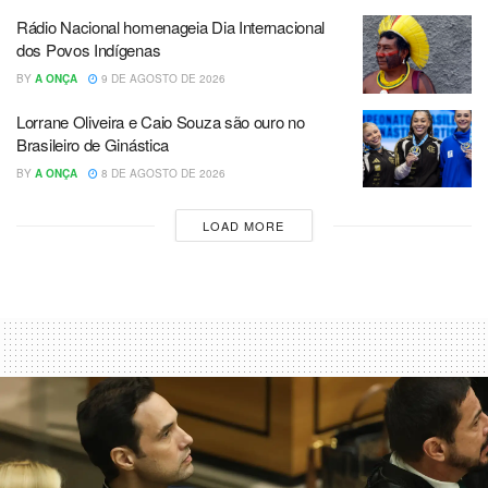
Rádio Nacional homenageia Dia Internacional
dos Povos Indígenas
BY
A ONÇA
9 DE AGOSTO DE 2026
Lorrane Oliveira e Caio Souza são ouro no
Brasileiro de Ginástica
BY
A ONÇA
8 DE AGOSTO DE 2026
LOAD MORE