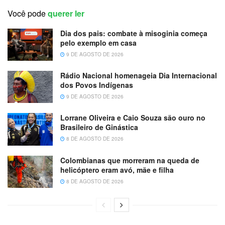
Você pode
querer ler
Dia dos pais: combate à misoginia começa
pelo exemplo em casa
9 DE AGOSTO DE 2026
Rádio Nacional homenageia Dia Internacional
dos Povos Indígenas
9 DE AGOSTO DE 2026
Lorrane Oliveira e Caio Souza são ouro no
Brasileiro de Ginástica
8 DE AGOSTO DE 2026
Colombianas que morreram na queda de
helicóptero eram avó, mãe e filha
8 DE AGOSTO DE 2026