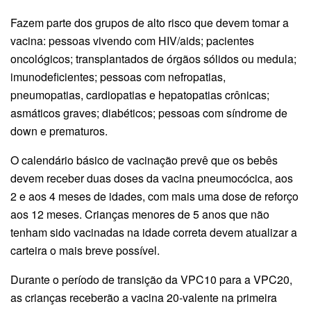
Fazem parte dos grupos de alto risco que devem tomar a
vacina: pessoas vivendo com HIV/aids; pacientes
oncológicos; transplantados de órgãos sólidos ou medula;
imunodeficientes; pessoas com nefropatias,
pneumopatias, cardiopatias e hepatopatias crônicas;
asmáticos graves; diabéticos; pessoas com síndrome de
down e prematuros.
O calendário básico de vacinação prevê que os bebês
devem receber duas doses da vacina pneumocócica, aos
2 e aos 4 meses de idades, com mais uma dose de reforço
aos 12 meses. Crianças menores de 5 anos que não
tenham sido vacinadas na idade correta devem atualizar a
carteira o mais breve possível.
Durante o período de transição da VPC10 para a VPC20,
as crianças receberão a vacina 20-valente na primeira