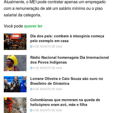
Atualmente, o MEI pode contratar apenas um empregado
com a remuneração de até um salário mínimo ou o piso
salarial da categoria.
Você pode
querer ler
Dia dos pais: combate à misoginia começa
pelo exemplo em casa
9 DE AGOSTO DE 2026
Rádio Nacional homenageia Dia Internacional
dos Povos Indígenas
9 DE AGOSTO DE 2026
Lorrane Oliveira e Caio Souza são ouro no
Brasileiro de Ginástica
8 DE AGOSTO DE 2026
Colombianas que morreram na queda de
helicóptero eram avó, mãe e filha
8 DE AGOSTO DE 2026