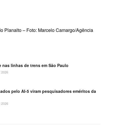
do Planalto – Foto: Marcelo Camargo/Agência
e nas linhas de trens em São Paulo
 2026
sados pelo AI-5 viram pesquisadores eméritos da
 2026