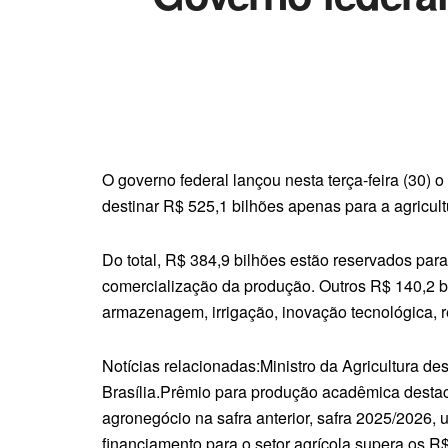
O governo federal lançou nesta terça-feira (30) o
destinar R$ 525,1 bilhões apenas para a agricult
Do total, R$ 384,9 bilhões estão reservados pa
comercialização da produção. Outros R$ 140,2 b
armazenagem, irrigação, inovação tecnológica, 
Notícias relacionadas:Ministro da Agricultura d
Brasília.Prêmio para produção acadêmica destac
agronegócio na safra anterior, safra 2025/2026, 
financiamento para o setor agrícola supera os R$