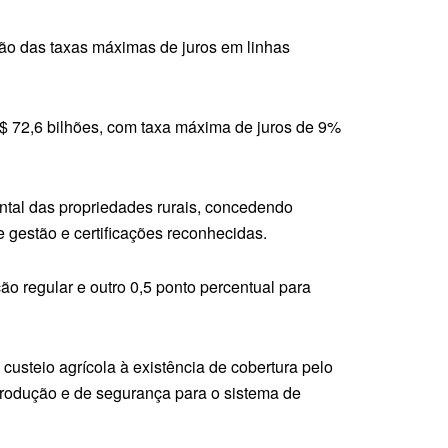
ção das taxas máximas de juros em linhas
$ 72,6 bilhões, com taxa máxima de juros de 9%
ental das propriedades rurais, concedendo
e gestão e certificações reconhecidas.
o regular e outro 0,5 ponto percentual para
usteio agrícola à existência de cobertura pelo
produção e de segurança para o sistema de