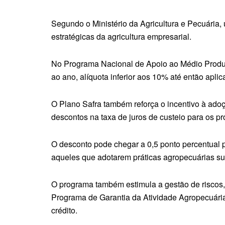
Segundo o Ministério da Agricultura e Pecuária
estratégicas da agricultura empresarial.
No Programa Nacional de Apoio ao Médio Produto
ao ano, alíquota inferior aos 10% até então aplic
O Plano Safra também reforça o incentivo à adoç
descontos na taxa de juros de custeio para os p
O desconto pode chegar a 0,5 ponto percentual 
aqueles que adotarem práticas agropecuárias su
O programa também estimula a gestão de riscos, 
Programa de Garantia da Atividade Agropecuária
crédito.