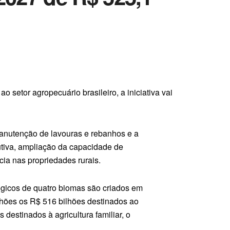
o setor agropecuário brasileiro, a iniciativa vai
manutenção de lavouras e rebanhos e a
utiva, ampliação da capacidade de
ia nas propriedades rurais.
lógicos de quatro biomas são criados em
lhões os R$ 516 bilhões destinados ao
destinados à agricultura familiar, o