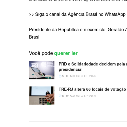
>> Siga o canal da Agência Brasil no WhatsApp
Presidente da República em exercício, Geraldo 
Brasil
Você pode
querer ler
PRD e Solidariedade decidem pela 
presidencial
5 DE AGOSTO DE 2026
TRE-RJ altera 66 locais de votaçã
5 DE AGOSTO DE 2026