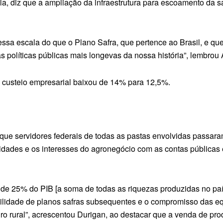
la, diz que a ampliação da infraestrutura para escoamento da s
sa escala do que o Plano Safra, que pertence ao Brasil, e que 
das políticas públicas mais longevas da nossa história”, lembrou
de custeio empresarial baixou de 14% para 12,5%.
que servidores federais de todas as pastas envolvidas passara
dades e os interesses do agronegócio com as contas públicas e
 de 25% do PIB [a soma de todas as riquezas produzidas no paí
bilidade de planos safras subsequentes e o compromisso das e
ro rural”, acrescentou Durigan, ao destacar que a venda de pr