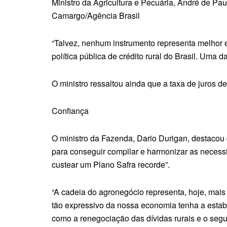
Ministro da Agricultura e Pecuária, André de Pau
Camargo/Agência Brasil
“Talvez, nenhum instrumento representa melhor es
política pública de crédito rural do Brasil. Uma 
O ministro ressaltou ainda que a taxa de juros 
Confiança
O ministro da Fazenda, Dario Durigan, destacou 
para conseguir compilar e harmonizar as necessi
custear um Plano Safra recorde”.
“A cadeia do agronegócio representa, hoje, mais
tão expressivo da nossa economia tenha a esta
como a renegociação das dívidas rurais e o segu