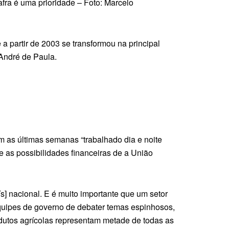
afra é uma prioridade – Foto: Marcelo
a partir de 2003 se transformou na principal
 André de Paula.
m as últimas semanas “trabalhado dia e noite
 as possibilidades financeiras de a União
s] nacional. E é muito importante que um setor
quipes de governo de debater temas espinhosos,
odutos agrícolas representam metade de todas as