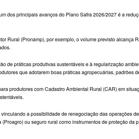
, um dos principais avanços do Plano Safra 2026/2027 é a redu
r Rural (Pronamp), por exemplo, o volume previsto alcança R
ados.
ão de práticas produtivas sustentáveis e à regularização ambi
rodutores que adotarem boas práticas agropecuárias, padrões d
para produtores com Cadastro Ambiental Rural (CAR) em situaçã
stentáveis.
vinculando a possibilidade de renegociação das operações de c
 (Proagro) ou seguro rural como instrumentos de proteção da 