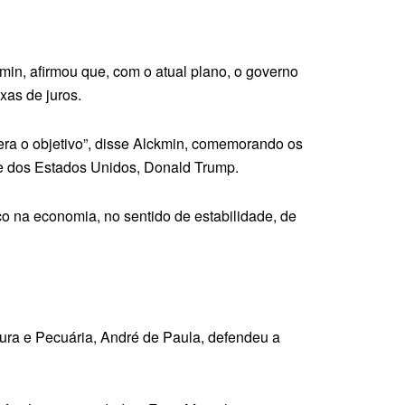
min, afirmou que, com o atual plano, o governo
xas de juros.
 era o objetivo”, disse Alckmin, comemorando os
te dos Estados Unidos, Donald Trump.
co na economia, no sentido de estabilidade, de
tura e Pecuária, André de Paula, defendeu a