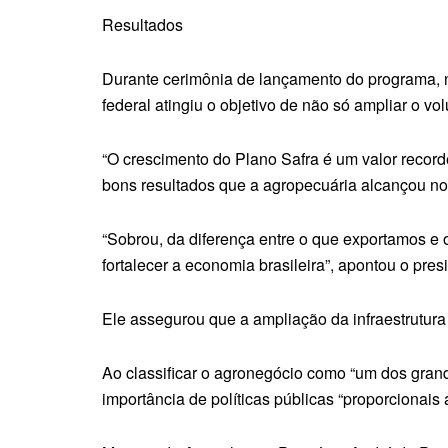
Resultados
Durante cerimônia de lançamento do programa, no
federal atingiu o objetivo de não só ampliar o vo
“O crescimento do Plano Safra é um valor recorde
bons resultados que a agropecuária alcançou no
“Sobrou, da diferença entre o que exportamos e o
fortalecer a economia brasileira”, apontou o pre
Ele assegurou que a ampliação da infraestrutura
Ao classificar o agronegócio como “um dos grand
importância de políticas públicas “proporcionais 