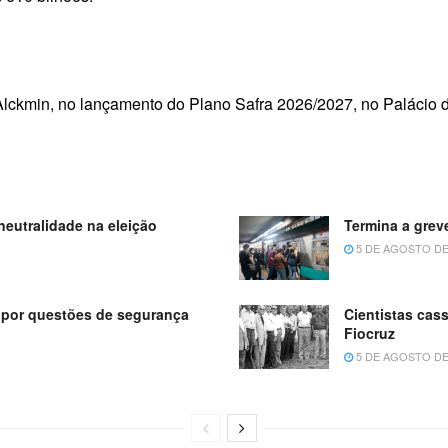
Alckmin, no lançamento do Plano Safra 2026/2027, no Palácio 
neutralidade na eleição
Termina a grev
5 DE AGOSTO DE
o por questões de segurança
Cientistas cas
Fiocruz
5 DE AGOSTO DE