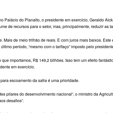
 Palácio do Planalto, o presidente em exercício, Geraldo Alck
lume de recursos para o setor, mas, principalmente, reduzir as ta
. Mais de meio trilhão de reais. E com juros mais baixos. Este
 último período, “mesmo com o tarifaço” imposto pelo presiden
 que importamos, R$ 149,2 bilhões. Isso tem um efeito fantásti
sidente em exercício.
 para escoamento da safra é uma prioridade.
es pilares do desenvolvimento nacional”, o ministro da Agricul
aos desafios”.